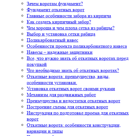
Зачем воротам фундамент?
Фундамент откатных ворот
Главные особенности забора из кирпича
Как создать кирпичный забор?
Чем хороша и чем плоха сетка из рабицы?
Выбор и установка сетки рабица
Поликарбонатный навес
Особенности проекта поликарбонатного навеса
Навесы – надежные защитники
Все, что нужно знать об откатных воротах перед
покупкой
Что необходимо знать об откатных воротах?
Откатные ворота: преимущества, виды,
особенности установки.
Установка откатных ворот своими руками
Механизм для раздвижных работ
Преимущества и недостатки откатных ворот
Построение схемы для откатных ворот
Инструкция по подготовке проема для откатных
ворот
Откатные ворота: особенности конструкции,
вариации и типы