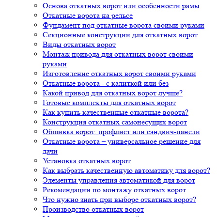
Основа откатных ворот или особенности рамы
Откатные ворота на рельсе
Фундамент под откатные ворота своими руками
Секционные конструкции для откатных ворот
Виды откатных ворот
Монтаж привода для откатных ворот своими
руками
Изготовление откатных ворот своими руками
Откатные ворота - с калиткой или без
Какой привод для откатных ворот лучше?
Готовые комплекты для откатных ворот
Как купить качественные откатные ворота?
Конструкция откатных самонесущих ворот
Обшивка ворот: профлист или сэндвич-панели
Откатные ворота – универсальное решение для
дачи
Установка откатных ворот
Как выбрать качественную автоматику для ворот?
Элементы управления автоматикой для ворот
Рекомендации по монтажу откатных ворот
Что нужно знать при выборе откатных ворот?
Производство откатных ворот