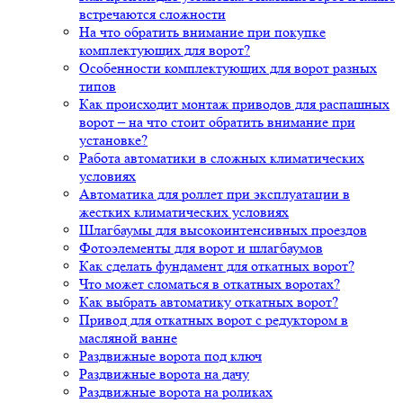
встречаются сложности
На что обратить внимание при покупке
комплектующих для ворот?
Особенности комплектующих для ворот разных
типов
Как происходит монтаж приводов для распашных
ворот – на что стоит обратить внимание при
установке?
Работа автоматики в сложных климатических
условиях
Автоматика для роллет при эксплуатации в
жестких климатических условиях
Шлагбаумы для высокоинтенсивных проездов
Фотоэлементы для ворот и шлагбаумов
Как сделать фундамент для откатных ворот?
Что может сломаться в откатных воротах?
Как выбрать автоматику откатных ворот?
Привод для откатных ворот с редуктором в
масляной ванне
Раздвижные ворота под ключ
Раздвижные ворота на дачу
Раздвижные ворота на роликах