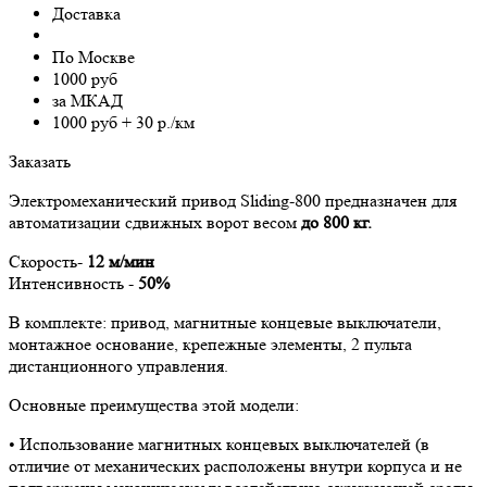
Доставка
По Москве
1000 руб
за МКАД
1000 руб + 30 р./км
Заказать
Электромеханический привод Sliding-800 предназнaчен для
aвтоматизации сдвижных ворот весом
до 800 кг.
Скорость-
12 м/мин
Интенсивность -
50%
В комплекте: привод, магнитные концевые выключатели,
монтажное основание, крепежные элементы, 2 пульта
дистанционного управления.
Основные преимущества этой модели:
• Использование магнитных концевых выключателей (в
отличие от механических расположены внутри корпуса и не