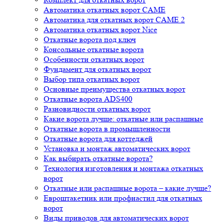
Автоматика откатных ворот CAME
Автоматика для откатных ворот CAME 2
Автоматика откатных ворот Nice
Откатные ворота под ключ
Консольные откатные ворота
Особенности откатных ворот
Фундамент для откатных ворот
Выбор типа откатных ворот
Основные преимущества откатных ворот
Откатные ворота ADS400
Разновидности откатных ворот
Какие ворота лучше: откатные или распашные
Откатные ворота в промышленности
Откатные ворота для коттеджей
Установка и монтаж автоматических ворот
Как выбирать откатные ворота?
Технология изготовления и монтажа откатных
ворот
Откатные или распашные ворота – какие лучше?
Евроштакетник или профнастил для откатных
ворот
Виды приводов для автоматических ворот