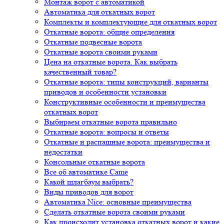
Монтаж ворот с автоматикой
Автоматика для откатных ворот
Комплекты и комплектующие для откатных ворот
Откатные ворота: общие определения
Откатные подвесные ворота
Откатные ворота своими руками
Цена на откатные ворота. Как выбрать
качественный товар?
Откатные ворота: типы конструкций, варианты
приводов и особенности установки
Конструктивные особенности и преимущества
откатных ворот
Выбираем откатные ворота правильно
Откатные ворота: вопросы и ответы
Откатные и распашные ворота: преимущества и
недостатки
Консольные откатные ворота
Все об автоматике Came
Какой шлагбаум выбрать?
Виды приводов для ворот
Автоматика Nice: основные преимущества
Сделать откатные ворота своими руками
Как происходит установка откатных ворот и какие