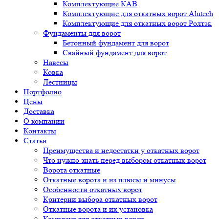
Комплектующие КАВ
Комплектующие для откатных ворот Alutech
Комплектующие для откатных ворот Ролтэк
Фундаменты для ворот
Бетонный фундамент для ворот
Свайный фундамент для ворот
Навесы
Ковка
Лестницы
Портфолио
Цены
Доставка
О компании
Контакты
Статьи
Преимущества и недостатки у откатных ворот
Что нужно знать перед выбором откатных ворот
Ворота откатные
Откатные ворота и из плюсы и минусы
Особенности откатных ворот
Критерии выбора откатных ворот
Откатные ворота и их установка
Комплект для откатных ворот