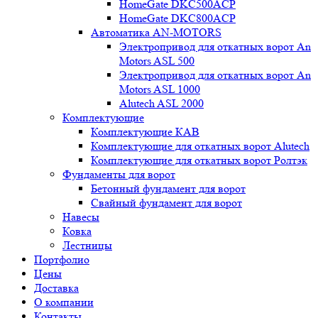
HomeGate DKC500ACP
HomeGate DKC800ACP
Автоматика AN-MOTORS
Электропривод для откатных ворот An
Motors ASL 500
Электропривод для откатных ворот An
Motors ASL 1000
Alutech ASL 2000
Комплектующие
Комплектующие КАВ
Комплектующие для откатных ворот Alutech
Комплектующие для откатных ворот Ролтэк
Фундаменты для ворот
Бетонный фундамент для ворот
Свайный фундамент для ворот
Навесы
Ковка
Лестницы
Портфолио
Цены
Доставка
О компании
Контакты