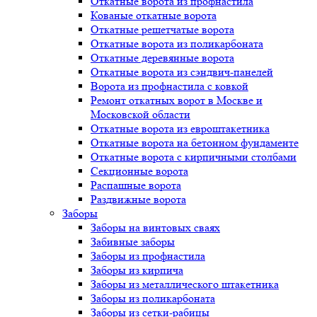
Откатные ворота из профнастила
Кованые откатные ворота
Откатные решетчатые ворота
Откатные ворота из поликарбоната
Откатные деревянные ворота
Откатные ворота из сэндвич-панелей
Ворота из профнастила с ковкой
Ремонт откатных ворот в Москве и
Московской области
Откатные ворота из евроштакетника
Откатные ворота на бетонном фундаменте
Откатные ворота с кирпичными столбами
Секционные ворота
Распашные ворота
Раздвижные ворота
Заборы
Заборы на винтовых сваях
Забивные заборы
Заборы из профнастила
Заборы из кирпича
Заборы из металлического штакетника
Заборы из поликарбоната
Заборы из сетки-рабицы