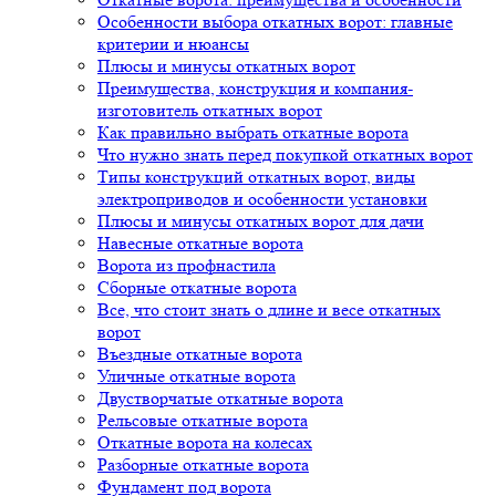
Особенности выбора откатных ворот: главные
критерии и нюансы
Плюсы и минусы откатных ворот
Преимущества, конструкция и компания-
изготовитель откатных ворот
Как правильно выбрать откатные ворота
Что нужно знать перед покупкой откатных ворот
Типы конструкций откатных ворот, виды
электроприводов и особенности установки
Плюсы и минусы откатных ворот для дачи
Навесные откатные ворота
Ворота из профнастила
Сборные откатные ворота
Все, что стоит знать о длине и весе откатных
ворот
Въездные откатные ворота
Уличные откатные ворота
Двустворчатые откатные ворота
Рельсовые откатные ворота
Откатные ворота на колесах
Разборные откатные ворота
Фундамент под ворота