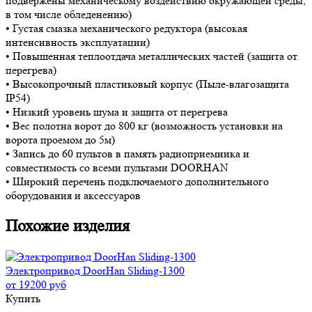
подвержены механическому воздействию окружающей среды,
в том числе обледенению)
• Густая смазка механического редуктора (высокая
интенсивность эксплуатации)
• Повышенная теплоотдача металлических частей (защита от
перегрева)
• Высокопрочный пластиковый корпус (Пыле-влагозащита
IP54)
• Низкий уровень шума и защита от перегрева
• Вес полотна ворот до 800 кг (возможность установки на
ворота проемом до 5м)
• Запись до 60 пультов в память радиоприемника и
совместимость со всеми пультами DOORHAN
• Широкий перечень подключаемого дополнительного
оборудования и аксессуаров
Похожие изделия
Электропривод DoorHan Sliding-1300
от 19200 руб
Купить