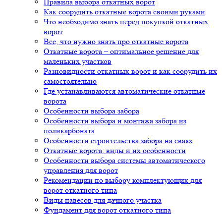
Правила выбора откатных ворот
Как соорудить откатные ворота своими руками
Что необходимо знать перед покупкой откатных
ворот
Все, что нужно знать про откатные ворота
Откатные ворота – оптимальное решение для
маленьких участков
Разновидности откатных ворот и как соорудить их
самостоятельно
Где устанавливаются автоматические откатные
ворота
Особенности выбора забора
Особенности выбора и монтажа забора из
поликарбоната
Особенности строительства забора на сваях
Откатные ворота: виды и их особенности
Особенности выбора системы автоматического
управления для ворот
Рекомендации по выбору комплектующих для
ворот откатного типа
Виды навесов для дачного участка
Фундамент для ворот откатного типа