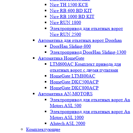
Nice TH 1500 KCE
Nice RB 600 BD KIT
Nice RB 1000 BD KIT
Nice RUN 1800
Электропривод для откатных ворот
Nice RUN 2500
Автоматика для откатных ворот Doorhan
DoorHan Sliding-800
Электропривод DoorHan Sliding-1300
Автоматика HomeGate
LTM600AC Комплект привода для
откатных ворот с двумя пультами
HomeGate LTM800AC
HomeGate DKC500ACP
HomeGate DKC800ACP
Автоматика AN-MOTORS
Электропривод для откатных ворот An
Motors ASL 500
Электропривод для откатных ворот An
Motors ASL 1000
Alutech ASL 2000
Комплектующие