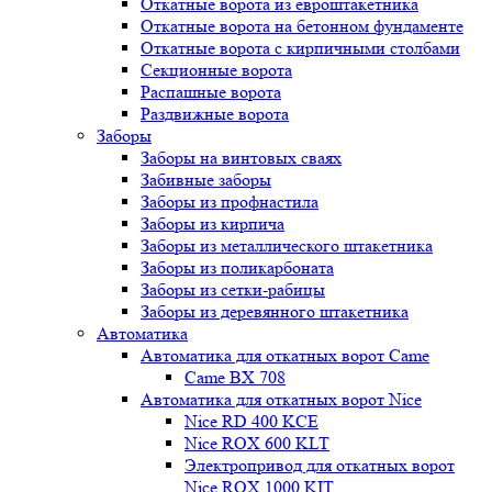
Откатные ворота из евроштакетника
Откатные ворота на бетонном фундаменте
Откатные ворота с кирпичными столбами
Секционные ворота
Распашные ворота
Раздвижные ворота
Заборы
Заборы на винтовых сваях
Забивные заборы
Заборы из профнастила
Заборы из кирпича
Заборы из металлического штакетника
Заборы из поликарбоната
Заборы из сетки-рабицы
Заборы из деревянного штакетника
Автоматика
Автоматика для откатных ворот Came
Came BX 708
Автоматика для откатных ворот Nice
Nice RD 400 KCE
Nice ROX 600 KLT
Электропривод для откатных ворот
Nice ROX 1000 KIT