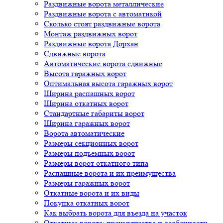
Раздвижные ворота металлические
Раздвижные ворота с автоматикой
Сколько стоят раздвижные ворота
Монтаж раздвижных ворот
Раздвижные ворота Дорхан
Сдвижные ворота
Автоматические ворота сдвижные
Высота гаражных ворот
Оптимальная высота гаражных ворот
Ширина распашных ворот
Ширина откатных ворот
Стандартные габариты ворот
Ширина гаражных ворот
Ворота автоматические
Размеры секционных ворот
Размеры подъемных ворот
Размеры ворот откатного типа
Распашные ворота и их преимущества
Размеры гаражных ворот
Откатные ворота и их виды
Покупка откатных ворот
Как выбрать ворота для въезда на участок
Откатные ворота: преимущества и особенности