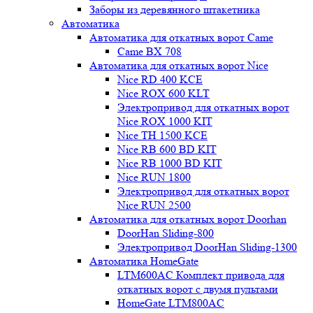
Заборы из деревянного штакетника
Автоматика
Автоматика для откатных ворот Came
Came BX 708
Автоматика для откатных ворот Nice
Nice RD 400 KCE
Nice ROX 600 KLT
Электропривод для откатных ворот
Nice ROX 1000 KIT
Nice TH 1500 KCE
Nice RB 600 BD KIT
Nice RB 1000 BD KIT
Nice RUN 1800
Электропривод для откатных ворот
Nice RUN 2500
Автоматика для откатных ворот Doorhan
DoorHan Sliding-800
Электропривод DoorHan Sliding-1300
Автоматика HomeGate
LTM600AC Комплект привода для
откатных ворот с двумя пультами
HomeGate LTM800AC