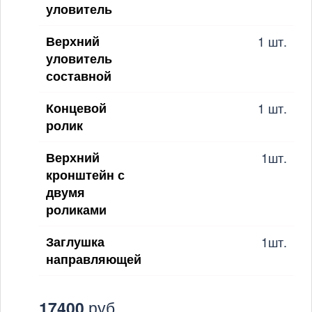
уловитель
Верхний
1 шт.
уловитель
составной
Концевой
1 шт.
ролик
Верхний
1шт.
кронштейн с
двумя
роликами
Заглушка
1шт.
направляющей
17400
руб.