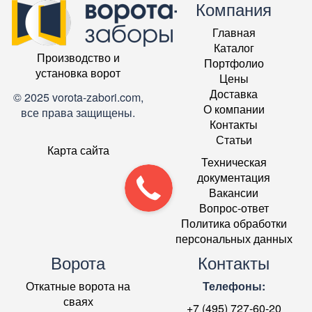
Компания
Главная
Каталог
Производство и
Портфолио
установка ворот
Цены
Доставка
© 2025 vorota-zabori.com,
О компании
все права защищены.
Контакты
Статьи
Карта сайта
Техническая
документация
Вакансии
Вопрос-ответ
Политика обработки
персональных данных
Ворота
Контакты
Откатные ворота на
Телефоны:
сваях
+7 (495) 727-60-20