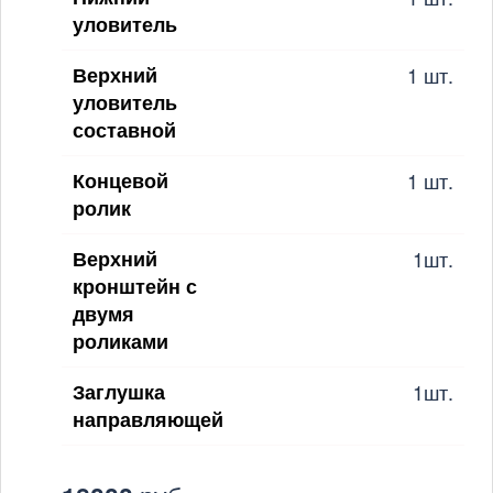
уловитель
Верхний
1 шт.
уловитель
составной
Концевой
1 шт.
ролик
Верхний
1шт.
кронштейн с
двумя
роликами
Заглушка
1шт.
направляющей