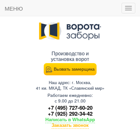
МЕНЮ
Пока
мен
Производство и
установка ворот
Вызвать замерщика
Наш адрес: г. Москва,
41 км. МКАД, ТК «Славянский мир»
Работаем ежедневно:
с 9.00 до 21.00
+7 (495) 727-60-20
+7 (925) 292-34-42
Написать в WhatsApp
Заказать звонок