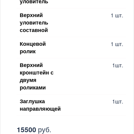
уловитель
Верхний
1 шт.
уловитель
составной
Концевой
1 шт.
ролик
Верхний
1шт.
кронштейн с
двумя
роликами
Заглушка
1шт.
направляющей
15500
руб.