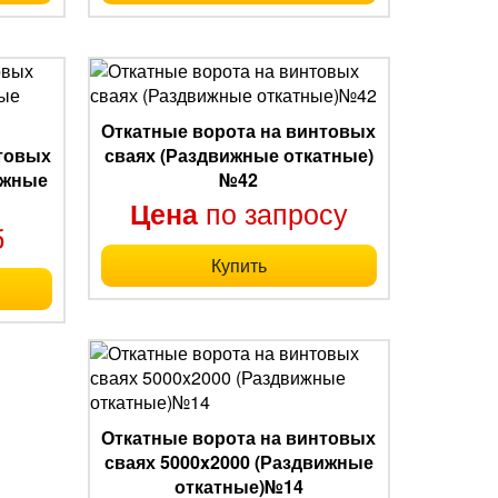
Откатные ворота на винтовых
нтовых
сваях (Раздвижные откатные)
ижные
№42
по запросу
Цена
б
Купить
Откатные ворота на винтовых
сваях 5000x2000 (Раздвижные
откатные)№14