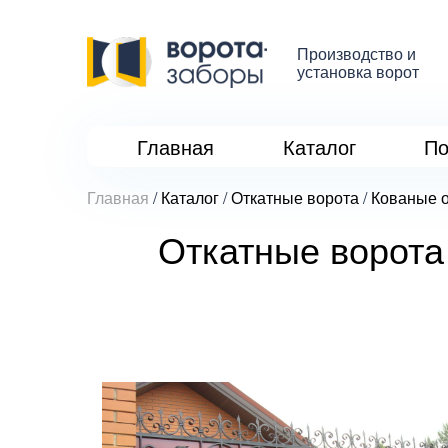
Производство и
установка ворот
Главная
Каталог
По
Главная
/
Каталог
/
Откатные ворота
/
Кованые о
Откатные ворота