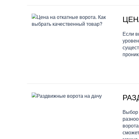
ЦЕН
Если в
уровен
сущест
проник
РАЗ
Выбор 
разноо
ворота
сможет