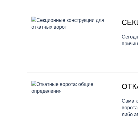
СЕК
Сегодн
причин
ОТК
Сама к
ворота
либо а