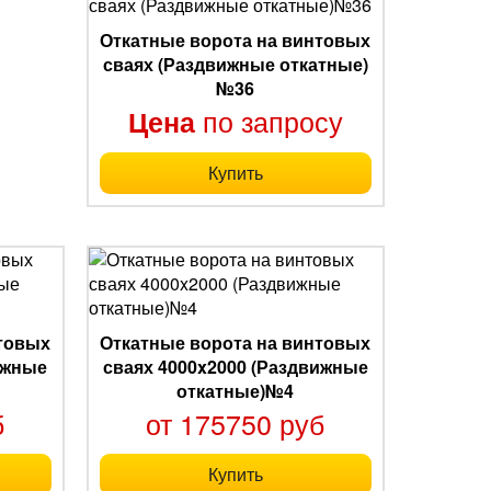
Откатные ворота на винтовых
сваях (Раздвижные откатные)
№36
по запросу
Цена
Купить
нтовых
Откатные ворота на винтовых
ижные
сваях 4000x2000 (Раздвижные
откатные)№4
б
от 175750 руб
Купить