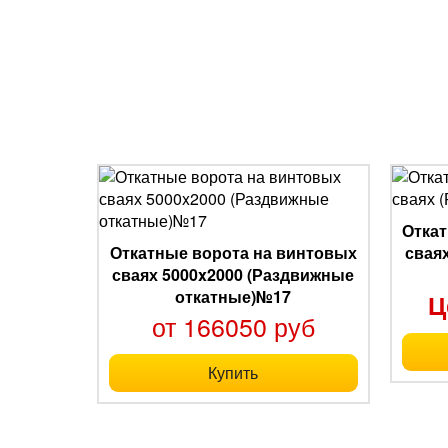
Откат
Откатные ворота на винтовых
свая
сваях 5000x2000 (Раздвижные
откатные)№17
Ц
от 166050 руб
Купить