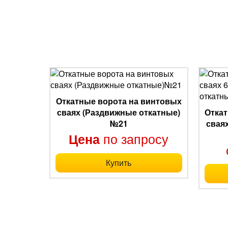
Откатные ворота на винтовых
сваях (Раздвижные откатные)
Откат
№21
свая
по запросу
Цена
Купить