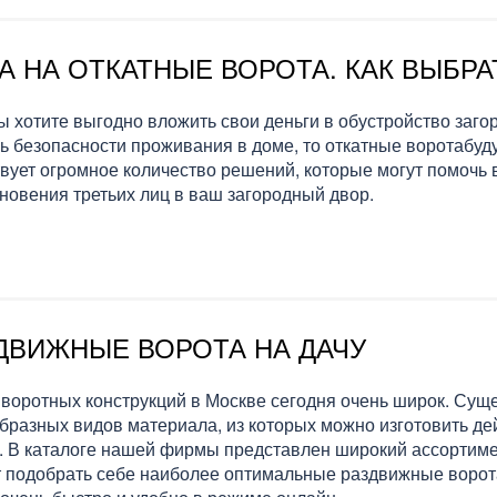
А НА ОТКАТНЫЕ ВОРОТА. КАК ВЫБР
ы хотите выгодно вложить свои деньги в обустройство заго
ь безопасности проживания в доме, то откатные воротабу
вует огромное количество решений, которые могут помочь в
новения третьих лиц в ваш загородный двор.
ДВИЖНЫЕ ВОРОТА НА ДАЧУ
воротных конструкций в Москве сегодня очень широк. Сущ
бразных видов материала, из которых можно изготовить д
. В каталоге нашей фирмы представлен широкий ассортиме
 подобрать себе наиболее оптимальные раздвижные ворота 