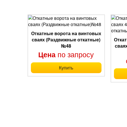
Откатные ворота на винтовых
сваях (Раздвижные откатные)
Откат
№48
свая
по запросу
Цена
Купить