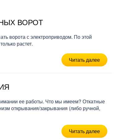
НЫХ ВОРОТ
ть ворота с электроприводом. По этой
только растет.
Читать далее
ИЯ
онимании ее работы. Что мы имеем? Откатные
анизм открывания/закрывания (либо ручной,
Читать далее