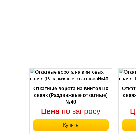
Откатные ворота на винтовых
Откат
сваях (Раздвижные откатные)
свая
№40
по запросу
Цена
Ц
Купить