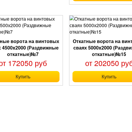
ные ворота на винтовых
Откатные ворота на ви
х 4500x2000 (Раздвижные
сваях 5000x2000 (Раздв
откатные)№7
откатные)№15
от 172050 руб
от 202050 ру
Купить
Купить