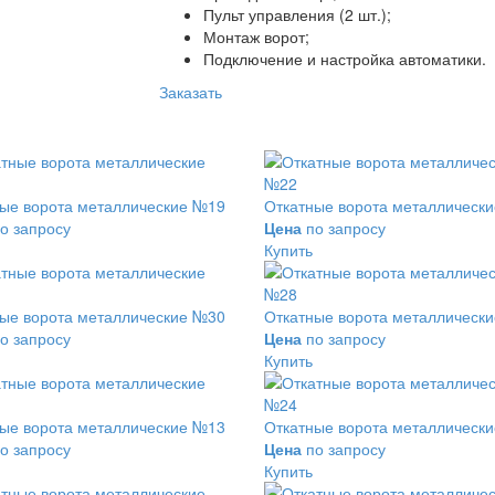
Пульт управления (2 шт.);
Монтаж ворот;
Подключение и настройка автоматики.
Заказать
ые ворота металлические №19
Откатные ворота металлическ
о запросу
Цена
по запросу
Купить
ые ворота металлические №30
Откатные ворота металлическ
о запросу
Цена
по запросу
Купить
и
ые ворота металлические №13
Откатные ворота металлическ
о запросу
Цена
по запросу
Купить