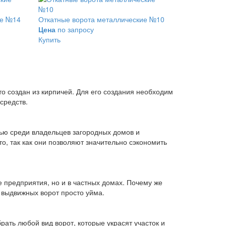
ие №14
Откатные ворота металлические №10
Цена
по запросу
Купить
то создан из кирпичей. Для его создания необходим
средств.
ью среди владельцев загородных домов и
о, так как они позволяют значительно сэкономить
е предприятия, но и в частных домах. Почему же
 выдвижных ворот просто уйма.
ать любой вид ворот, которые украсят участок и