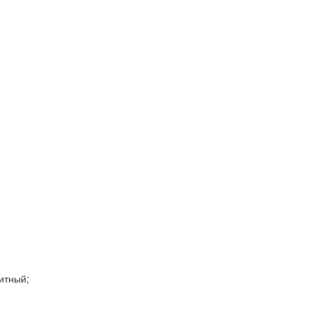
итный;