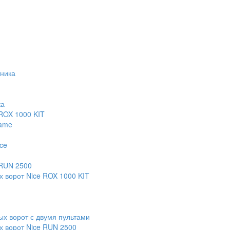
тника
ка
 ROX 1000 KIT
Came
ce
 RUN 2500
х ворот Nice ROX 1000 KIT
х ворот с двумя пультами
х ворот Nice RUN 2500