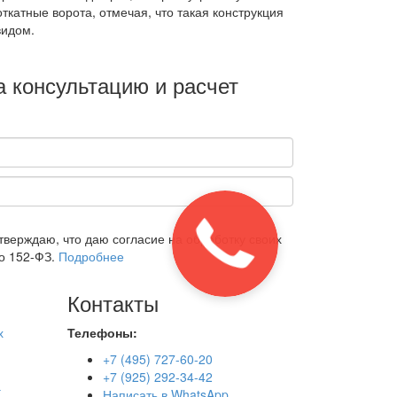
катные ворота, отмечая, что такая конструкция
видом.
а консультацию и расчет
верждаю, что даю согласие на обработку своих
о 152-ФЗ.
Подробнее
Контакты
х
Телефоны:
+7 (495) 727-60-20
+7 (925) 292-34-42
а
Написать в WhatsApp