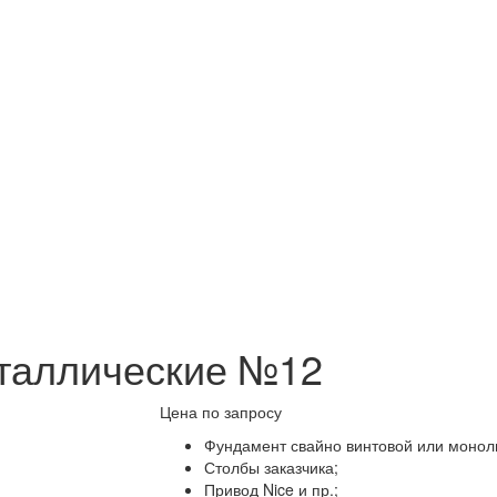
еталлические №12
Цена по запросу
Фундамент свайно винтовой или монол
Столбы заказчика;
Привод Nice и пр.;