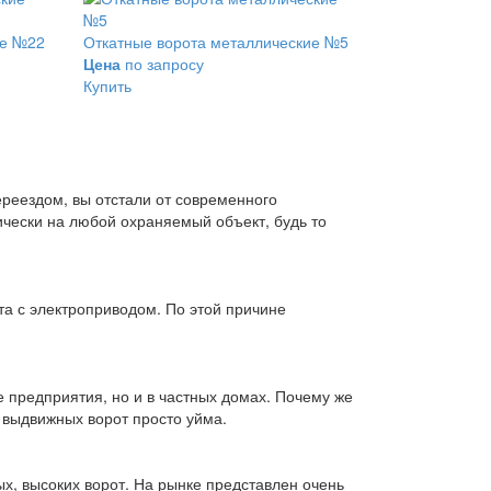
ие №22
Откатные ворота металлические №5
Цена
по запросу
Купить
реездом, вы отстали от современного
чески на любой охраняемый объект, будь то
а с электроприводом. По этой причине
е предприятия, но и в частных домах. Почему же
 выдвижных ворот просто уйма.
х, высоких ворот. На рынке представлен очень