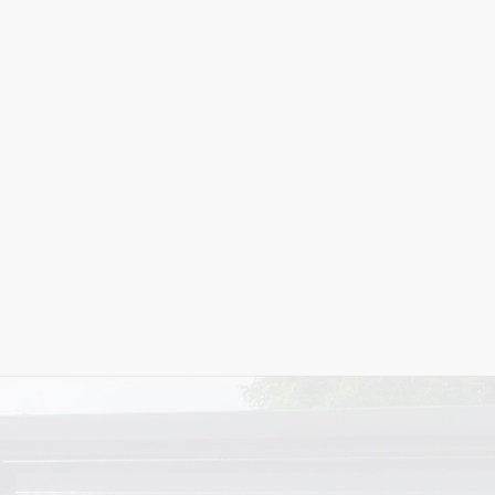
ботаем ежедневно:
+7 (495) 727-60-20
9.00 до 21.00
+7 (925) 292-34-42
Написать в WhatsApp
Заказать звонок