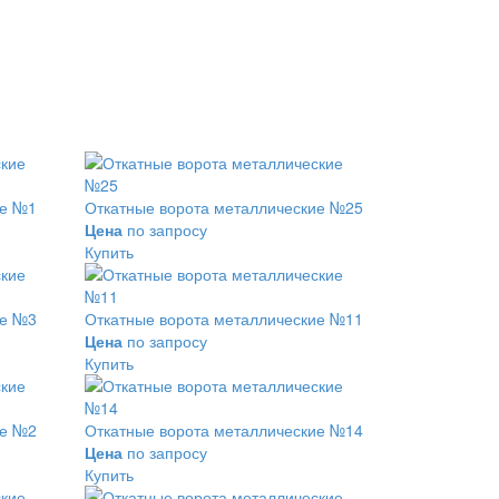
ие №1
Откатные ворота металлические №25
Цена
по запросу
Купить
ие №3
Откатные ворота металлические №11
Цена
по запросу
Купить
ие №2
Откатные ворота металлические №14
Цена
по запросу
Купить