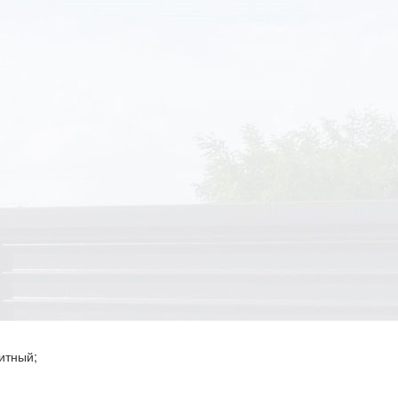
итный;