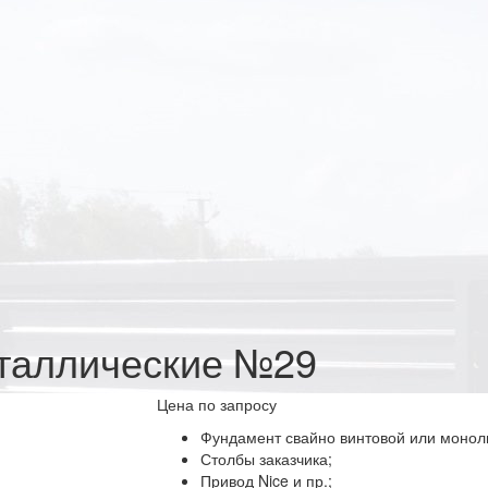
еталлические №29
Цена по запросу
Фундамент свайно винтовой или монол
Столбы заказчика;
Привод Nice и пр.;