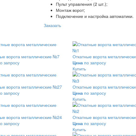
Пульт управления (2 шт.);
Монтаж ворот;
Подключение и настройка автоматики.
Заказать
ые ворота металлические №7
Откатные ворота металлическ
о запросу
Цена
по запросу
Купить
ые ворота металлические №27
Откатные ворота металлическ
о запросу
Цена
по запросу
Купить
и
ые ворота металлические №24
Откатные ворота металлическ
о запросу
Цена
по запросу
Купить