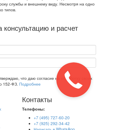
року службы и внешнему виду. Несмотря на одно
о типов.
а консультацию и расчет
верждаю, что даю согласие на обработку своих
о 152-ФЗ.
Подробнее
Контакты
х
Телефоны:
+7 (495) 727-60-20
+7 (925) 292-34-42
а
Написать в WhatsApp