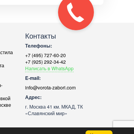
Контакты
Телефоны:
астила
+7 (495) 727-60-20
+7 (925) 292-34-42
та
Написать в WhatsApp
E-mail:
-
info@vorota-zabori.com
Адрес:
овкой
оскве
г. Москва 41 км. МКАД, ТК
«Славянский мир»