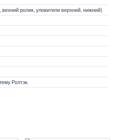
 вехний ролик, уловители верхний, нижний)
ему Ролтэк.