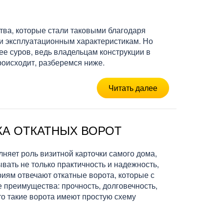
тва, которые стали таковыми благодаря
 и эксплуатационным характеристикам. Но
ее суров, ведь владельцам конструкции в
роисходит, разберемся ниже.
Читать далее
А ОТКАТНЫХ ВОРОТ
няет роль визитной карточки самого дома,
ать не только практичность и надежность,
риям отвечают откатные ворота, которые с
 преимущества: прочность, долговечность,
что такие ворота имеют простую схему