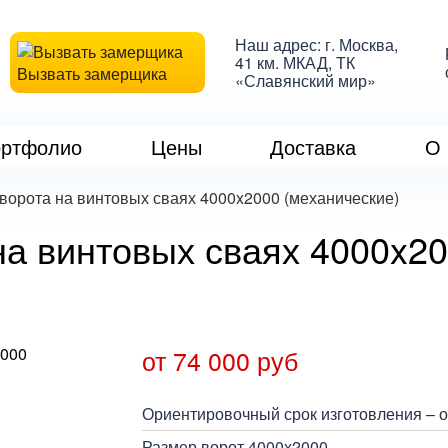
Наш адрес: г. Москва,
41 км. МКАД, ТК
Вызвать замерщика
«Славянский мир»
ртфолио
Цены
Доставка
О 
ворота на винтовых сваях 4000x2000 (механические)
на винтовых сваях 4000x20
от 74 000 руб
Ориентировочный срок изготовления – от
Размер ворот 4000х2000