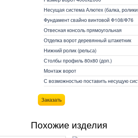
Несущая система Алютех (балка, ролики,
Фундамент свайно винтовой Ф108/Ф76
Отвесная консоль прямоугольная
Отделка ворот деревянный штакетник
Нижний ролик (рельса)
Столбы профиль 80х80 (доп.)
Монтаж ворот
С возможностью поставить несущую сист
Заказать
Похожие изделия