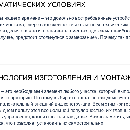
МАТИЧЕСКИХ УСЛОВИЯХ
ы нашего времени – это довольно востребованные устройс
те монтажа, энергоэкономичности и отличным техническим
 изделия сложно использовать в местах, где климат наибол
случае, предстоит столкнуться с замерзанием. Почему так п
НОЛОГИЯ ИЗГОТОВЛЕНИЯ И МОНТАЖ
 – это необходимый элемент любого участка, который выпол
я территорию. Поэтому выбирая ворота, необходимо учитыв
ривлекательный внешний вид конструкции. Всем этим крите
 днем пользуются все большей популярностью. Их главные
ть управления, компактность и так далее. Важно заметить, 
а, что позволяет установить их самостоятельно.