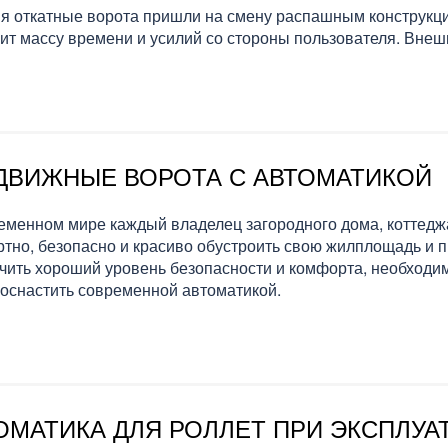
я откатные ворота пришли на смену распашным конструкци
ит массу времени и усилий со стороны пользователя. Внеш
ДВИЖНЫЕ ВОРОТА С АВТОМАТИКОЙ
еменном мире каждый владелец загородного дома, коттеджа
тно, безопасно и красиво обустроить свою жилплощадь и п
чить хороший уровень безопасности и комфорта, необходим
оснастить современной автоматикой.
ОМАТИКА ДЛЯ РОЛЛЕТ ПРИ ЭКСПЛУА