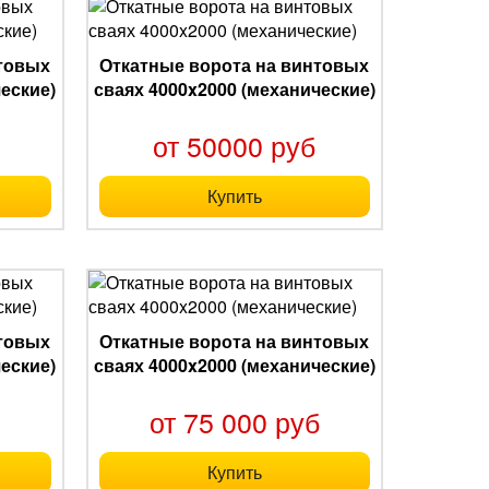
нтовых
Откатные ворота на винтовых
еские)
сваях 4000x2000 (механические)
б
от 50000 руб
Купить
нтовых
Откатные ворота на винтовых
еские)
сваях 4000x2000 (механические)
б
от 75 000 руб
Купить