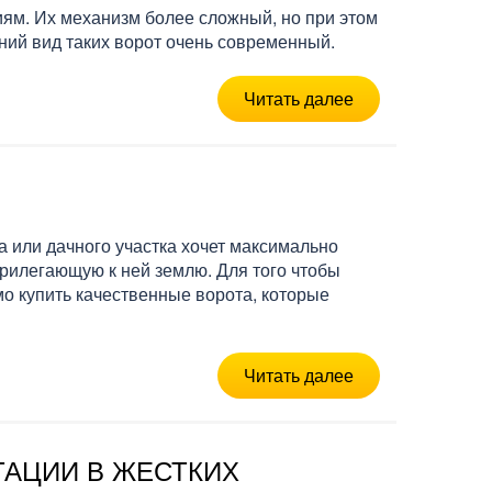
ям. Их механизм более сложный, но при этом
ний вид таких ворот очень современный.
Читать далее
 или дачного участка хочет максимально
рилегающую к ней землю. Для того чтобы
о купить качественные ворота, которые
Читать далее
ТАЦИИ В ЖЕСТКИХ