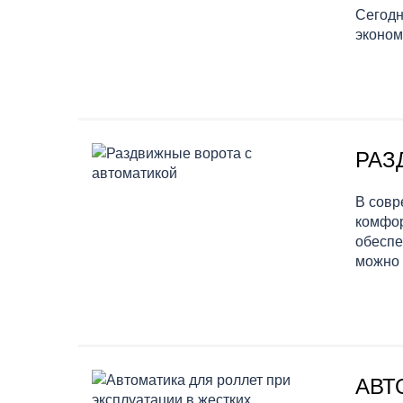
Сегодн
эконом
РАЗ
В совр
комфор
обеспе
можно 
АВТ