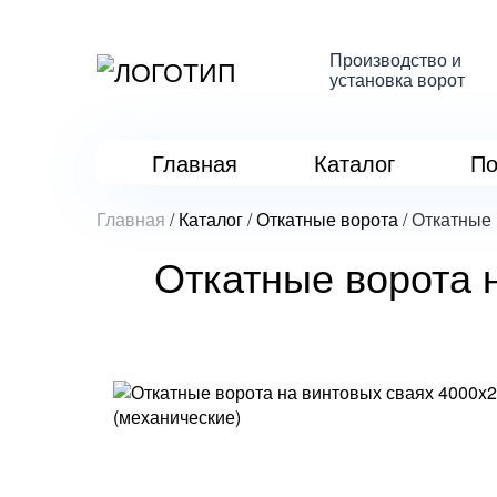
Производство и
установка ворот
Главная
Каталог
По
Главная
/
Каталог
/
Откатные ворота
/
Откатные 
Откатные ворота 