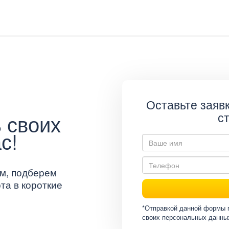
Оставьте заявк
 своих
с
с!
м, подберем
та в короткие
*Отправкой данной формы 
своих персональных данны