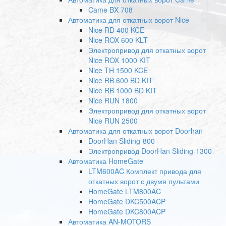
Came BX 708
Автоматика для откатных ворот Nice
Nice RD 400 KCE
Nice ROX 600 KLT
Электропривод для откатных ворот
Nice ROX 1000 KIT
Nice TH 1500 KCE
Nice RB 600 BD KIT
Nice RB 1000 BD KIT
Nice RUN 1800
Электропривод для откатных ворот
Nice RUN 2500
Автоматика для откатных ворот Doorhan
DoorHan Sliding-800
Электропривод DoorHan Sliding-1300
Автоматика HomeGate
LTM600AC Комплект привода для
откатных ворот с двумя пультами
HomeGate LTM800AC
HomeGate DKC500ACP
HomeGate DKC800ACP
Автоматика AN-MOTORS