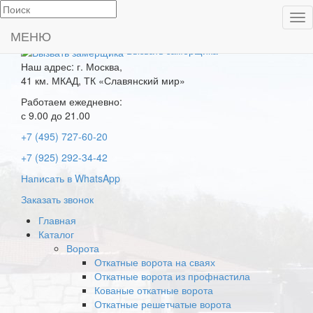
Пок
Производство и
ме
МЕНЮ
установка ворот
Вызвать замерщика
Наш адрес: г. Москва,
41 км. МКАД, ТК «Славянский мир»
Работаем ежедневно:
с 9.00 до 21.00
+7 (495) 727-60-20
+7 (925) 292-34-42
Написать в WhatsApp
Заказать звонок
Главная
Каталог
Ворота
Откатные ворота на сваях
Откатные ворота из профнастила
Кованые откатные ворота
Откатные решетчатые ворота