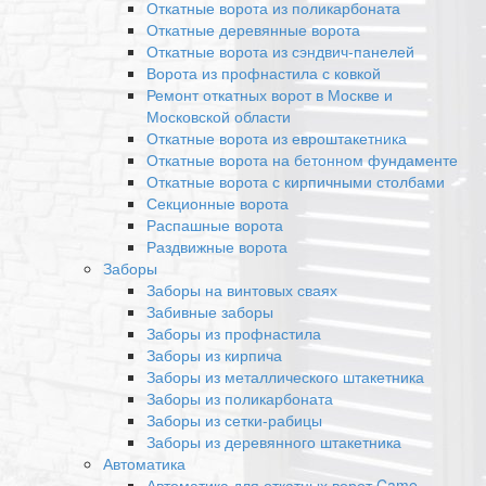
Откатные ворота из поликарбоната
Откатные деревянные ворота
Откатные ворота из сэндвич-панелей
Ворота из профнастила с ковкой
Ремонт откатных ворот в Москве и
Московской области
Откатные ворота из евроштакетника
Откатные ворота на бетонном фундаменте
Откатные ворота с кирпичными столбами
Секционные ворота
Распашные ворота
Раздвижные ворота
Заборы
Заборы на винтовых сваях
Забивные заборы
Заборы из профнастила
Заборы из кирпича
Заборы из металлического штакетника
Заборы из поликарбоната
Заборы из сетки-рабицы
Заборы из деревянного штакетника
Автоматика
Автоматика для откатных ворот Came