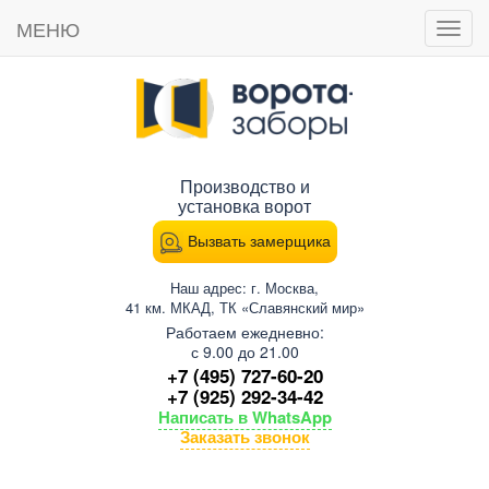
МЕНЮ
Пока
мен
Производство и
установка ворот
Вызвать замерщика
Наш адрес: г. Москва,
41 км. МКАД, ТК «Славянский мир»
Работаем ежедневно:
с 9.00 до 21.00
+7 (495) 727-60-20
+7 (925) 292-34-42
Написать в WhatsApp
Заказать звонок