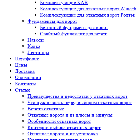
Комплектующие КАВ
Комплектующие для откатных ворот Alutech
Комплектующие для откатных ворот Ролтэк
Фундаменты для ворот
Бетонный фундамент для ворот
Свайный фундамент для ворот
Навесы
Ковка
Лестницы
Портфолио
Цены
Доставка
О компании
Контакты
Статьи
Преимущества и недостатки у откатных ворот
Что нужно знать перед выбором откатных ворот
Ворота откатные
Откатные ворота и из плюсы и минусы
Особенности откатных ворот
Критерии выбора откатных ворот
Откатные ворота и их установка
Комплект для откатных ворот