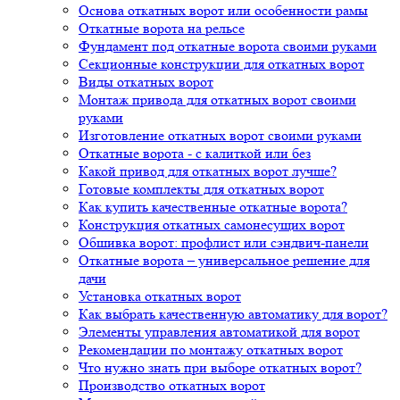
Основа откатных ворот или особенности рамы
Откатные ворота на рельсе
Фундамент под откатные ворота своими руками
Секционные конструкции для откатных ворот
Виды откатных ворот
Монтаж привода для откатных ворот своими
руками
Изготовление откатных ворот своими руками
Откатные ворота - с калиткой или без
Какой привод для откатных ворот лучше?
Готовые комплекты для откатных ворот
Как купить качественные откатные ворота?
Конструкция откатных самонесущих ворот
Обшивка ворот: профлист или сэндвич-панели
Откатные ворота – универсальное решение для
дачи
Установка откатных ворот
Как выбрать качественную автоматику для ворот?
Элементы управления автоматикой для ворот
Рекомендации по монтажу откатных ворот
Что нужно знать при выборе откатных ворот?
Производство откатных ворот