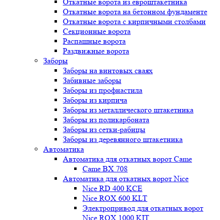
Откатные ворота из евроштакетника
Откатные ворота на бетонном фундаменте
Откатные ворота с кирпичными столбами
Секционные ворота
Распашные ворота
Раздвижные ворота
Заборы
Заборы на винтовых сваях
Забивные заборы
Заборы из профнастила
Заборы из кирпича
Заборы из металлического штакетника
Заборы из поликарбоната
Заборы из сетки-рабицы
Заборы из деревянного штакетника
Автоматика
Автоматика для откатных ворот Came
Came BX 708
Автоматика для откатных ворот Nice
Nice RD 400 KCE
Nice ROX 600 KLT
Электропривод для откатных ворот
Nice ROX 1000 KIT