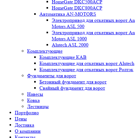
HomeGate DKC500ACP
HomeGate DKC800ACP
Автоматика AN-MOTORS
Электропривод для откатных ворот An
Motors ASL 500
Электропривод для откатных ворот An
Motors ASL 1000
Alutech ASL 2000
Комплектующие
Комплектующие КАВ
Комплектующие для откатных ворот Alutech
Комплектующие для откатных ворот Ролтэк
Фундаменты для ворот
Бетонный фундамент для ворот
Свайный фундамент для ворот
Навесы
Ковка
Лестницы
Портфолио
Цены
Доставка
О компании
Контакты