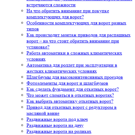
встречаются сложности
На что обратить внимание при покупке
комплектующих для ворот?
Особенности комплектующих для ворот разных
типов
Как происходит монтаж приводов для распашных
ворот – на что стоит обратить внимание при
установке?
Работа автоматики в сложных климатических
условиях
Автоматика для роллет при эксплуатации в
жестких климатических условиях
Шлагбаумы для высокоинтенсивных проездов
Фотоэлементы для ворот и шлагбаумов
Как сделать фундамент для откатных ворот?
Что может сломаться в откатных воротах?
Как выбрать автоматику откатных ворот?
Привод для откатных ворот с редуктором в
масляной ванне
Раздвижные ворота под ключ
Раздвижные ворота на дачу
Раздвижные ворота на роликах