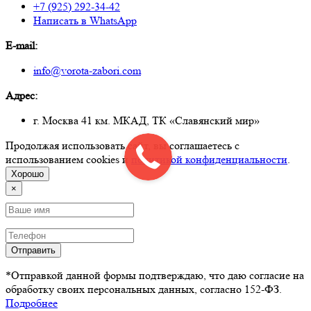
+7 (925) 292-34-42
Написать в WhatsApp
E-mail:
info@vorota-zabori.com
Адрес:
г. Москва 41 км. МКАД, ТК «Славянский мир»
Продолжая использовать сайт, вы соглашаетесь с
использованием cookies и
политикой конфиденциальности
.
Хорошо
×
Отправить
*Отправкой данной формы подтверждаю, что даю согласие на
обработку своих персональных данных, согласно 152-ФЗ.
Подробнее