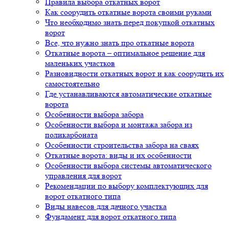
Правила выбора откатных ворот
Как соорудить откатные ворота своими руками
Что необходимо знать перед покупкой откатных
ворот
Все, что нужно знать про откатные ворота
Откатные ворота – оптимальное решение для
маленьких участков
Разновидности откатных ворот и как соорудить их
самостоятельно
Где устанавливаются автоматические откатные
ворота
Особенности выбора забора
Особенности выбора и монтажа забора из
поликарбоната
Особенности строительства забора на сваях
Откатные ворота: виды и их особенности
Особенности выбора системы автоматического
управления для ворот
Рекомендации по выбору комплектующих для
ворот откатного типа
Виды навесов для дачного участка
Фундамент для ворот откатного типа