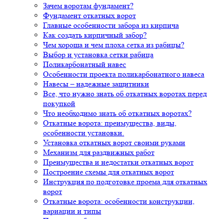
Зачем воротам фундамент?
Фундамент откатных ворот
Главные особенности забора из кирпича
Как создать кирпичный забор?
Чем хороша и чем плоха сетка из рабицы?
Выбор и установка сетки рабица
Поликарбонатный навес
Особенности проекта поликарбонатного навеса
Навесы – надежные защитники
Все, что нужно знать об откатных воротах перед
покупкой
Что необходимо знать об откатных воротах?
Откатные ворота: преимущества, виды,
особенности установки.
Установка откатных ворот своими руками
Механизм для раздвижных работ
Преимущества и недостатки откатных ворот
Построение схемы для откатных ворот
Инструкция по подготовке проема для откатных
ворот
Откатные ворота: особенности конструкции,
вариации и типы