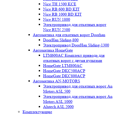
Nice TH 1500 KCE
Nice RB 600 BD KIT
Nice RB 1000 BD KIT
Nice RUN 1800
Электропривод для откатных ворот
Nice RUN 2500
Автоматика для откатных ворот Doorhan
DoorHan Sliding-800
Электропривод DoorHan Sliding-1300
Автоматика HomeGate
LTM600AC Комплект привода для
откатных ворот с двумя пультами
HomeGate LTM800AC
HomeGate DKC500ACP
HomeGate DKC800ACP
Автоматика AN-MOTORS
Электропривод для откатных ворот An
Motors ASL 500
Электропривод для откатных ворот An
Motors ASL 1000
Alutech ASL 2000
Комплектующие