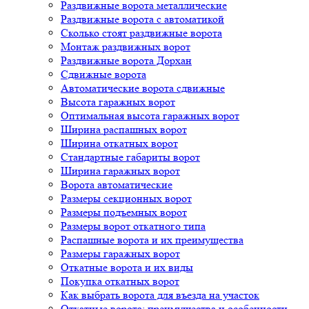
Раздвижные ворота металлические
Раздвижные ворота с автоматикой
Сколько стоят раздвижные ворота
Монтаж раздвижных ворот
Раздвижные ворота Дорхан
Сдвижные ворота
Автоматические ворота сдвижные
Высота гаражных ворот
Оптимальная высота гаражных ворот
Ширина распашных ворот
Ширина откатных ворот
Стандартные габариты ворот
Ширина гаражных ворот
Ворота автоматические
Размеры секционных ворот
Размеры подъемных ворот
Размеры ворот откатного типа
Распашные ворота и их преимущества
Размеры гаражных ворот
Откатные ворота и их виды
Покупка откатных ворот
Как выбрать ворота для въезда на участок
Откатные ворота: преимущества и особенности