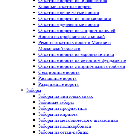
Откатные ворота из профнастила
Кованые откатные ворота
Откатные решетчатые ворота
Откатные ворота из поликарбоната
Откатные деревянные ворота
Откатные ворота из сэндвич-панелей
Ворота из профнастила с ковкой
Ремонт откатных ворот в Москве и
Московской области
Откатные ворота из евроштакетника
Откатные ворота на бетонном фундаменте
Откатные ворота с кирпичными столбами
Секционные ворота
Распашные ворота
Раздвижные ворота
Заборы
Заборы на винтовых сваях
Забивные заборы
Заборы из профнастила
Заборы из кирпича
Заборы из металлического штакетника
Заборы из поликарбоната
Заборы из сетки-рабицы