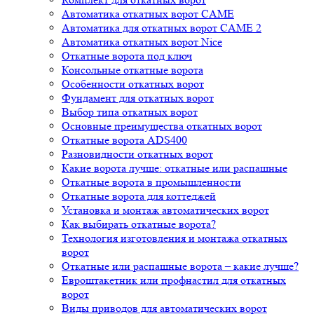
Автоматика откатных ворот CAME
Автоматика для откатных ворот CAME 2
Автоматика откатных ворот Nice
Откатные ворота под ключ
Консольные откатные ворота
Особенности откатных ворот
Фундамент для откатных ворот
Выбор типа откатных ворот
Основные преимущества откатных ворот
Откатные ворота ADS400
Разновидности откатных ворот
Какие ворота лучше: откатные или распашные
Откатные ворота в промышленности
Откатные ворота для коттеджей
Установка и монтаж автоматических ворот
Как выбирать откатные ворота?
Технология изготовления и монтажа откатных
ворот
Откатные или распашные ворота – какие лучше?
Евроштакетник или профнастил для откатных
ворот
Виды приводов для автоматических ворот