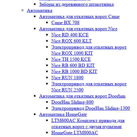
Заборы из деревянного штакетника
Автоматика
Автоматика для откатных ворот Came
Came BX 708
Автоматика для откатных ворот Nice
Nice RD 400 KCE
Nice ROX 600 KLT
Электропривод для откатных ворот
Nice ROX 1000 KIT
Nice TH 1500 KCE
Nice RB 600 BD KIT
Nice RB 1000 BD KIT
Nice RUN 1800
Электропривод для откатных ворот
Nice RUN 2500
Автоматика для откатных ворот Doorhan
DoorHan Sliding-800
Электропривод DoorHan Sliding-1300
Автоматика HomeGate
LTM600AC Комплект привода для
откатных ворот с двумя пультами
HomeGate LTM800AC