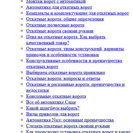
Монтаж ворот с автоматикой
Автоматика для откатных ворот
Комплекты и комплектующие для откатных ворот
Откатные ворота: общие определения
Откатные подвесные ворота
Откатные ворота своими руками
Цена на откатные ворота. Как выбрать
качественный товар?
Откатные ворота: типы конструкций, варианты
приводов и особенности установки
Конструктивные особенности и преимущества
откатных ворот
Выбираем откатные ворота правильно
Откатные ворота: вопросы и ответы
Откатные и распашные ворота: преимущества и
недостатки
Консольные откатные ворота
Все об автоматике Came
Какой шлагбаум выбрать?
Виды приводов для ворот
Автоматика Nice: основные преимущества
Сделать откатные ворота своими руками
Как происходит установка откатных ворот и какие