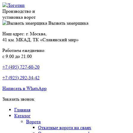
Производство и
установка ворот
Вызвать замерщика
Наш адрес: г. Москва,
41 км. МКАД, ТК «Славянский мир»
Работаем ежедневно:
с 9.00 до 21.00
+7 (495) 727-60-20
+7 (925) 292-34-42
Написать в WhatsApp
Заказать звонок
Главная
Каталог
Ворота
Откатные ворота на сваях