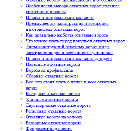
Особенности выбора откатных ворот: главные
критерии и нюансы
Плюсы и минусы откатных ворот
Преимущества, конструкция и компания-
изготовитель откатных ворот
Как правильно выбрать откатные ворота
Что нужно знать перед покупкой откатных ворот
Типы конструкций откатных ворот, виды
электроприводов и особенности установки
Плюсы и минусы откатных ворот для дачи
Навесные откатные ворота
Ворота из профнастила
Сборные откатные ворота
Все, что стоит знать о длине и весе откатных
ворот
Въездные откатные ворота
Уличные откатные ворота
Двустворчатые откатные ворота
Рельсовые откатные ворота
Откатные ворота на колесах
Разборные откатные ворота
Фундамент под ворота