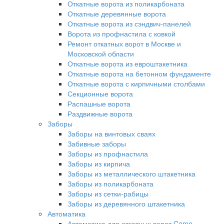
Откатные ворота из поликарбоната
Откатные деревянные ворота
Откатные ворота из сэндвич-панелей
Ворота из профнастила с ковкой
Ремонт откатных ворот в Москве и
Московской области
Откатные ворота из евроштакетника
Откатные ворота на бетонном фундаменте
Откатные ворота с кирпичными столбами
Секционные ворота
Распашные ворота
Раздвижные ворота
Заборы
Заборы на винтовых сваях
Забивные заборы
Заборы из профнастила
Заборы из кирпича
Заборы из металлического штакетника
Заборы из поликарбоната
Заборы из сетки-рабицы
Заборы из деревянного штакетника
Автоматика
Автоматика для откатных ворот Came