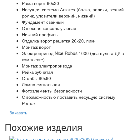
Рама ворот 60х30
Несущая система Алютех (балка, ролики, вехний
ролик, уловители верхний, нижний)
Фундамент свайный
Отвесная консоль угловая
Нижний профиль
Отделка ворот решетка 20х20, пики
Монтаж ворот
Электропривод Nice Robus 1000 (два пульта ДУ в
комплекте)
Монтаж электропривода
Рейка зубчатая
Столбы 80х80
Лампа сигнальная
Фотоэлементы безопасности
С возможностью поставить несущую систему
Ролтэк.
Заказать
Похожие изделия