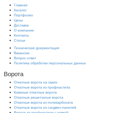
Главная
Каталог
Портфолио
Цены
Доставка
О компании
Контакты
Статьи
Техническая документация
Вакансии
Вопрос-ответ
Политика обработки персональных данных
Ворота
Откатные ворота на сваях
Откатные ворота из профнастила
Кованые откатные ворота
Откатные решетчатые ворота
Откатные ворота из поликарбоната
Откатные ворота из сэндвич-панелей
Ворота из профнастила с ковкой