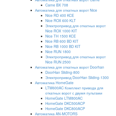
Came BX 708
Автоматика для откатных ворот Nice
Nice RD 400 KCE
Nice ROX 600 KLT
Электропривод для откатных ворот
Nice ROX 1000 KIT
Nice TH 1500 KCE
Nice RB 600 BD KIT
Nice RB 1000 BD KIT
Nice RUN 1800
Электропривод для откатных ворот
Nice RUN 2500
Автоматика для откатных ворот Doorhan
DoorHan Sliding-800
Электропривод DoorHan Sliding-1300
Автоматика HomeGate
LTM600AC Комплект привода для
откатных ворот с двумя пультами
HomeGate LTM800AC
HomeGate DKC500ACP
HomeGate DKC800ACP
Автоматика AN-MOTORS