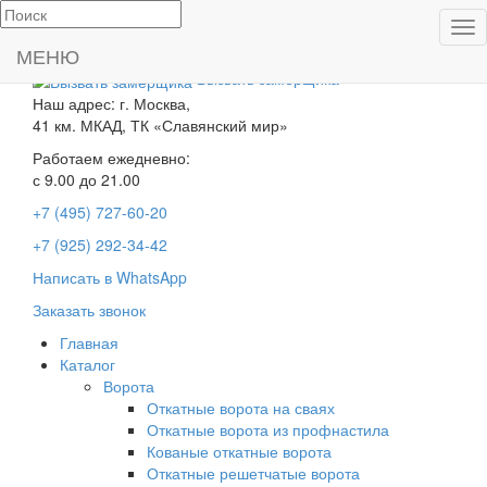
Пок
Производство и
ме
МЕНЮ
установка ворот
Вызвать замерщика
Наш адрес: г. Москва,
41 км. МКАД, ТК «Славянский мир»
Работаем ежедневно:
с 9.00 до 21.00
+7 (495) 727-60-20
+7 (925) 292-34-42
Написать в WhatsApp
Заказать звонок
Главная
Каталог
Ворота
Откатные ворота на сваях
Откатные ворота из профнастила
Кованые откатные ворота
Откатные решетчатые ворота