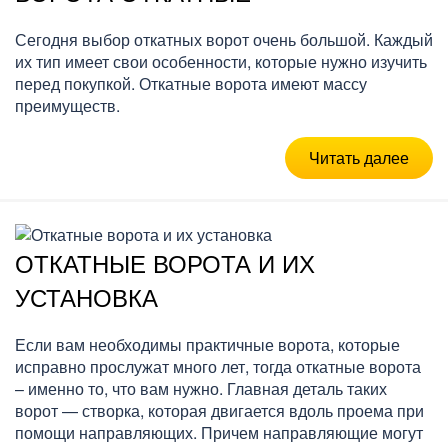
Сегодня выбор откатных ворот очень большой. Каждый
их тип имеет свои особенности, которые нужно изучить
перед покупкой. Откатные ворота имеют массу
преимуществ.
Читать далее
ОТКАТНЫЕ ВОРОТА И ИХ
УСТАНОВКА
Если вам необходимы практичные ворота, которые
исправно прослужат много лет, тогда откатные ворота
– именно то, что вам нужно. Главная деталь таких
ворот — створка, которая двигается вдоль проема при
помощи направляющих. Причем направляющие могут