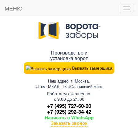
МЕНЮ
Пока
мен
Производство и
установка ворот
Вызвать замерщика
Наш адрес: г. Москва,
41 км. МКАД, ТК «Славянский мир»
Работаем ежедневно:
с 9.00 до 21.00
+7 (495) 727-60-20
+7 (925) 292-34-42
Написать в WhatsApp
Заказать звонок