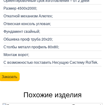
Ориентировочный срок изготовления – от 2 дней
Размер 4500x2000;
Откатной механизм Алютех;
Отвесная консоль угловая;
Фундамент свайный;
Обшивка проф труба 20х20;
Столбы металл профиль 80х80;
Монтаж ворот;
С возможностью поставить Несущую Систему RolTek.
Заказать
Похожие изделия