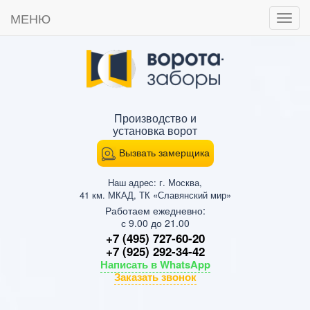
МЕНЮ
Пока
мен
Производство и
установка ворот
Вызвать замерщика
Наш адрес: г. Москва,
41 км. МКАД, ТК «Славянский мир»
Работаем ежедневно:
с 9.00 до 21.00
+7 (495) 727-60-20
+7 (925) 292-34-42
Написать в WhatsApp
Заказать звонок