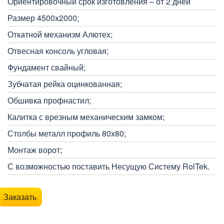
Ориентировочный срок изготовления – от 2 дней
Размер 4500x2000;
Откатной механизм Алютех;
Отвесная консоль угловая;
Фундамент свайный;
Зубчатая рейка оцинкованная;
Обшивка профнастил;
Калитка с врезным механическим замком;
Столбы металл профиль 80х80;
Монтаж ворот;
С возможностью поставить Несущую Систему RolTek.
Заказать