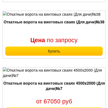
Откатные ворота на винтовых сваях (Для дачи)№38
по запросу
Цена
Купить
Откатные ворота на винтовых сваях 4500x2000 (Для
дачи)№7
от 67050 руб