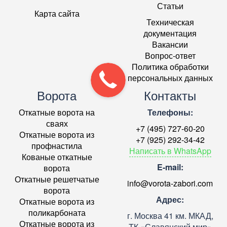
Статьи
Карта сайта
Техническая
документация
Вакансии
Вопрос-ответ
Политика обработки
персональных данных
Ворота
Контакты
Откатные ворота на
Телефоны:
сваях
+7 (495) 727-60-20
Откатные ворота из
+7 (925) 292-34-42
профнастила
Написать в WhatsApp
Кованые откатные
E-mail:
ворота
Откатные решетчатые
info@vorota-zabori.com
ворота
Адрес:
Откатные ворота из
поликарбоната
г. Москва 41 км. МКАД,
Откатные ворота из
ТК «Славянский мир»