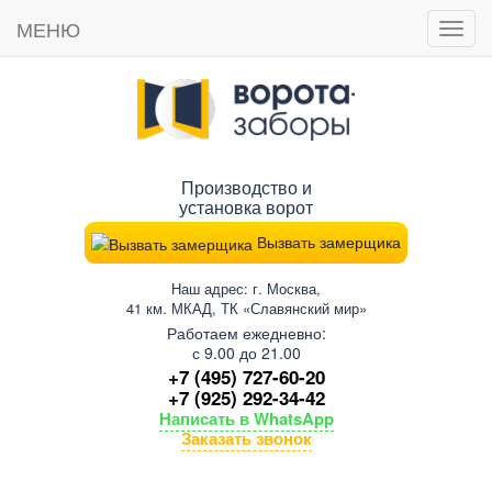
МЕНЮ
Пока
мен
Производство и
установка ворот
Вызвать замерщика
Наш адрес: г. Москва,
41 км. МКАД, ТК «Славянский мир»
Работаем ежедневно:
с 9.00 до 21.00
+7 (495) 727-60-20
+7 (925) 292-34-42
Написать в WhatsApp
Заказать звонок