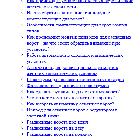
Как происходит установка откатных ворот и какие
встречаются сложности
На что обратить внимание при покупке
комплектующих для ворот?
Особенности комплектующих для ворот разных
типов
Как происходит монтаж приводов для распашных
ворот – на что стоит обратить внимание при
установке?
Работа автоматики в сложных климатических
условиях
Автоматика для роллет при эксплуатации в
жестких климатических условиях
Шлагбаумы для высокоинтенсивных проездов
Фотоэлементы для ворот и шлагбаумов
Как сделать фундамент для откатных ворот?
Что может сломаться в откатных воротах?
Как выбрать автоматику откатных ворот?
Привод для откатных ворот с редуктором в
масляной ванне
Раздвижные ворота под ключ
Раздвижные ворота на дачу
Раздвижные ворота на роликах