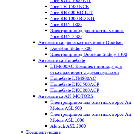
Nice ROX 1000 KIT
Nice TH 1500 KCE
Nice RB 600 BD KIT
Nice RB 1000 BD KIT
Nice RUN 1800
Электропривод для откатных ворот
Nice RUN 2500
Автоматика для откатных ворот Doorhan
DoorHan Sliding-800
Электропривод DoorHan Sliding-1300
Автоматика HomeGate
LTM600AC Комплект привода для
откатных ворот с двумя пультами
HomeGate LTM800AC
HomeGate DKC500ACP
HomeGate DKC800ACP
Автоматика AN-MOTORS
Электропривод для откатных ворот An
Motors ASL 500
Электропривод для откатных ворот An
Motors ASL 1000
Alutech ASL 2000
Комплектующие