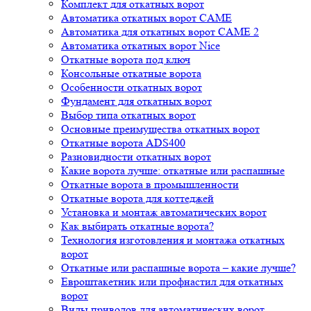
Комплект для откатных ворот
Автоматика откатных ворот CAME
Автоматика для откатных ворот CAME 2
Автоматика откатных ворот Nice
Откатные ворота под ключ
Консольные откатные ворота
Особенности откатных ворот
Фундамент для откатных ворот
Выбор типа откатных ворот
Основные преимущества откатных ворот
Откатные ворота ADS400
Разновидности откатных ворот
Какие ворота лучше: откатные или распашные
Откатные ворота в промышленности
Откатные ворота для коттеджей
Установка и монтаж автоматических ворот
Как выбирать откатные ворота?
Технология изготовления и монтажа откатных
ворот
Откатные или распашные ворота – какие лучше?
Евроштакетник или профнастил для откатных
ворот
Виды приводов для автоматических ворот