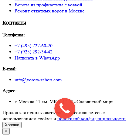
Ворота из профнастила с ковкой
Ремонт откатных ворот в Москве
Контакты
Телефоны:
+7 (495) 727-60-20
+7 (925) 292-34-42
Написать в WhatsApp
E-mail:
info@vorota-zabori.com
Адрес:
г. Москва 41 км. МКАД, ТК «Славянский мир»
Продолжая использовать сайт, вы соглашаетесь с
использованием cookies и
политикой конфиденциальности
.
Хорошо
×