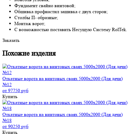
Фундамент свайно винтовой;
Обшивка профнастил зашивка с двух сторон;
Столбы П- образные;
Монтаж ворот;
С возможностью поставить Несущую Систему RolTek.
Заказать
Похожие изделия
Откатные ворота на винтовых сваях 5000x2000 (Для дачи)
№12
от 97750 руб
Купить
Откатные ворота на винтовых сваях 5000x2000 (Для дачи)
№18
от 90250 руб
Купить