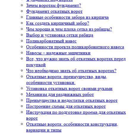
Зачем воротам фундамент?
Фундамент откатных ворот
Главные особенности забора из кирпича
Как создать кирпичный забор?
Чем хороша и чем плоха сетка из рабицы?
Выбор и установка сетки рабица
Поликарбонатный навес
Особенности проекта поликарбонатного навеса
Навесы – надежные защитники
Все, что нужно знать об откатных воротах перед
покупкой
Что необходимо знать об откатных воротах?
Откатные ворота: преимущества, виды,
особенности установки.
Установка откатных ворот своими руками
Механизм для раздвижных работ
Преимущества и недостатки откатных ворот
Построение схемы для откатных ворот
Инструкция по подготовке проема для откатных
ворот
Откатные ворота: особенности конструкции,
вариации и типы