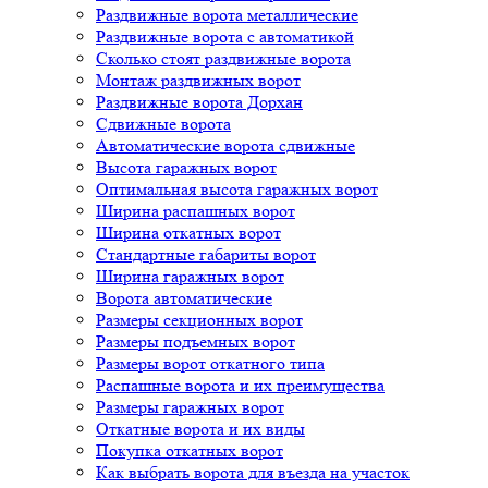
Раздвижные ворота металлические
Раздвижные ворота с автоматикой
Сколько стоят раздвижные ворота
Монтаж раздвижных ворот
Раздвижные ворота Дорхан
Сдвижные ворота
Автоматические ворота сдвижные
Высота гаражных ворот
Оптимальная высота гаражных ворот
Ширина распашных ворот
Ширина откатных ворот
Стандартные габариты ворот
Ширина гаражных ворот
Ворота автоматические
Размеры секционных ворот
Размеры подъемных ворот
Размеры ворот откатного типа
Распашные ворота и их преимущества
Размеры гаражных ворот
Откатные ворота и их виды
Покупка откатных ворот
Как выбрать ворота для въезда на участок