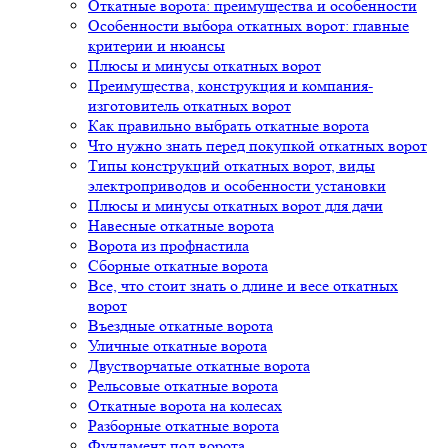
Откатные ворота: преимущества и особенности
Особенности выбора откатных ворот: главные
критерии и нюансы
Плюсы и минусы откатных ворот
Преимущества, конструкция и компания-
изготовитель откатных ворот
Как правильно выбрать откатные ворота
Что нужно знать перед покупкой откатных ворот
Типы конструкций откатных ворот, виды
электроприводов и особенности установки
Плюсы и минусы откатных ворот для дачи
Навесные откатные ворота
Ворота из профнастила
Сборные откатные ворота
Все, что стоит знать о длине и весе откатных
ворот
Въездные откатные ворота
Уличные откатные ворота
Двустворчатые откатные ворота
Рельсовые откатные ворота
Откатные ворота на колесах
Разборные откатные ворота
Фундамент под ворота