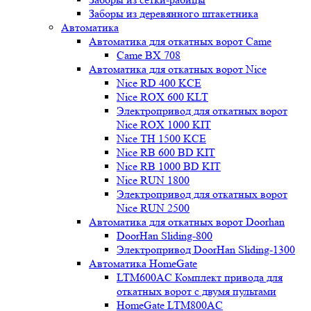
Заборы из деревянного штакетника
Автоматика
Автоматика для откатных ворот Came
Came BX 708
Автоматика для откатных ворот Nice
Nice RD 400 KCE
Nice ROX 600 KLT
Электропривод для откатных ворот
Nice ROX 1000 KIT
Nice TH 1500 KCE
Nice RB 600 BD KIT
Nice RB 1000 BD KIT
Nice RUN 1800
Электропривод для откатных ворот
Nice RUN 2500
Автоматика для откатных ворот Doorhan
DoorHan Sliding-800
Электропривод DoorHan Sliding-1300
Автоматика HomeGate
LTM600AC Комплект привода для
откатных ворот с двумя пультами
HomeGate LTM800AC