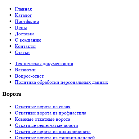
Главная
Каталог
Портфолио
Цены
Доставка
О компании
Контакты
Статьи
Техническая документация
Вакансии
Вопрос-ответ
Политика обработки персональных данных
Ворота
Откатные ворота на сваях
Откатные ворота из профнастила
Кованые откатные ворота
Откатные решетчатые ворота
Откатные ворота из поликарбоната
Откатные ворота из сэндвич-панелей