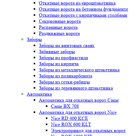
Откатные ворота из евроштакетника
Откатные ворота на бетонном фундаменте
Откатные ворота с кирпичными столбами
Секционные ворота
Распашные ворота
Раздвижные ворота
Заборы
Заборы на винтовых сваях
Забивные заборы
Заборы из профнастила
Заборы из кирпича
Заборы из металлического штакетника
Заборы из поликарбоната
Заборы из сетки-рабицы
Заборы из деревянного штакетника
Автоматика
Автоматика для откатных ворот Came
Came BX 708
Автоматика для откатных ворот Nice
Nice RD 400 KCE
Nice ROX 600 KLT
Электропривод для откатных ворот