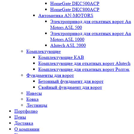
HomeGate DKC500ACP
HomeGate DKC800ACP
Автоматика AN-MOTORS
Электропривод для откатных ворот An
Motors ASL 500
Электропривод для откатных ворот An
Motors ASL 1000
Alutech ASL 2000
Комплектующие
Комплектующие КАВ
Комплектующие для откатных ворот Alutech
Комплектующие для откатных ворот Ролтэк
Фундаменты для ворот
Бетонный фундамент для ворот
Свайный фундамент для ворот
Навесы
Ковка
Лестницы
Портфолио
Цены
Доставка
О компании