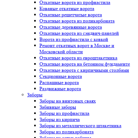
Откатные ворота из профнастила
Кованые откатные ворота
Откатные решетчатые ворота
Откатные ворота из поликарбоната
Откатные деревянные ворота
Откатные ворота из сэндвич-панелей
Ворота из профнастила с ковкой
Ремонт откатных ворот в Москве и
Московской области
Откатные ворота из евроштакетника
Откатные ворота на бетонном фундаменте
Откатные ворота с кирпичными столбами
Секционные ворота
Распашные ворота
Раздвижные ворота
Заборы
Заборы на винтовых сваях
Забивные заборы
Заборы из профнастила
Заборы из кирпича
Заборы из металлического штакетника
Заборы из поликарбоната
Заборы из сетки-рабицы