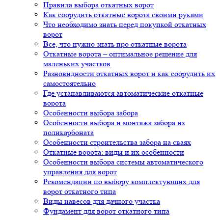
Правила выбора откатных ворот
Как соорудить откатные ворота своими руками
Что необходимо знать перед покупкой откатных
ворот
Все, что нужно знать про откатные ворота
Откатные ворота – оптимальное решение для
маленьких участков
Разновидности откатных ворот и как соорудить их
самостоятельно
Где устанавливаются автоматические откатные
ворота
Особенности выбора забора
Особенности выбора и монтажа забора из
поликарбоната
Особенности строительства забора на сваях
Откатные ворота: виды и их особенности
Особенности выбора системы автоматического
управления для ворот
Рекомендации по выбору комплектующих для
ворот откатного типа
Виды навесов для дачного участка
Фундамент для ворот откатного типа