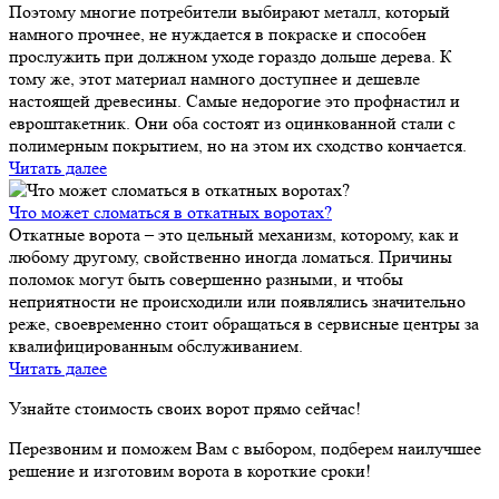
Поэтому многие потребители выбирают металл, который
намного прочнее, не нуждается в покраске и способен
прослужить при должном уходе гораздо дольше дерева. К
тому же, этот материал намного доступнее и дешевле
настоящей древесины. Самые недорогие это профнастил и
евроштакетник. Они оба состоят из оцинкованной стали с
полимерным покрытием, но на этом их сходство кончается.
Читать далее
Что может сломаться в откатных воротах?
Откатные ворота – это цельный механизм, которому, как и
любому другому, свойственно иногда ломаться. Причины
поломок могут быть совершенно разными, и чтобы
неприятности не происходили или появлялись значительно
реже, своевременно стоит обращаться в сервисные центры за
квалифицированным обслуживанием.
Читать далее
Узнайте стоимость своих ворот прямо сейчас!
Перезвоним и поможем Вам с выбором, подберем наилучшее
решение и изготовим ворота в короткие сроки!