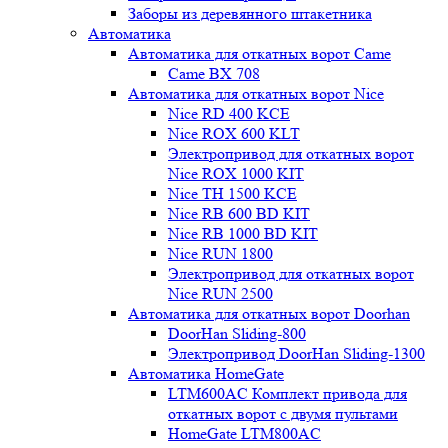
Заборы из деревянного штакетника
Автоматика
Автоматика для откатных ворот Came
Came BX 708
Автоматика для откатных ворот Nice
Nice RD 400 KCE
Nice ROX 600 KLT
Электропривод для откатных ворот
Nice ROX 1000 KIT
Nice TH 1500 KCE
Nice RB 600 BD KIT
Nice RB 1000 BD KIT
Nice RUN 1800
Электропривод для откатных ворот
Nice RUN 2500
Автоматика для откатных ворот Doorhan
DoorHan Sliding-800
Электропривод DoorHan Sliding-1300
Автоматика HomeGate
LTM600AC Комплект привода для
откатных ворот с двумя пультами
HomeGate LTM800AC