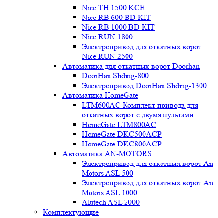
Nice TH 1500 KCE
Nice RB 600 BD KIT
Nice RB 1000 BD KIT
Nice RUN 1800
Электропривод для откатных ворот
Nice RUN 2500
Автоматика для откатных ворот Doorhan
DoorHan Sliding-800
Электропривод DoorHan Sliding-1300
Автоматика HomeGate
LTM600AC Комплект привода для
откатных ворот с двумя пультами
HomeGate LTM800AC
HomeGate DKC500ACP
HomeGate DKC800ACP
Автоматика AN-MOTORS
Электропривод для откатных ворот An
Motors ASL 500
Электропривод для откатных ворот An
Motors ASL 1000
Alutech ASL 2000
Комплектующие