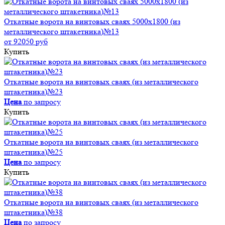
Откатные ворота на винтовых сваях 5000x1800 (из
металлического штакетника)№13
от 92050 руб
Купить
Откатные ворота на винтовых сваях (из металлического
штакетника)№23
Цена
по запросу
Купить
Откатные ворота на винтовых сваях (из металлического
штакетника)№25
Цена
по запросу
Купить
Откатные ворота на винтовых сваях (из металлического
штакетника)№38
Цена
по запросу