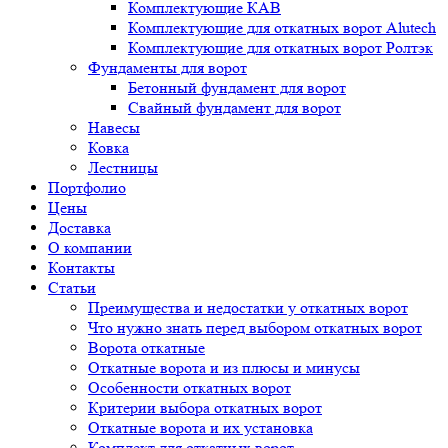
Комплектующие КАВ
Комплектующие для откатных ворот Alutech
Комплектующие для откатных ворот Ролтэк
Фундаменты для ворот
Бетонный фундамент для ворот
Свайный фундамент для ворот
Навесы
Ковка
Лестницы
Портфолио
Цены
Доставка
О компании
Контакты
Статьи
Преимущества и недостатки у откатных ворот
Что нужно знать перед выбором откатных ворот
Ворота откатные
Откатные ворота и из плюсы и минусы
Особенности откатных ворот
Критерии выбора откатных ворот
Откатные ворота и их установка
Комплект для откатных ворот