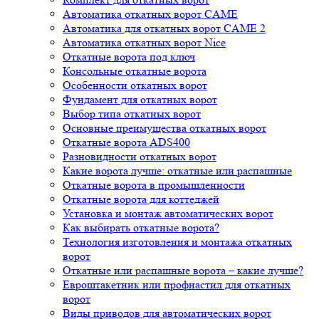
Автоматика откатных ворот CAME
Автоматика для откатных ворот CAME 2
Автоматика откатных ворот Nice
Откатные ворота под ключ
Консольные откатные ворота
Особенности откатных ворот
Фундамент для откатных ворот
Выбор типа откатных ворот
Основные преимущества откатных ворот
Откатные ворота ADS400
Разновидности откатных ворот
Какие ворота лучше: откатные или распашные
Откатные ворота в промышленности
Откатные ворота для коттеджей
Установка и монтаж автоматических ворот
Как выбирать откатные ворота?
Технология изготовления и монтажа откатных
ворот
Откатные или распашные ворота – какие лучше?
Евроштакетник или профнастил для откатных
ворот
Виды приводов для автоматических ворот