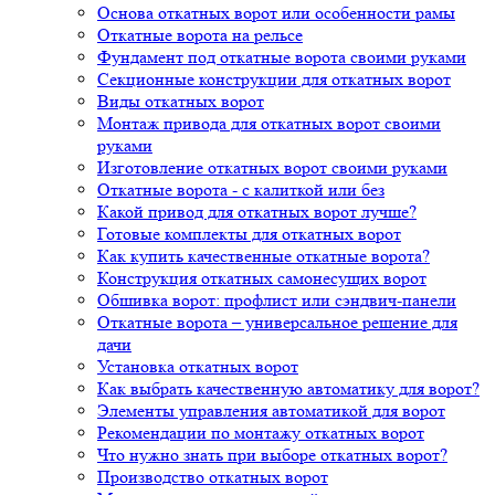
Основа откатных ворот или особенности рамы
Откатные ворота на рельсе
Фундамент под откатные ворота своими руками
Секционные конструкции для откатных ворот
Виды откатных ворот
Монтаж привода для откатных ворот своими
руками
Изготовление откатных ворот своими руками
Откатные ворота - с калиткой или без
Какой привод для откатных ворот лучше?
Готовые комплекты для откатных ворот
Как купить качественные откатные ворота?
Конструкция откатных самонесущих ворот
Обшивка ворот: профлист или сэндвич-панели
Откатные ворота – универсальное решение для
дачи
Установка откатных ворот
Как выбрать качественную автоматику для ворот?
Элементы управления автоматикой для ворот
Рекомендации по монтажу откатных ворот
Что нужно знать при выборе откатных ворот?
Производство откатных ворот