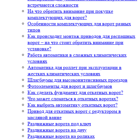
встречаются сложности
На что обратить внимание при покупке
комплектующих для ворот?
Особенности комплектующих для ворот разных
типов
Как происходит монтаж приводов для распашных
ворот – на что стоит обратить внимание при
установке?
Работа автоматики в сложных климатических
условиях
Автоматика для роллет при эксплуатации в
жестких климатических условиях
Шлагбаумы для высокоинтенсивных проездов
Фотоэлементы для ворот и шлагбаумов
Как сделать фундамент для откатных ворот?
Что может сломаться в откатных воротах?
Как выбрать автоматику откатных ворот?
Привод для откатных ворот с редуктором в
масляной ванне
Раздвижные ворота под ключ
Раздвижные ворота на дачу
Раздвижные ворота на роликах