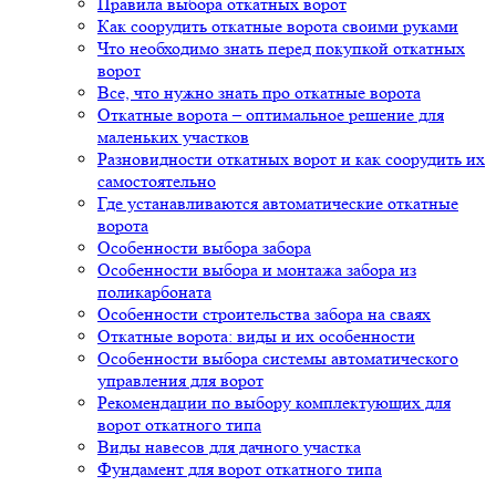
Правила выбора откатных ворот
Как соорудить откатные ворота своими руками
Что необходимо знать перед покупкой откатных
ворот
Все, что нужно знать про откатные ворота
Откатные ворота – оптимальное решение для
маленьких участков
Разновидности откатных ворот и как соорудить их
самостоятельно
Где устанавливаются автоматические откатные
ворота
Особенности выбора забора
Особенности выбора и монтажа забора из
поликарбоната
Особенности строительства забора на сваях
Откатные ворота: виды и их особенности
Особенности выбора системы автоматического
управления для ворот
Рекомендации по выбору комплектующих для
ворот откатного типа
Виды навесов для дачного участка
Фундамент для ворот откатного типа