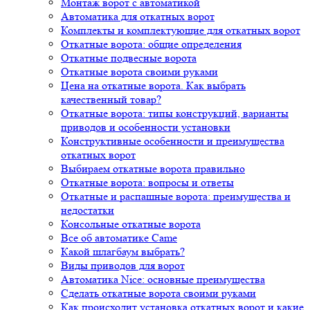
Монтаж ворот с автоматикой
Автоматика для откатных ворот
Комплекты и комплектующие для откатных ворот
Откатные ворота: общие определения
Откатные подвесные ворота
Откатные ворота своими руками
Цена на откатные ворота. Как выбрать
качественный товар?
Откатные ворота: типы конструкций, варианты
приводов и особенности установки
Конструктивные особенности и преимущества
откатных ворот
Выбираем откатные ворота правильно
Откатные ворота: вопросы и ответы
Откатные и распашные ворота: преимущества и
недостатки
Консольные откатные ворота
Все об автоматике Came
Какой шлагбаум выбрать?
Виды приводов для ворот
Автоматика Nice: основные преимущества
Сделать откатные ворота своими руками
Как происходит установка откатных ворот и какие