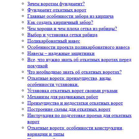
Зачем воротам фундамент?
Фундамент откатных ворот
Главные особенности забора из кирпича
Как создать кирпичный забор?
Чем хороша и чем плоха сетка из рабицы?
Выбор и установка сетки рабица
Поликарбонатный навес
Особенности проекта поликарбонатного навеса
Навесы – надежные защитники
Все, что нужно знать об откатных воротах перед
покупкой
Что необходимо знать об откатных воротах?
Откатные ворота: преимущества, виды,
особенности установки.
Установка откатных ворот своими руками
Механизм для раздвижных работ
Преимущества и недостатки откатных ворот
Построение схемы для откатных ворот
Инструкция по подготовке проема для откатных
ворот
Откатные ворота: особенности конструкции,
вариации и типы