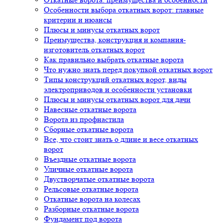
Особенности выбора откатных ворот: главные
критерии и нюансы
Плюсы и минусы откатных ворот
Преимущества, конструкция и компания-
изготовитель откатных ворот
Как правильно выбрать откатные ворота
Что нужно знать перед покупкой откатных ворот
Типы конструкций откатных ворот, виды
электроприводов и особенности установки
Плюсы и минусы откатных ворот для дачи
Навесные откатные ворота
Ворота из профнастила
Сборные откатные ворота
Все, что стоит знать о длине и весе откатных
ворот
Въездные откатные ворота
Уличные откатные ворота
Двустворчатые откатные ворота
Рельсовые откатные ворота
Откатные ворота на колесах
Разборные откатные ворота
Фундамент под ворота