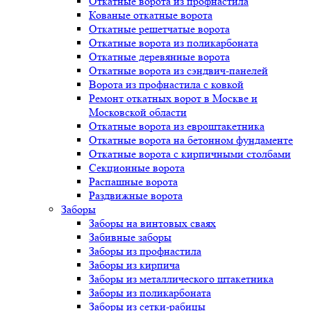
Откатные ворота из профнастила
Кованые откатные ворота
Откатные решетчатые ворота
Откатные ворота из поликарбоната
Откатные деревянные ворота
Откатные ворота из сэндвич-панелей
Ворота из профнастила с ковкой
Ремонт откатных ворот в Москве и
Московской области
Откатные ворота из евроштакетника
Откатные ворота на бетонном фундаменте
Откатные ворота с кирпичными столбами
Секционные ворота
Распашные ворота
Раздвижные ворота
Заборы
Заборы на винтовых сваях
Забивные заборы
Заборы из профнастила
Заборы из кирпича
Заборы из металлического штакетника
Заборы из поликарбоната
Заборы из сетки-рабицы