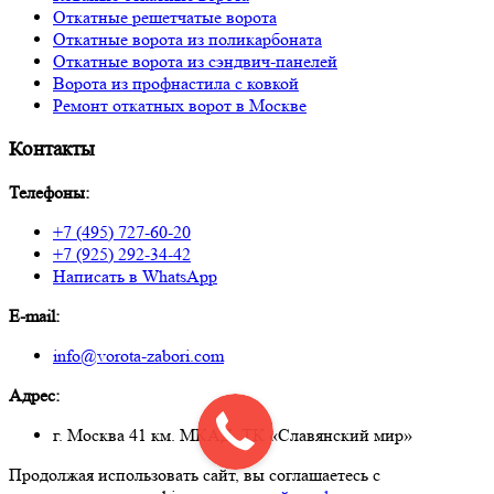
Откатные решетчатые ворота
Откатные ворота из поликарбоната
Откатные ворота из сэндвич-панелей
Ворота из профнастила с ковкой
Ремонт откатных ворот в Москве
Контакты
Телефоны:
+7 (495) 727-60-20
+7 (925) 292-34-42
Написать в WhatsApp
E-mail:
info@vorota-zabori.com
Адрес:
г. Москва 41 км. МКАД, ТК «Славянский мир»
Продолжая использовать сайт, вы соглашаетесь с