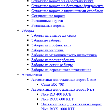
Откатные ворота из евроштакетника
Откатные ворота на бетонном фундаменте
Откатные ворота с кирпичными столбами
Секционные ворота
Распашные ворота
Раздвижные ворота
Заборы
Заборы на винтовых сваях
Забивные заборы
Заборы из профнастила
Заборы из кирпича
Заборы из металлического штакетника
Заборы из поликарбоната
Заборы из сетки-рабицы
Заборы из деревянного штакетника
Автоматика
Автоматика для откатных ворот Came
Came BX 708
Автоматика для откатных ворот Nice
Nice RD 400 KCE
Nice ROX 600 KLT
Электропривод для откатных ворот
Nice ROX 1000 KIT