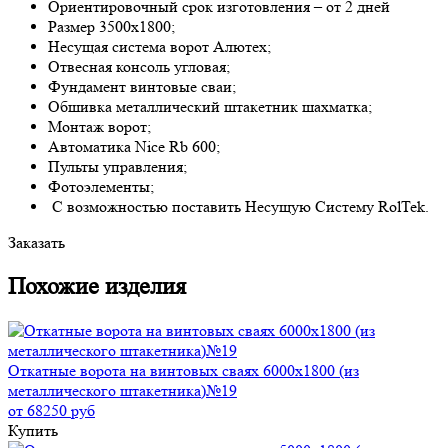
Ориентировочный срок изготовления – от 2 дней
Размер 3500x1800;
Несущая система ворот Алютех;
Отвесная консоль угловая;
Фундамент винтовые сваи;
Обшивка металлический штакетник шахматка;
Монтаж ворот;
Автоматика Nice Rb 600;
Пульты управления;
Фотоэлементы;
С возможностью поставить Несущую Систему RolTek.
Заказать
Похожие изделия
Откатные ворота на винтовых сваях 6000x1800 (из
металлического штакетника)№19
от 68250 руб
Купить