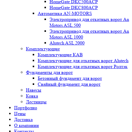
HomeGate DKC500ACP
HomeGate DKC800ACP
Автоматика AN-MOTORS
Электропривод для откатных ворот An
Motors ASL 500
Электропривод для откатных ворот An
Motors ASL 1000
Alutech ASL 2000
Комплектующие
Комплектующие КАВ
Комплектующие для откатных ворот Alutech
Комплектующие для откатных ворот Ролтэк
Фундаменты для ворот
Бетонный фундамент для ворот
Свайный фундамент для ворот
Навесы
Ковка
Лестницы
Портфолио
Цены
Доставка
О компании
Контакты