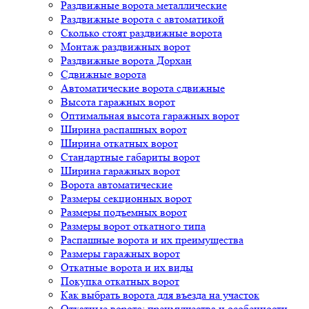
Раздвижные ворота металлические
Раздвижные ворота с автоматикой
Сколько стоят раздвижные ворота
Монтаж раздвижных ворот
Раздвижные ворота Дорхан
Сдвижные ворота
Автоматические ворота сдвижные
Высота гаражных ворот
Оптимальная высота гаражных ворот
Ширина распашных ворот
Ширина откатных ворот
Стандартные габариты ворот
Ширина гаражных ворот
Ворота автоматические
Размеры секционных ворот
Размеры подъемных ворот
Размеры ворот откатного типа
Распашные ворота и их преимущества
Размеры гаражных ворот
Откатные ворота и их виды
Покупка откатных ворот
Как выбрать ворота для въезда на участок
Откатные ворота: преимущества и особенности