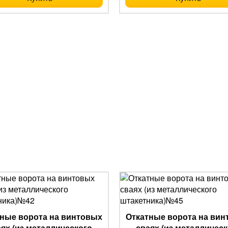
ные ворота на винтовых
Откатные ворота на ви
аях (из металлического
сваях (из металлическ