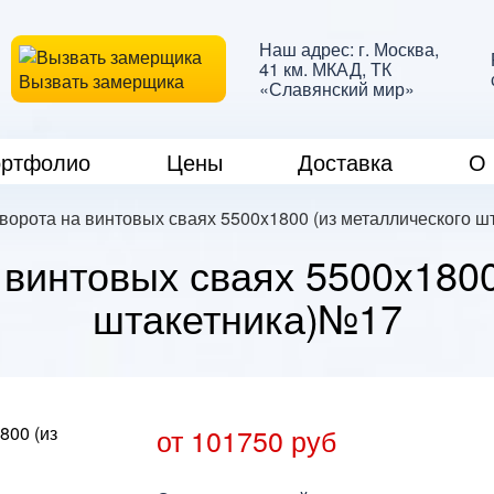
Наш адрес: г. Москва,
41 км. МКАД, ТК
Вызвать замерщика
«Славянский мир»
ртфолио
Цены
Доставка
О 
ворота на винтовых сваях 5500x1800 (из металлического 
 винтовых сваях 5500x1800
штакетника)№17
от 101750 руб