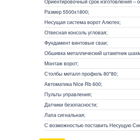
Ориентировочный срок изготовления – о
Размер 5500x1800;
Несущая система ворот Алютех;
Отвесная консоль угловая;
Фундамент винтовые сваи;
Обшивка металлический штакетник шахм
Монтаж ворот;
Столбы металл профиль 80*80;
Автоматика Nice Rb 600;
Пульты управления;
Датчики безопасности;
Лапа сигнальная;
С возможностью поставить Несущую Сис