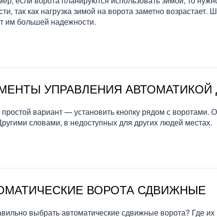
ер, если ворота планируются использовать зимой, то нуж
ти, так как нагрузка зимой на ворота заметно возрастает. 
т им большей надежности.
МЕНТЫ УПРАВЛЕНИЯ АВТОМАТИКОЙ 
простой вариант — установить кнопку рядом с воротами. О
Другими словами, в недоступных для других людей местах.
ОМАТИЧЕСКИЕ ВОРОТА СДВИЖНЫЕ
авильно выбрать автоматические сдвижные ворота? Где их