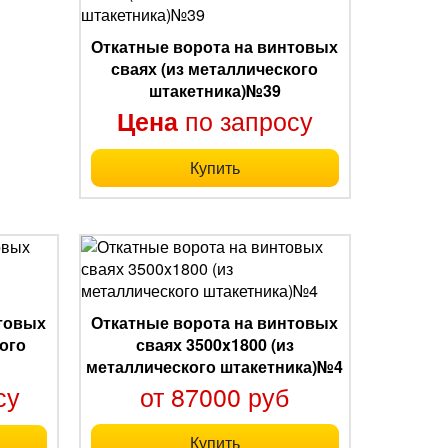
Откатные ворота на винтовых
сваях (из металлического
штакетника)№39
по запросу
Цена
Купить
нтовых
Откатные ворота на винтовых
ого
сваях 3500x1800 (из
металлического штакетника)№4
су
от 87000 руб
Купить