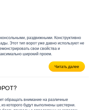
 консольными, раздвижными. Конструктивно
ады. Этот тип ворот уже давно используют не
емонстрировать свои свойства и
 максимально широкий проем.
Читать далее
ОРОТ?
ует обращать внимание на различные
, из которого будут выполнены шестерни.