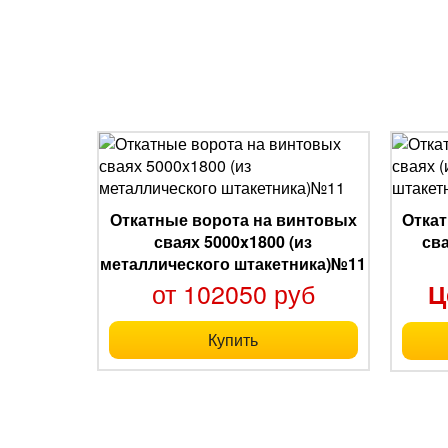
Откатные ворота на винтовых
Откат
сваях 5000x1800 (из
св
металлического штакетника)№11
от 102050 руб
Ц
Купить