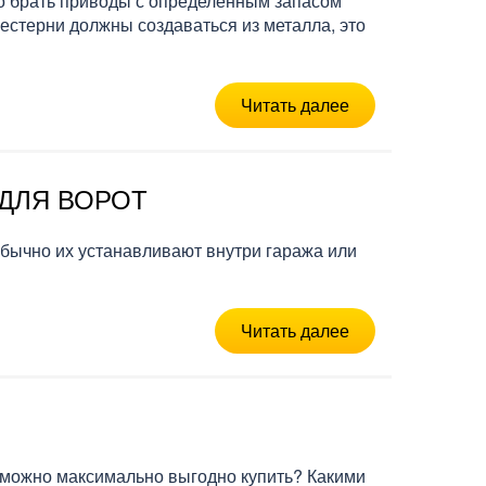
но брать приводы с определенным запасом
Шестерни должны создаваться из металла, это
Читать далее
ДЛЯ ВОРОТ
бычно их устанавливают внутри гаража или
Читать далее
 можно максимально выгодно купить? Какими