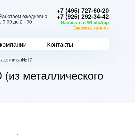
+7 (495) 727-60-20
+7 (925) 292-34-42
Работаем ежедневно:
с 9.00 до 21.00
Написать в WhatsApp
Заказать звонок
компании
Контакты
штакетника)№17
 (из металлического