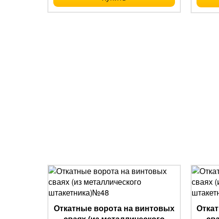
Откатные ворота на винтовых
Откат
сваях (из металлического
св