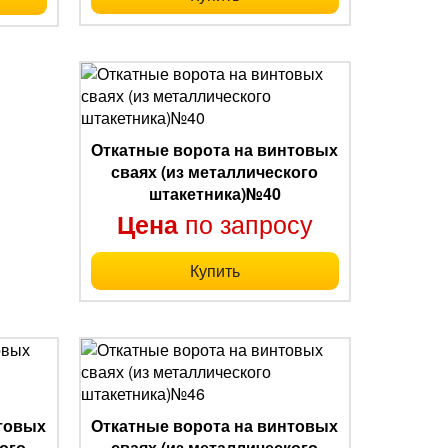
Откатные ворота на винтовых
сваях (из металлического
штакетника)№40
по запросу
Цена
Купить
нтовых
Откатные ворота на винтовых
ого
сваях (из металлического