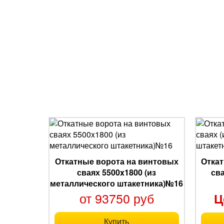
Откатные ворота на винтовых
Откат
сваях 5500x1800 (из
св
металлического штакетника)№16
от 93750 руб
Ц
Купить