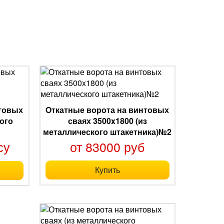
нтовых
Откатные ворота на винтовых
ого
сваях 3500x1800 (из
металлического штакетника)№2
су
от 83000 руб
Купить