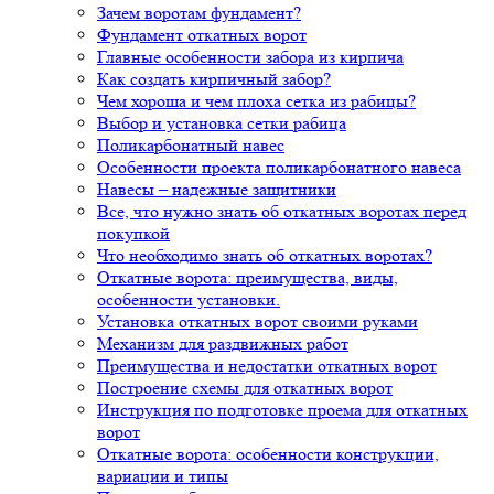
Зачем воротам фундамент?
Фундамент откатных ворот
Главные особенности забора из кирпича
Как создать кирпичный забор?
Чем хороша и чем плоха сетка из рабицы?
Выбор и установка сетки рабица
Поликарбонатный навес
Особенности проекта поликарбонатного навеса
Навесы – надежные защитники
Все, что нужно знать об откатных воротах перед
покупкой
Что необходимо знать об откатных воротах?
Откатные ворота: преимущества, виды,
особенности установки.
Установка откатных ворот своими руками
Механизм для раздвижных работ
Преимущества и недостатки откатных ворот
Построение схемы для откатных ворот
Инструкция по подготовке проема для откатных
ворот
Откатные ворота: особенности конструкции,
вариации и типы