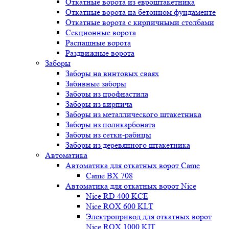
Откатные ворота из евроштакетника
Откатные ворота на бетонном фундаменте
Откатные ворота с кирпичными столбами
Секционные ворота
Распашные ворота
Раздвижные ворота
Заборы
Заборы на винтовых сваях
Забивные заборы
Заборы из профнастила
Заборы из кирпича
Заборы из металлического штакетника
Заборы из поликарбоната
Заборы из сетки-рабицы
Заборы из деревянного штакетника
Автоматика
Автоматика для откатных ворот Came
Came BX 708
Автоматика для откатных ворот Nice
Nice RD 400 KCE
Nice ROX 600 KLT
Электропривод для откатных ворот
Nice ROX 1000 KIT