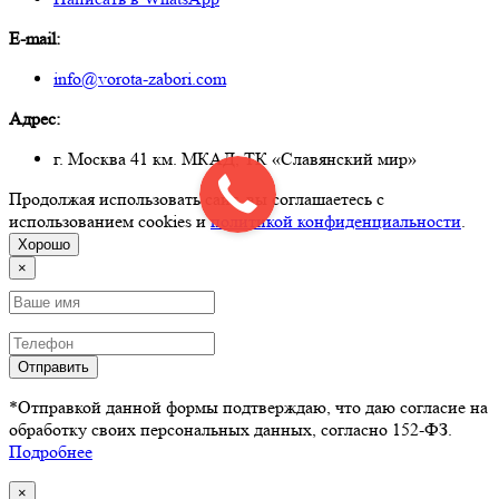
E-mail:
info@vorota-zabori.com
Адрес:
г. Москва 41 км. МКАД, ТК «Славянский мир»
Продолжая использовать сайт, вы соглашаетесь с
использованием cookies и
политикой конфиденциальности
.
Хорошо
×
Отправить
*Отправкой данной формы подтверждаю, что даю согласие на
обработку своих персональных данных, согласно 152-ФЗ.
Подробнее
×