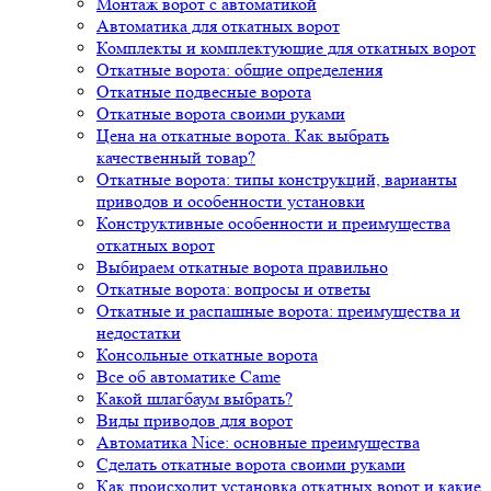
Монтаж ворот с автоматикой
Автоматика для откатных ворот
Комплекты и комплектующие для откатных ворот
Откатные ворота: общие определения
Откатные подвесные ворота
Откатные ворота своими руками
Цена на откатные ворота. Как выбрать
качественный товар?
Откатные ворота: типы конструкций, варианты
приводов и особенности установки
Конструктивные особенности и преимущества
откатных ворот
Выбираем откатные ворота правильно
Откатные ворота: вопросы и ответы
Откатные и распашные ворота: преимущества и
недостатки
Консольные откатные ворота
Все об автоматике Came
Какой шлагбаум выбрать?
Виды приводов для ворот
Автоматика Nice: основные преимущества
Сделать откатные ворота своими руками
Как происходит установка откатных ворот и какие