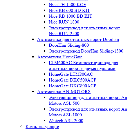
Nice TH 1500 KCE
Nice RB 600 BD KIT
Nice RB 1000 BD KIT
Nice RUN 1800
Электропривод для откатных ворот
Nice RUN 2500
Автоматика для откатных ворот Doorhan
DoorHan Sliding-800
Электропривод DoorHan Sliding-1300
Автоматика HomeGate
LTM600AC Комплект привода для
откатных ворот с двумя пультами
HomeGate LTM800AC
HomeGate DKC500ACP
HomeGate DKC800ACP
Автоматика AN-MOTORS
Электропривод для откатных ворот An
Motors ASL 500
Электропривод для откатных ворот An
Motors ASL 1000
Alutech ASL 2000
Комплектующие