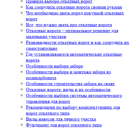
Правила выбора откатных ворот
Как соорудить откатные ворота своими руками
Что необходимо знать перед покупкой откатных
ворот
Все, что нужно знать про откатные ворота
Откатные ворота – оптимальное решение для
маленьких участков
Разновидности откатных ворот и как соорудить их
самостоятельно
Где устанавливаются автоматические откатные
ворота
Особенности выбора забора
Особенности выбора и монтажа забора из
поликарбоната
Особенности строительства забора на сваях
Откатные ворота: виды и их особенности
Особенности выбора системы автоматического
управления для ворот
Рекомендации по выбору комплектующих для
ворот откатного типа
Виды навесов для дачного участка
Фундамент для ворот откатного типа