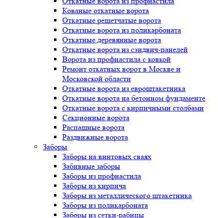
Откатные ворота из профнастила
Кованые откатные ворота
Откатные решетчатые ворота
Откатные ворота из поликарбоната
Откатные деревянные ворота
Откатные ворота из сэндвич-панелей
Ворота из профнастила с ковкой
Ремонт откатных ворот в Москве и
Московской области
Откатные ворота из евроштакетника
Откатные ворота на бетонном фундаменте
Откатные ворота с кирпичными столбами
Секционные ворота
Распашные ворота
Раздвижные ворота
Заборы
Заборы на винтовых сваях
Забивные заборы
Заборы из профнастила
Заборы из кирпича
Заборы из металлического штакетника
Заборы из поликарбоната
Заборы из сетки-рабицы