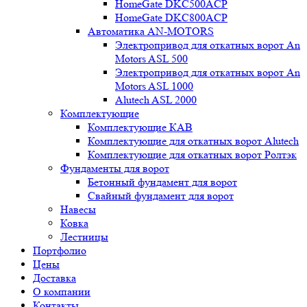
HomeGate DKC500ACP
HomeGate DKC800ACP
Автоматика AN-MOTORS
Электропривод для откатных ворот An
Motors ASL 500
Электропривод для откатных ворот An
Motors ASL 1000
Alutech ASL 2000
Комплектующие
Комплектующие КАВ
Комплектующие для откатных ворот Alutech
Комплектующие для откатных ворот Ролтэк
Фундаменты для ворот
Бетонный фундамент для ворот
Свайный фундамент для ворот
Навесы
Ковка
Лестницы
Портфолио
Цены
Доставка
О компании
Контакты