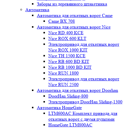
Заборы из деревянного штакетника
Автоматика
Автоматика для откатных ворот Came
Came BX 708
Автоматика для откатных ворот Nice
Nice RD 400 KCE
Nice ROX 600 KLT
Электропривод для откатных ворот
Nice ROX 1000 KIT
Nice TH 1500 KCE
Nice RB 600 BD KIT
Nice RB 1000 BD KIT
Nice RUN 1800
Электропривод для откатных ворот
Nice RUN 2500
Автоматика для откатных ворот Doorhan
DoorHan Sliding-800
Электропривод DoorHan Sliding-1300
Автоматика HomeGate
LTM600AC Комплект привода для
откатных ворот с двумя пультами
HomeGate LTM800AC