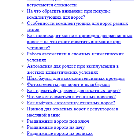
встречаются сложности
На что обратить внимание при покупке
комплектующих для ворот?
Особенности комплектующих для ворот разных
типов
Как происходит монтаж приводов для распашных
ворот – на что стоит обратить внимание при
установке?
Работа автоматики в сложных климатических
условиях
Автоматика для роллет при эксплуатации в
жестких климатических условиях
Шлагбаумы для высокоинтенсивных проездов
Фотоэлементы для ворот и шлагбаумов
Как сделать фундамент для откатных ворот?
Что может сломаться в откатных воротах?
Как выбрать автоматику откатных ворот?
Привод для откатных ворот с редуктором в
масляной ванне
Раздвижные ворота под ключ
Раздвижные ворота на дачу
Раздвижные ворота на роликах