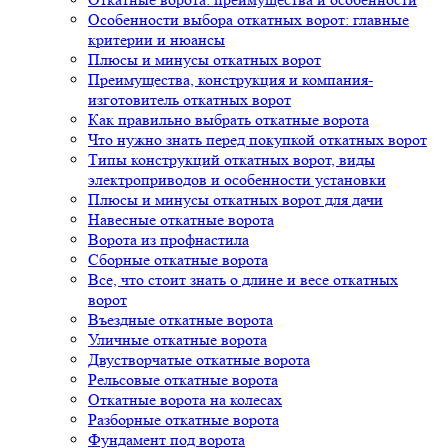
Особенности выбора откатных ворот: главные
критерии и нюансы
Плюсы и минусы откатных ворот
Преимущества, конструкция и компания-
изготовитель откатных ворот
Как правильно выбрать откатные ворота
Что нужно знать перед покупкой откатных ворот
Типы конструкций откатных ворот, виды
электроприводов и особенности установки
Плюсы и минусы откатных ворот для дачи
Навесные откатные ворота
Ворота из профнастила
Сборные откатные ворота
Все, что стоит знать о длине и весе откатных
ворот
Въездные откатные ворота
Уличные откатные ворота
Двустворчатые откатные ворота
Рельсовые откатные ворота
Откатные ворота на колесах
Разборные откатные ворота
Фундамент под ворота