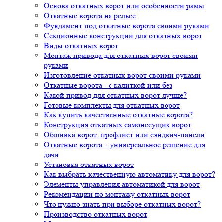
Основа откатных ворот или особенности рамы
Откатные ворота на рельсе
Фундамент под откатные ворота своими руками
Секционные конструкции для откатных ворот
Виды откатных ворот
Монтаж привода для откатных ворот своими
руками
Изготовление откатных ворот своими руками
Откатные ворота - с калиткой или без
Какой привод для откатных ворот лучше?
Готовые комплекты для откатных ворот
Как купить качественные откатные ворота?
Конструкция откатных самонесущих ворот
Обшивка ворот: профлист или сэндвич-панели
Откатные ворота – универсальное решение для
дачи
Установка откатных ворот
Как выбрать качественную автоматику для ворот?
Элементы управления автоматикой для ворот
Рекомендации по монтажу откатных ворот
Что нужно знать при выборе откатных ворот?
Производство откатных ворот