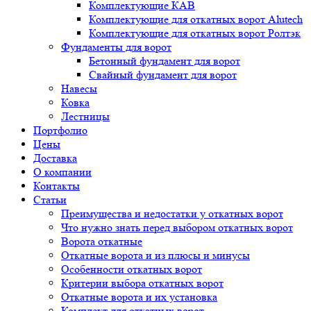
Комплектующие КАВ
Комплектующие для откатных ворот Alutech
Комплектующие для откатных ворот Ролтэк
Фундаменты для ворот
Бетонный фундамент для ворот
Свайный фундамент для ворот
Навесы
Ковка
Лестницы
Портфолио
Цены
Доставка
О компании
Контакты
Статьи
Преимущества и недостатки у откатных ворот
Что нужно знать перед выбором откатных ворот
Ворота откатные
Откатные ворота и из плюсы и минусы
Особенности откатных ворот
Критерии выбора откатных ворот
Откатные ворота и их установка
Комплект для откатных ворот