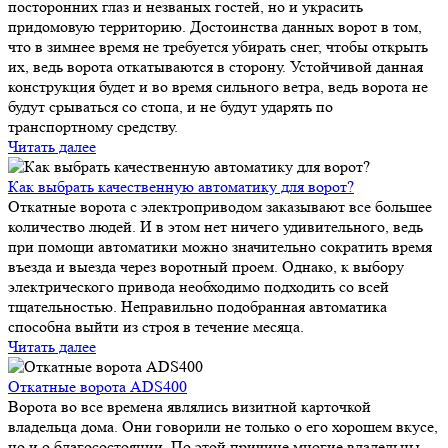
посторонних глаз и незваных гостей, но и украсить
придомовую территорию. Достоинства данных ворот в том,
что в зимнее время не требуется убирать снег, чтобы открыть
их, ведь ворота откатываются в сторону. Устойчивой данная
конструкция будет и во время сильного ветра, ведь ворота не
будут срываться со стопа, и не будут ударять по
транспортному средству.
Читать далее
Как выбрать качественную автоматику для ворот?
Откатные ворота с электроприводом заказывают все большее
количество людей. И в этом нет ничего удивительного, ведь
при помощи автоматики можно значительно сократить время
въезда и выезда через воротный проем. Однако, к выбору
электрического привода необходимо подходить со всей
тщательностью. Неправильно подобранная автоматика
способна выйти из строя в течение месяца.
Читать далее
Откатные ворота ADS400
Ворота во все времена являлись визитной карточкой
владельца дома. Они говорили не только о его хорошем вкусе,
но и о благосостоянии. По этой причине многие владельцы