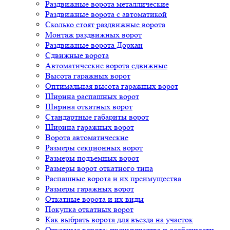
Раздвижные ворота металлические
Раздвижные ворота с автоматикой
Сколько стоят раздвижные ворота
Монтаж раздвижных ворот
Раздвижные ворота Дорхан
Сдвижные ворота
Автоматические ворота сдвижные
Высота гаражных ворот
Оптимальная высота гаражных ворот
Ширина распашных ворот
Ширина откатных ворот
Стандартные габариты ворот
Ширина гаражных ворот
Ворота автоматические
Размеры секционных ворот
Размеры подъемных ворот
Размеры ворот откатного типа
Распашные ворота и их преимущества
Размеры гаражных ворот
Откатные ворота и их виды
Покупка откатных ворот
Как выбрать ворота для въезда на участок
Откатные ворота: преимущества и особенности