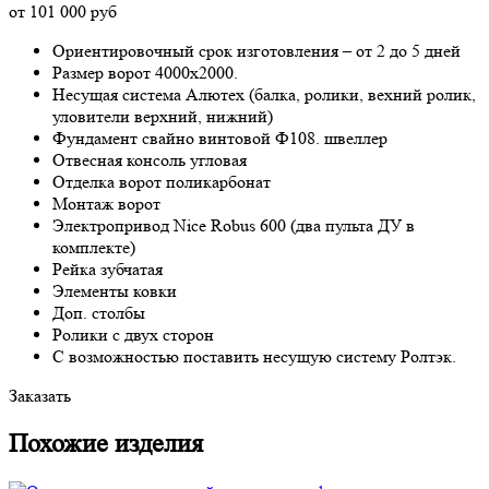
от 101 000 руб
Ориентировочный срок изготовления – от 2 до 5 дней
Размер ворот 4000х2000.
Несущая система Алютех (балка, ролики, вехний ролик,
уловители верхний, нижний)
Фундамент свайно винтовой Ф108. швеллер
Отвесная консоль угловая
Отделка ворот поликарбонат
Монтаж ворот
Электропривод Nice Robus 600 (два пульта ДУ в
комплекте)
Рейка зубчатая
Элементы ковки
Доп. столбы
Ролики с двух сторон
С возможностью поставить несущую систему Ролтэк.
Заказать
Похожие изделия