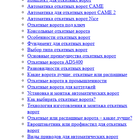
Автоматика откатных ворот CAME
Автоматика для откатных ворот CAME 2
Автоматика откатных ворот Nice
Откатные ворота под ключ
Консольные откатные ворота
Особенности откатных ворот
Фундамент для откатных ворот
Выбор типа откатных ворот
Основные преимущества откатных ворот
Откатные ворота ADS400
Разновидности откатных ворот
Какие ворота лучше: откатные или распашные
Откатные ворота в промышленности
Откатные ворота для коттеджей
Установка и монтаж автоматических ворот
Как выбирать откатные ворота?
Технология изготовления и монтажа откатных
ворот
Откатные или распашные ворота – какие лучше?
Евроштакетник или профнастил для откатных
ворот
Виды приводов для автоматических ворот