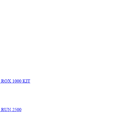
e ROX 1000 KIT
e RUN 2500