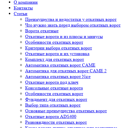
О компании
Контакты
Статьи
Преимущества и недостатки у откатных ворот
Что нужно знать перед выбором откатных ворот
Ворота откатные
Откатные ворота и из плюсы и минусы
Особенности откатных ворот
Критерии выбора откатных ворот
Откатные ворота и их установка
Комплект для откатных ворот
Автоматика откатных ворот CAME
Автоматика для откатных ворот CAME 2
Автоматика откатных ворот Nice
Откатные ворота под ключ
Консольные откатные ворота
Особенности откатных ворот
Фундамент для откатных ворот
Выбор типа откатных ворот
Основные преимущества откатных ворот
Откатные ворота ADS400
Разновидности откатных ворот
Какие ворота лучше: откатные или распашные