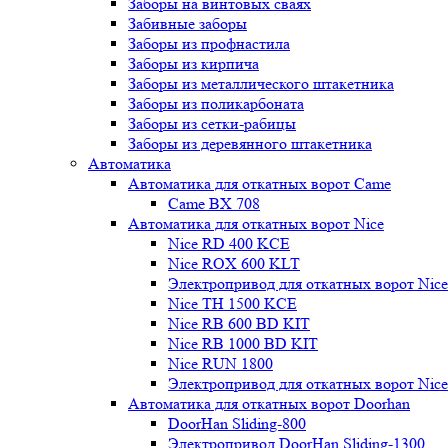
Заборы на винтовых сваях
Забивные заборы
Заборы из профнастила
Заборы из кирпича
Заборы из металлического штакетника
Заборы из поликарбоната
Заборы из сетки-рабицы
Заборы из деревянного штакетника
Автоматика
Автоматика для откатных ворот Came
Came BX 708
Автоматика для откатных ворот Nice
Nice RD 400 KCE
Nice ROX 600 KLT
Электропривод для откатных ворот Nic
Nice TH 1500 KCE
Nice RB 600 BD KIT
Nice RB 1000 BD KIT
Nice RUN 1800
Электропривод для откатных ворот Nic
Автоматика для откатных ворот Doorhan
DoorHan Sliding-800
Электропривод DoorHan Sliding-1300