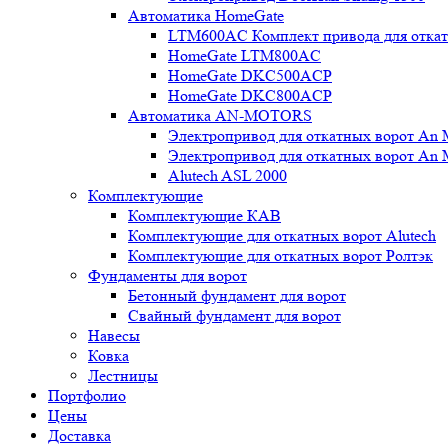
Автоматика HomeGate
LTM600AC Комплект привода для откатн
HomeGate LTM800AC
HomeGate DKC500ACP
HomeGate DKC800ACP
Автоматика AN-MOTORS
Электропривод для откатных ворот An 
Электропривод для откатных ворот An 
Alutech ASL 2000
Комплектующие
Комплектующие КАВ
Комплектующие для откатных ворот Alutech
Комплектующие для откатных ворот Ролтэк
Фундаменты для ворот
Бетонный фундамент для ворот
Свайный фундамент для ворот
Навесы
Ковка
Лестницы
Портфолио
Цены
Доставка