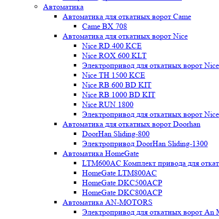
Автоматика
Автоматика для откатных ворот Came
Came BX 708
Автоматика для откатных ворот Nice
Nice RD 400 KCE
Nice ROX 600 KLT
Электропривод для откатных ворот Nic
Nice TH 1500 KCE
Nice RB 600 BD KIT
Nice RB 1000 BD KIT
Nice RUN 1800
Электропривод для откатных ворот Nic
Автоматика для откатных ворот Doorhan
DoorHan Sliding-800
Электропривод DoorHan Sliding-1300
Автоматика HomeGate
LTM600AC Комплект привода для откатн
HomeGate LTM800AC
HomeGate DKC500ACP
HomeGate DKC800ACP
Автоматика AN-MOTORS
Электропривод для откатных ворот An 