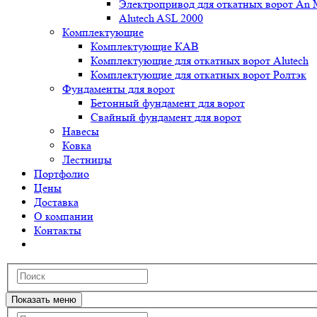
Электропривод для откатных ворот An 
Alutech ASL 2000
Комплектующие
Комплектующие КАВ
Комплектующие для откатных ворот Alutech
Комплектующие для откатных ворот Ролтэк
Фундаменты для ворот
Бетонный фундамент для ворот
Свайный фундамент для ворот
Навесы
Ковка
Лестницы
Портфолио
Цены
Доставка
О компании
Контакты
Показать меню