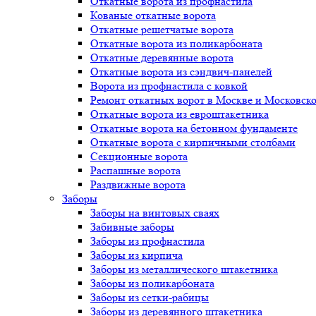
Откатные ворота из профнастила
Кованые откатные ворота
Откатные решетчатые ворота
Откатные ворота из поликарбоната
Откатные деревянные ворота
Откатные ворота из сэндвич-панелей
Ворота из профнастила с ковкой
Ремонт откатных ворот в Москве и Московско
Откатные ворота из евроштакетника
Откатные ворота на бетонном фундаменте
Откатные ворота с кирпичными столбами
Секционные ворота
Распашные ворота
Раздвижные ворота
Заборы
Заборы на винтовых сваях
Забивные заборы
Заборы из профнастила
Заборы из кирпича
Заборы из металлического штакетника
Заборы из поликарбоната
Заборы из сетки-рабицы
Заборы из деревянного штакетника