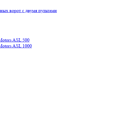
ых ворот с двумя пультами
Motors ASL 500
Motors ASL 1000