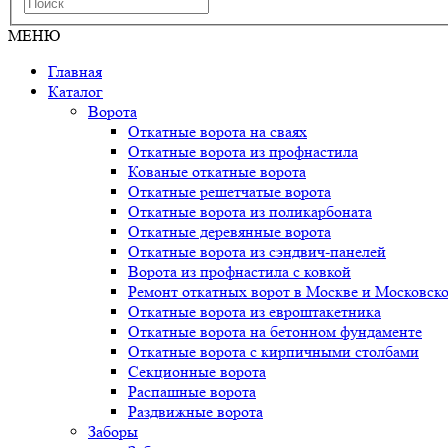
МЕНЮ
Главная
Каталог
Ворота
Откатные ворота на сваях
Откатные ворота из профнастила
Кованые откатные ворота
Откатные решетчатые ворота
Откатные ворота из поликарбоната
Откатные деревянные ворота
Откатные ворота из сэндвич-панелей
Ворота из профнастила с ковкой
Ремонт откатных ворот в Москве и Московско
Откатные ворота из евроштакетника
Откатные ворота на бетонном фундаменте
Откатные ворота с кирпичными столбами
Секционные ворота
Распашные ворота
Раздвижные ворота
Заборы