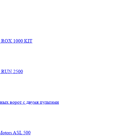
e ROX 1000 KIT
e RUN 2500
ых ворот с двумя пультами
Motors ASL 500