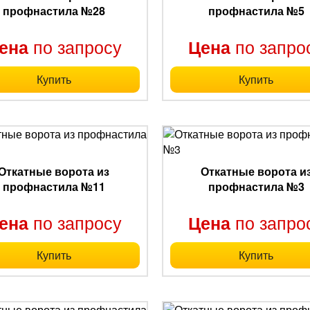
профнастила №28
профнастила №5
по запросу
по запро
ена
Цена
Купить
Купить
Откатные ворота из
Откатные ворота и
профнастила №11
профнастила №3
по запросу
по запро
ена
Цена
Купить
Купить