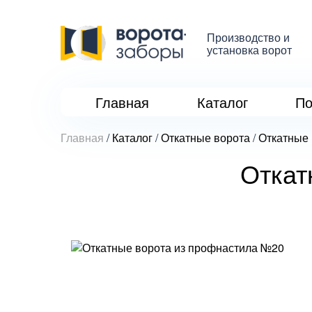
Производство и
установка ворот
Главная
Каталог
По
Главная
/
Каталог
/
Откатные ворота
/
Откатные 
Откат