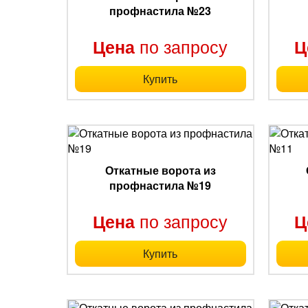
профнастила №23
по запросу
Цена
Ц
Купить
Откатные ворота из
профнастила №19
по запросу
Цена
Ц
Купить