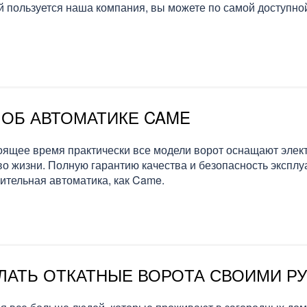
й пользуется наша компания, вы можете по самой доступн
 ОБ АВТОМАТИКЕ CAME
оящее время практически все модели ворот оснащают элек
во жизни. Полную гарантию качества и безопасность эксплу
ительная автоматика, как Came.
ЛАТЬ ОТКАТНЫЕ ВОРОТА СВОИМИ Р