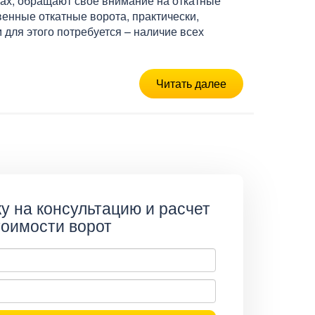
ах, обращают свое внимание на откатные
венные откатные ворота, практически,
 для этого потребуется – наличие всех
Читать далее
у на консультацию и расчет
тоимости ворот