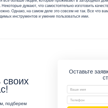
я все больше людей, которые проживают в загородных дом
. Некоторые думают, что самостоятельно изготовить качест
ожно. Однако, на самом деле это совсем не так. Все что вам
димых инструментов и умение пользоваться ими.
Оставьте заявк
 своих
с
с!
м, подберем