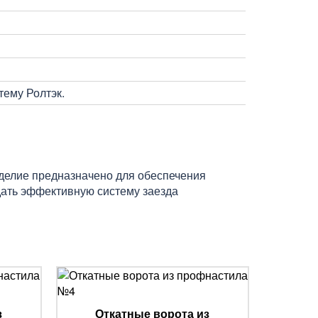
ему Ролтэк.
зделие предназначено для обеспечения
здать эффективную систему заезда
з
Откатные ворота из