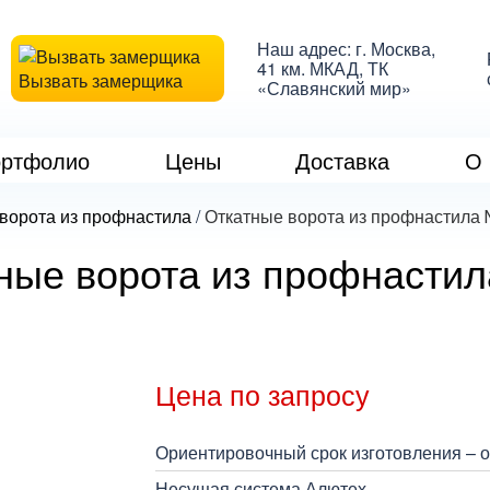
Наш адрес: г. Москва,
41 км. МКАД, ТК
Вызвать замерщика
«Славянский мир»
ртфолио
Цены
Доставка
О 
ворота из профнастила
/
Откатные ворота из профнастила
ные ворота из профнасти
Цена по запросу
Ориентировочный срок изготовления – от
Несущая система Алютех