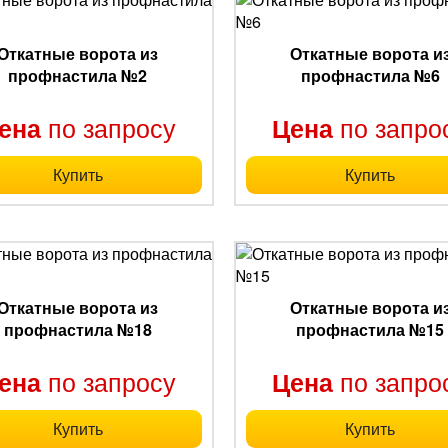
Откатные ворота из
Откатные ворота и
профнастила №2
профнастила №6
по запросу
по запро
ена
Цена
Купить
Купить
Откатные ворота из
Откатные ворота и
профнастила №18
профнастила №15
по запросу
по запро
ена
Цена
Купить
Купить