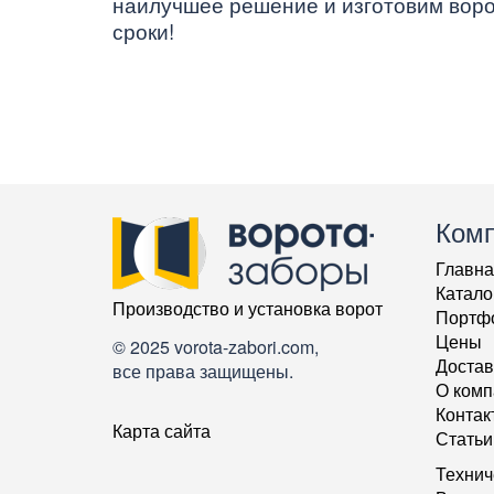
наилучшее решение и изготовим воро
сроки!
Ком
Главна
Катало
Производство и установка ворот
Портф
Цены
© 2025 vorota-zabori.com,
Достав
все права защищены.
О комп
Контак
Карта сайта
Статьи
Технич