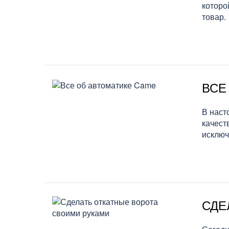
которо
товар.
ВСЕ
В наст
качест
исключ
СДЕ