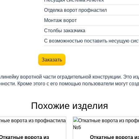
Отделка ворот профнастил
Монтаж ворот
Столбы заказчика
С возможностью поставить несущую сист
Заказать
линейку воротной части оградительной конструкции. Это и
нности. Кроме этого с его помощью пользователи могут со
Похожие изделия
Откатные ворота из
Откатные ворота и