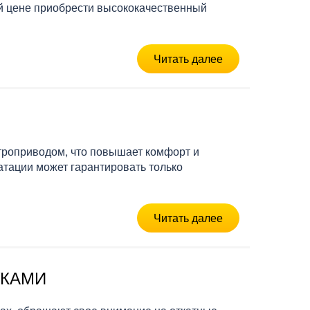
ой цене приобрести высококачественный
Читать далее
троприводом, что повышает комфорт и
атации может гарантировать только
Читать далее
УКАМИ