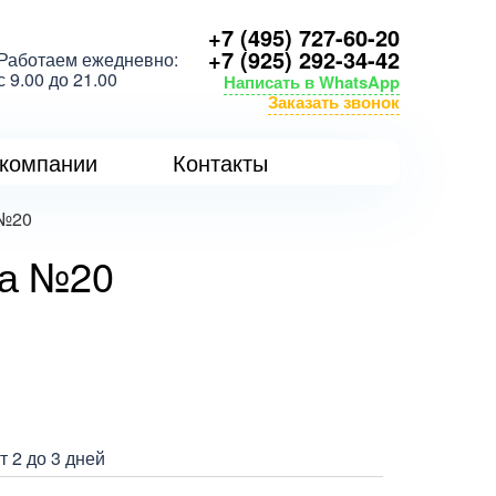
+7 (495) 727-60-20
+7 (925) 292-34-42
Работаем ежедневно:
с 9.00 до 21.00
Написать в WhatsApp
Заказать звонок
компании
Контакты
 №20
ла №20
 2 до 3 дней