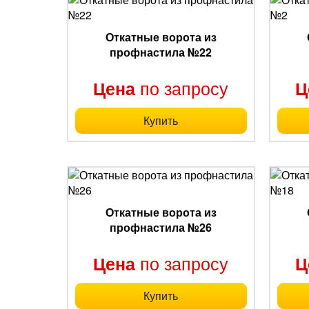
Откатные ворота из
профнастила №22
по запросу
Цена
Ц
Купить
Откатные ворота из
профнастила №26
по запросу
Цена
Ц
Купить