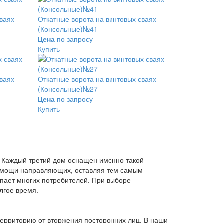
сваях
Откатные ворота на винтовых сваях
(Консольные)№41
Цена
по запросу
Купить
сваях
Откатные ворота на винтовых сваях
(Консольные)№27
Цена
по запросу
Купить
. Каждый третий дом оснащен именно такой
 помощи направляющих, оставляя тем самым
упает многих потребителей. При выборе
лгое время.
ерриторию от вторжения посторонних лиц. В наши