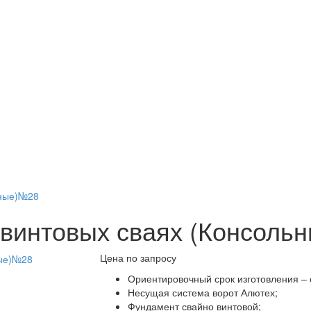
ьные)№28
 винтовых сваях (Консоль
Цена по запросу
Ориентировочный срок изготовления – 
Несущая система ворот Алютех;
Фундамент свайно винтовой;