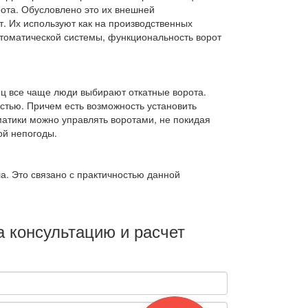
ота. Обусловлено это их внешней
т. Их используют как на производственных
втоматической системы, функциональность ворот
иц все чаще люди выбирают откатные ворота.
стью. Причем есть возможность установить
матики можно управлять воротами, не покидая
ой непогоды.
а. Это связано с практичностью данной
а консультацию и расчет