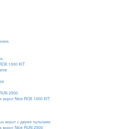
тника
ка
 ROX 1000 KIT
Came
ce
 RUN 2500
х ворот Nice ROX 1000 KIT
х ворот с двумя пультами
х ворот Nice RUN 2500