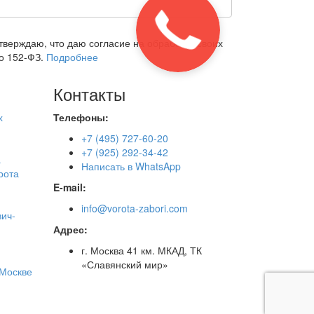
верждаю, что даю согласие на обработку своих
о 152-ФЗ.
Подробнее
Контакты
х
Телефоны:
+7 (495) 727-60-20
+7 (925) 292-34-42
а
Написать в WhatsApp
рота
E-mail:
info@vorota-zabori.com
вич-
Адрес:
г. Москва 41 км. МКАД, ТК
«Славянский мир»
 Москве