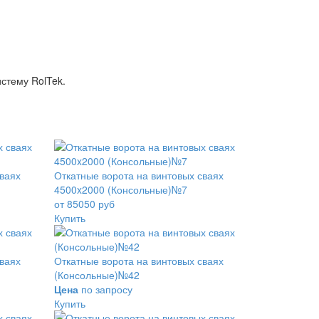
стему RolTek.
сваях
Откатные ворота на винтовых сваях
4500x2000 (Консольные)№7
от 85050 руб
Купить
сваях
Откатные ворота на винтовых сваях
(Консольные)№42
Цена
по запросу
Купить