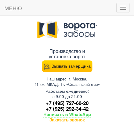
МЕНЮ
Пока
мен
Производство и
установка ворот
Вызвать замерщика
Наш адрес: г. Москва,
41 км. МКАД, ТК «Славянский мир»
Работаем ежедневно:
с 9.00 до 21.00
+7 (495) 727-60-20
+7 (925) 292-34-42
Написать в WhatsApp
Заказать звонок