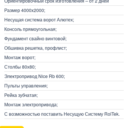
Ориентировочный срок изготовления – от 2 дней
Размер 4000x2000;
Несущая система ворот Алютех;
Консоль прямоугольная;
Фундамент свайно винтовой;
Обшивка решетка, профлист;
Монтаж ворот;
Столбы 80х80;
Электропривод Nice Rb 600;
Пульты управления;
Рейка зубчатая;
Монтаж электропривода;
С возможностью поставить Несущую Систему RolTek.