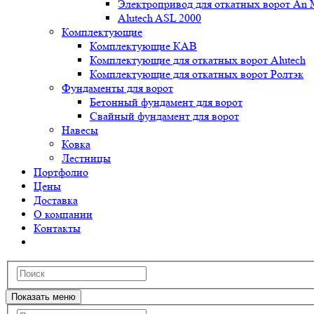
Электропривод для откатных ворот An 
Alutech ASL 2000
Комплектующие
Комплектующие КАВ
Комплектующие для откатных ворот Alutech
Комплектующие для откатных ворот Ролтэк
Фундаменты для ворот
Бетонный фундамент для ворот
Свайный фундамент для ворот
Навесы
Ковка
Лестницы
Портфолио
Цены
Доставка
О компании
Контакты
Показать меню