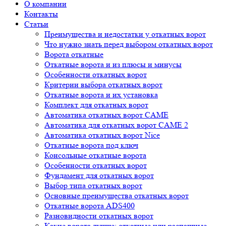
О компании
Контакты
Статьи
Преимущества и недостатки у откатных ворот
Что нужно знать перед выбором откатных ворот
Ворота откатные
Откатные ворота и из плюсы и минусы
Особенности откатных ворот
Критерии выбора откатных ворот
Откатные ворота и их установка
Комплект для откатных ворот
Автоматика откатных ворот CAME
Автоматика для откатных ворот CAME 2
Автоматика откатных ворот Nice
Откатные ворота под ключ
Консольные откатные ворота
Особенности откатных ворот
Фундамент для откатных ворот
Выбор типа откатных ворот
Основные преимущества откатных ворот
Откатные ворота ADS400
Разновидности откатных ворот
Какие ворота лучше: откатные или распашные