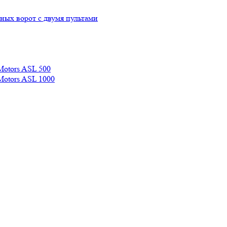
ых ворот с двумя пультами
Motors ASL 500
Motors ASL 1000