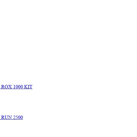
e ROX 1000 KIT
e RUN 2500