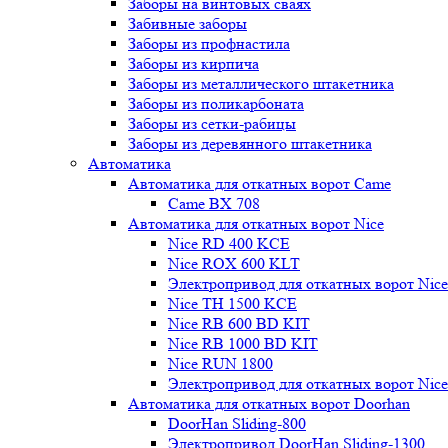
Заборы на винтовых сваях
Забивные заборы
Заборы из профнастила
Заборы из кирпича
Заборы из металлического штакетника
Заборы из поликарбоната
Заборы из сетки-рабицы
Заборы из деревянного штакетника
Автоматика
Автоматика для откатных ворот Came
Came BX 708
Автоматика для откатных ворот Nice
Nice RD 400 KCE
Nice ROX 600 KLT
Электропривод для откатных ворот Nic
Nice TH 1500 KCE
Nice RB 600 BD KIT
Nice RB 1000 BD KIT
Nice RUN 1800
Электропривод для откатных ворот Nic
Автоматика для откатных ворот Doorhan
DoorHan Sliding-800
Электропривод DoorHan Sliding-1300