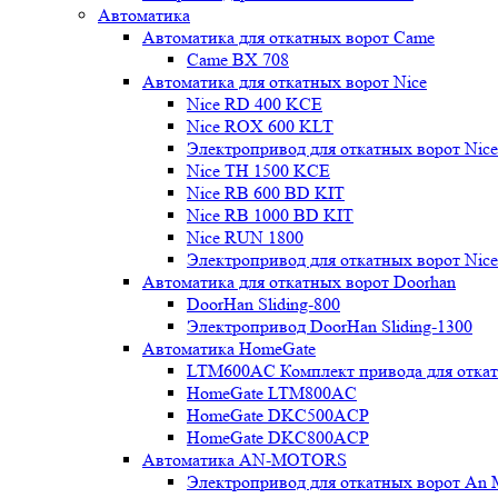
Автоматика
Автоматика для откатных ворот Came
Came BX 708
Автоматика для откатных ворот Nice
Nice RD 400 KCE
Nice ROX 600 KLT
Электропривод для откатных ворот Nic
Nice TH 1500 KCE
Nice RB 600 BD KIT
Nice RB 1000 BD KIT
Nice RUN 1800
Электропривод для откатных ворот Nic
Автоматика для откатных ворот Doorhan
DoorHan Sliding-800
Электропривод DoorHan Sliding-1300
Автоматика HomeGate
LTM600AC Комплект привода для откатн
HomeGate LTM800AC
HomeGate DKC500ACP
HomeGate DKC800ACP
Автоматика AN-MOTORS
Электропривод для откатных ворот An 