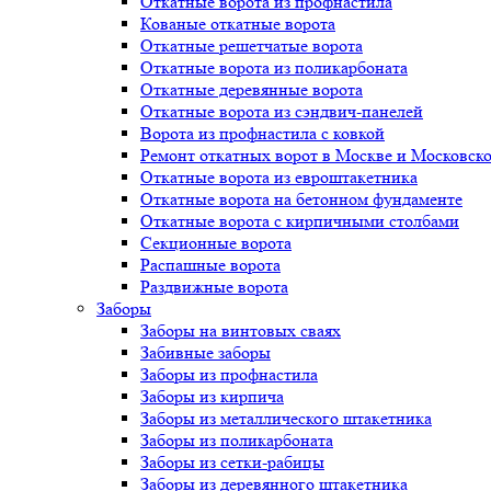
Откатные ворота из профнастила
Кованые откатные ворота
Откатные решетчатые ворота
Откатные ворота из поликарбоната
Откатные деревянные ворота
Откатные ворота из сэндвич-панелей
Ворота из профнастила с ковкой
Ремонт откатных ворот в Москве и Московско
Откатные ворота из евроштакетника
Откатные ворота на бетонном фундаменте
Откатные ворота с кирпичными столбами
Секционные ворота
Распашные ворота
Раздвижные ворота
Заборы
Заборы на винтовых сваях
Забивные заборы
Заборы из профнастила
Заборы из кирпича
Заборы из металлического штакетника
Заборы из поликарбоната
Заборы из сетки-рабицы
Заборы из деревянного штакетника