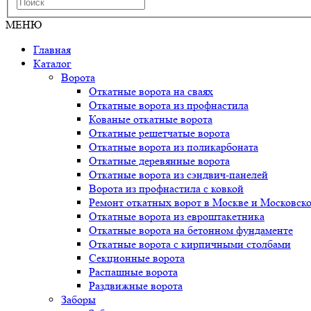
МЕНЮ
Главная
Каталог
Ворота
Откатные ворота на сваях
Откатные ворота из профнастила
Кованые откатные ворота
Откатные решетчатые ворота
Откатные ворота из поликарбоната
Откатные деревянные ворота
Откатные ворота из сэндвич-панелей
Ворота из профнастила с ковкой
Ремонт откатных ворот в Москве и Московско
Откатные ворота из евроштакетника
Откатные ворота на бетонном фундаменте
Откатные ворота с кирпичными столбами
Секционные ворота
Распашные ворота
Раздвижные ворота
Заборы