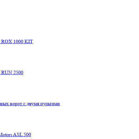
e ROX 1000 KIT
e RUN 2500
ых ворот с двумя пультами
Motors ASL 500