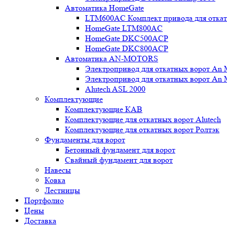
Автоматика HomeGate
LTM600AC Комплект привода для откатн
HomeGate LTM800AC
HomeGate DKC500ACP
HomeGate DKC800ACP
Автоматика AN-MOTORS
Электропривод для откатных ворот An 
Электропривод для откатных ворот An 
Alutech ASL 2000
Комплектующие
Комплектующие КАВ
Комплектующие для откатных ворот Alutech
Комплектующие для откатных ворот Ролтэк
Фундаменты для ворот
Бетонный фундамент для ворот
Свайный фундамент для ворот
Навесы
Ковка
Лестницы
Портфолио
Цены
Доставка