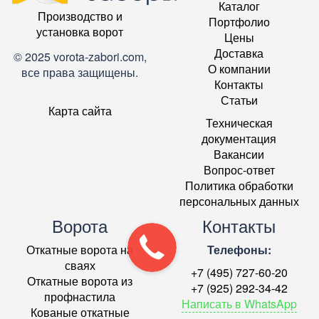
Каталог
Производство и
Портфолио
установка ворот
Цены
Доставка
© 2025 vorota-zabori.com,
О компании
все права защищены.
Контакты
Статьи
Карта сайта
Техническая
документация
Вакансии
Вопрос-ответ
Политика обработки
персональных данных
Ворота
Контакты
Откатные ворота на
Телефоны:
сваях
+7 (495) 727-60-20
Откатные ворота из
+7 (925) 292-34-42
профнастила
Написать в WhatsApp
Кованые откатные