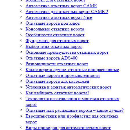
Автоматика откатных ворот CAME
Автоматика для откатных ворот CAME 2
Автоматика откатных ворот Nice
Откатные ворота под ключ
Консольные откатные ворота
Особенности откатных ворот
Фундамент для откатных ворот
Выбор типа откатных ворот
Основные преимущества откатных ворот
Откатные ворота ADS400
Разновидности откатных ворот
Какие ворота лучше: откатные или распашные
Откатные ворота в промышленности
Откатные ворота для коттеджей
Установка и монтаж автоматических ворот
Как выбирать откатные ворота?
Технология изготовления и монтажа откатных
ворот
Откатные или распашные ворота – какие лучше?
Евроштакетник или профнастил для откатных
ворот
Виды приводов для автоматических ворот