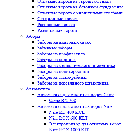
Откатные ворота из евроштакетника
Откатные ворота на бетонном фундаменте
Откатные ворота с кирпичными столбами
Секционные ворота
Распашные ворота
Раздвижные ворота
Заборы
Заборы на винтовых сваях
Забивные заборы
Заборы из профнастила
Заборы из кирпича
Заборы из металлического штакетника
Заборы из поликарбоната
Заборы из сетки-рабицы
Заборы из деревянного штакетника
Автоматика
Автоматика для откатных ворот Came
Came BX 708
Автоматика для откатных ворот Nice
Nice RD 400 KCE
Nice ROX 600 KLT
Электропривод для откатных ворот
Nice ROX 1000 KIT