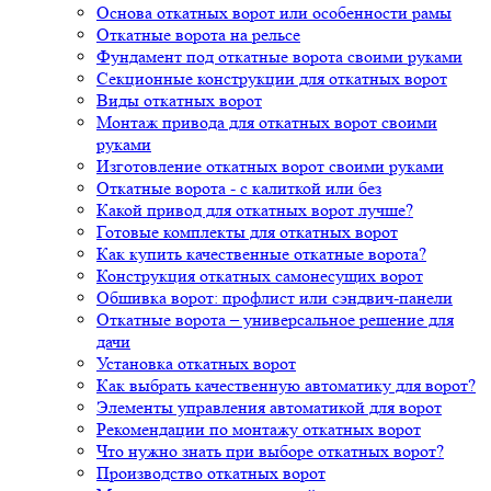
Основа откатных ворот или особенности рамы
Откатные ворота на рельсе
Фундамент под откатные ворота своими руками
Секционные конструкции для откатных ворот
Виды откатных ворот
Монтаж привода для откатных ворот своими
руками
Изготовление откатных ворот своими руками
Откатные ворота - с калиткой или без
Какой привод для откатных ворот лучше?
Готовые комплекты для откатных ворот
Как купить качественные откатные ворота?
Конструкция откатных самонесущих ворот
Обшивка ворот: профлист или сэндвич-панели
Откатные ворота – универсальное решение для
дачи
Установка откатных ворот
Как выбрать качественную автоматику для ворот?
Элементы управления автоматикой для ворот
Рекомендации по монтажу откатных ворот
Что нужно знать при выборе откатных ворот?
Производство откатных ворот