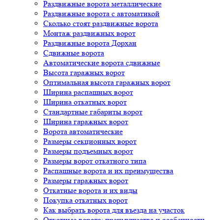
Раздвижные ворота металлические
Раздвижные ворота с автоматикой
Сколько стоят раздвижные ворота
Монтаж раздвижных ворот
Раздвижные ворота Дорхан
Сдвижные ворота
Автоматические ворота сдвижные
Высота гаражных ворот
Оптимальная высота гаражных ворот
Ширина распашных ворот
Ширина откатных ворот
Стандартные габариты ворот
Ширина гаражных ворот
Ворота автоматические
Размеры секционных ворот
Размеры подъемных ворот
Размеры ворот откатного типа
Распашные ворота и их преимущества
Размеры гаражных ворот
Откатные ворота и их виды
Покупка откатных ворот
Как выбрать ворота для въезда на участок
Откатные ворота: преимущества и особенности