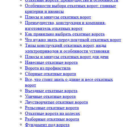
Особенности выбора откатных ворот: главные
критерии и нюансы
Плюсы и минусы откатных ворот
Преимущества, конструкция и компания-
изготовитель откатных ворот
Как правильно выбрать откатные ворота
Что нужно знать перед покупкой откатных ворот
Типы конструкций откатных ворот, виды
электроприводов и особенности установки
Плюсы и минусы откатных ворот для дачи
Навесные откатные ворота
Ворота из профнастила
Сборные откатные ворота
Все, что стоит знать о длине и весе откатных
ворот
Въездные откатные ворота
Уличные откатные ворота
Двустворчатые откатные ворота
Рельсовые откатные ворота
Откатные ворота на колесах
Разборные откатные ворота
Фундамент под ворота