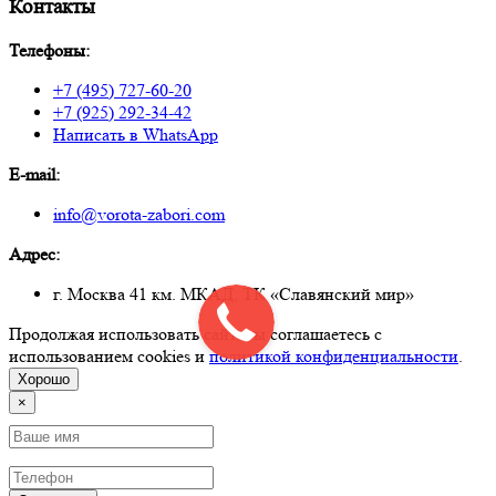
Контакты
Телефоны:
+7 (495) 727-60-20
+7 (925) 292-34-42
Написать в WhatsApp
E-mail:
info@vorota-zabori.com
Адрес:
г. Москва 41 км. МКАД, ТК «Славянский мир»
Продолжая использовать сайт, вы соглашаетесь с
использованием cookies и
политикой конфиденциальности
.
Хорошо
×