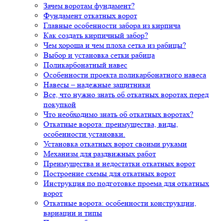
Зачем воротам фундамент?
Фундамент откатных ворот
Главные особенности забора из кирпича
Как создать кирпичный забор?
Чем хороша и чем плоха сетка из рабицы?
Выбор и установка сетки рабица
Поликарбонатный навес
Особенности проекта поликарбонатного навеса
Навесы – надежные защитники
Все, что нужно знать об откатных воротах перед
покупкой
Что необходимо знать об откатных воротах?
Откатные ворота: преимущества, виды,
особенности установки.
Установка откатных ворот своими руками
Механизм для раздвижных работ
Преимущества и недостатки откатных ворот
Построение схемы для откатных ворот
Инструкция по подготовке проема для откатных
ворот
Откатные ворота: особенности конструкции,
вариации и типы