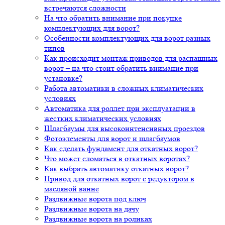
встречаются сложности
На что обратить внимание при покупке
комплектующих для ворот?
Особенности комплектующих для ворот разных
типов
Как происходит монтаж приводов для распашных
ворот – на что стоит обратить внимание при
установке?
Работа автоматики в сложных климатических
условиях
Автоматика для роллет при эксплуатации в
жестких климатических условиях
Шлагбаумы для высокоинтенсивных проездов
Фотоэлементы для ворот и шлагбаумов
Как сделать фундамент для откатных ворот?
Что может сломаться в откатных воротах?
Как выбрать автоматику откатных ворот?
Привод для откатных ворот с редуктором в
масляной ванне
Раздвижные ворота под ключ
Раздвижные ворота на дачу
Раздвижные ворота на роликах