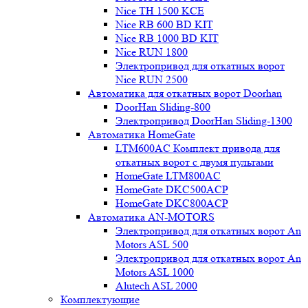
Nice TH 1500 KCE
Nice RB 600 BD KIT
Nice RB 1000 BD KIT
Nice RUN 1800
Электропривод для откатных ворот
Nice RUN 2500
Автоматика для откатных ворот Doorhan
DoorHan Sliding-800
Электропривод DoorHan Sliding-1300
Автоматика HomeGate
LTM600AC Комплект привода для
откатных ворот с двумя пультами
HomeGate LTM800AC
HomeGate DKC500ACP
HomeGate DKC800ACP
Автоматика AN-MOTORS
Электропривод для откатных ворот An
Motors ASL 500
Электропривод для откатных ворот An
Motors ASL 1000
Alutech ASL 2000
Комплектующие