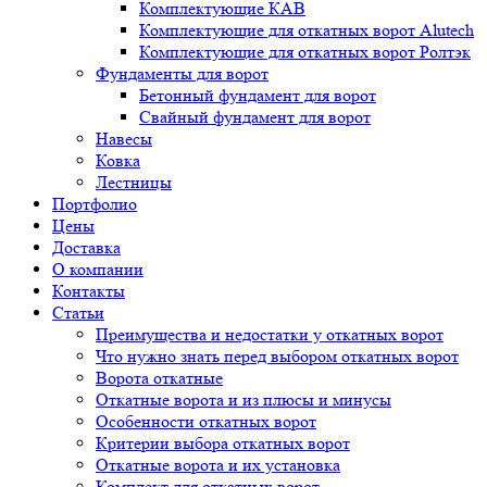
Комплектующие КАВ
Комплектующие для откатных ворот Alutech
Комплектующие для откатных ворот Ролтэк
Фундаменты для ворот
Бетонный фундамент для ворот
Свайный фундамент для ворот
Навесы
Ковка
Лестницы
Портфолио
Цены
Доставка
О компании
Контакты
Статьи
Преимущества и недостатки у откатных ворот
Что нужно знать перед выбором откатных ворот
Ворота откатные
Откатные ворота и из плюсы и минусы
Особенности откатных ворот
Критерии выбора откатных ворот
Откатные ворота и их установка
Комплект для откатных ворот