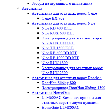
Заборы из деревянного штакетника
Автоматика
Автоматика для откатных ворот Came
Came BX 708
Автоматика для откатных ворот Nice
Nice RD 400 KCE
Nice ROX 600 KLT
Электропривод для откатных ворот
Nice ROX 1000 KIT
Nice TH 1500 KCE
Nice RB 600 BD KIT
Nice RB 1000 BD KIT
Nice RUN 1800
Электропривод для откатных ворот
Nice RUN 2500
Автоматика для откатных ворот Doorhan
DoorHan Sliding-800
Электропривод DoorHan Sliding-1300
Автоматика HomeGate
LTM600AC Комплект привода для
откатных ворот с двумя пультами
HomeGate LTM800AC