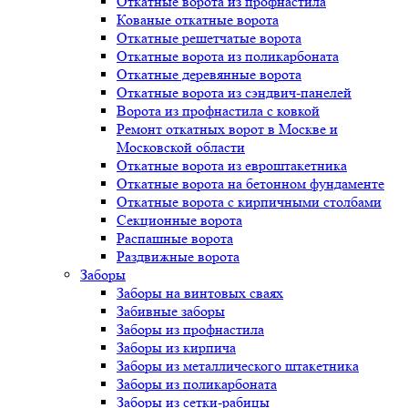
Откатные ворота из профнастила
Кованые откатные ворота
Откатные решетчатые ворота
Откатные ворота из поликарбоната
Откатные деревянные ворота
Откатные ворота из сэндвич-панелей
Ворота из профнастила с ковкой
Ремонт откатных ворот в Москве и
Московской области
Откатные ворота из евроштакетника
Откатные ворота на бетонном фундаменте
Откатные ворота с кирпичными столбами
Секционные ворота
Распашные ворота
Раздвижные ворота
Заборы
Заборы на винтовых сваях
Забивные заборы
Заборы из профнастила
Заборы из кирпича
Заборы из металлического штакетника
Заборы из поликарбоната
Заборы из сетки-рабицы