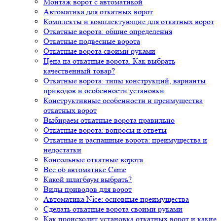
Монтаж ворот с автоматикой
Автоматика для откатных ворот
Комплекты и комплектующие для откатных ворот
Откатные ворота: общие определения
Откатные подвесные ворота
Откатные ворота своими руками
Цена на откатные ворота. Как выбрать
качественный товар?
Откатные ворота: типы конструкций, варианты
приводов и особенности установки
Конструктивные особенности и преимущества
откатных ворот
Выбираем откатные ворота правильно
Откатные ворота: вопросы и ответы
Откатные и распашные ворота: преимущества и
недостатки
Консольные откатные ворота
Все об автоматике Came
Какой шлагбаум выбрать?
Виды приводов для ворот
Автоматика Nice: основные преимущества
Сделать откатные ворота своими руками
Как происходит установка откатных ворот и какие