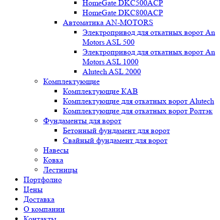
HomeGate DKC500ACP
HomeGate DKC800ACP
Автоматика AN-MOTORS
Электропривод для откатных ворот An
Motors ASL 500
Электропривод для откатных ворот An
Motors ASL 1000
Alutech ASL 2000
Комплектующие
Комплектующие КАВ
Комплектующие для откатных ворот Alutech
Комплектующие для откатных ворот Ролтэк
Фундаменты для ворот
Бетонный фундамент для ворот
Свайный фундамент для ворот
Навесы
Ковка
Лестницы
Портфолио
Цены
Доставка
О компании
Контакты