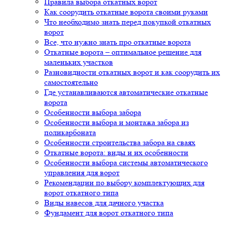
Правила выбора откатных ворот
Как соорудить откатные ворота своими руками
Что необходимо знать перед покупкой откатных
ворот
Все, что нужно знать про откатные ворота
Откатные ворота – оптимальное решение для
маленьких участков
Разновидности откатных ворот и как соорудить их
самостоятельно
Где устанавливаются автоматические откатные
ворота
Особенности выбора забора
Особенности выбора и монтажа забора из
поликарбоната
Особенности строительства забора на сваях
Откатные ворота: виды и их особенности
Особенности выбора системы автоматического
управления для ворот
Рекомендации по выбору комплектующих для
ворот откатного типа
Виды навесов для дачного участка
Фундамент для ворот откатного типа