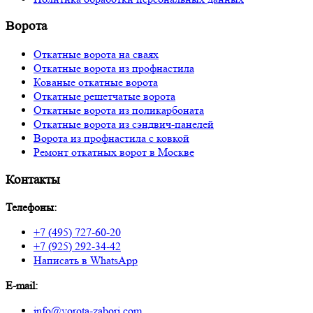
Ворота
Откатные ворота на сваях
Откатные ворота из профнастила
Кованые откатные ворота
Откатные решетчатые ворота
Откатные ворота из поликарбоната
Откатные ворота из сэндвич-панелей
Ворота из профнастила с ковкой
Ремонт откатных ворот в Москве
Контакты
Телефоны:
+7 (495) 727-60-20
+7 (925) 292-34-42
Написать в WhatsApp
E-mail:
info@vorota-zabori.com