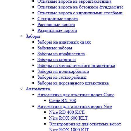
Откатные ворота из евроштакетника
Откатные ворота на бетонном фундаменте
Откатные ворота с кирпичными столбами
Секционные ворота
Распашные ворота
Раздвижные ворота
Заборы
Заборы на винтовых сваях
Забивные заборы
Заборы из профнастила
Заборы из кирпича
Заборы из металлического штакетника
Заборы из поликарбоната
Заборы из сетки-рабицы
Заборы из деревянного штакетника
Автоматика
Автоматика для откатных ворот Came
Came BX 708
Автоматика для откатных ворот Nice
Nice RD 400 KCE
Nice ROX 600 KLT
Электропривод для откатных ворот
Nice ROX 1000 KIT