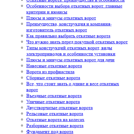
Особенности выбора откатных ворот: главные
критерии и нюансы
Плюсы и минусы откатных ворот
Преимущества, конструкция и компания-
изготовитель откатных ворот
Как правильно выбрать откатные ворота
Что нужно знать перед покупкой откатных ворот
Типы конструкций откатных ворот, виды
электроприводов и особенности установки
Плюсы и минусы откатных ворот для дачи
Навесные откатные ворота
Ворота из профнастила
Сборные откатные ворота
Все, что стоит знать о длине и весе откатных
ворот
Въездные откатные ворота
Уличные откатные ворота
Двустворчатые откатные ворота
Рельсовые откатные ворота
Откатные ворота на колесах
Разборные откатные ворота
Фундамент под ворота