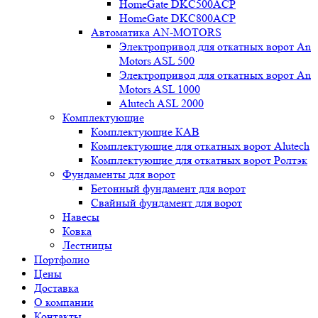
HomeGate DKC500ACP
HomeGate DKC800ACP
Автоматика AN-MOTORS
Электропривод для откатных ворот An
Motors ASL 500
Электропривод для откатных ворот An
Motors ASL 1000
Alutech ASL 2000
Комплектующие
Комплектующие КАВ
Комплектующие для откатных ворот Alutech
Комплектующие для откатных ворот Ролтэк
Фундаменты для ворот
Бетонный фундамент для ворот
Свайный фундамент для ворот
Навесы
Ковка
Лестницы
Портфолио
Цены
Доставка
О компании
Контакты