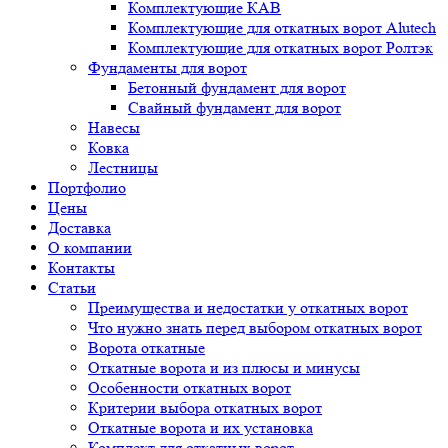
Комплектующие КАВ
Комплектующие для откатных ворот Alutech
Комплектующие для откатных ворот Ролтэк
Фундаменты для ворот
Бетонный фундамент для ворот
Свайный фундамент для ворот
Навесы
Ковка
Лестницы
Портфолио
Цены
Доставка
О компании
Контакты
Статьи
Преимущества и недостатки у откатных ворот
Что нужно знать перед выбором откатных ворот
Ворота откатные
Откатные ворота и из плюсы и минусы
Особенности откатных ворот
Критерии выбора откатных ворот
Откатные ворота и их установка
Комплект для откатных ворот