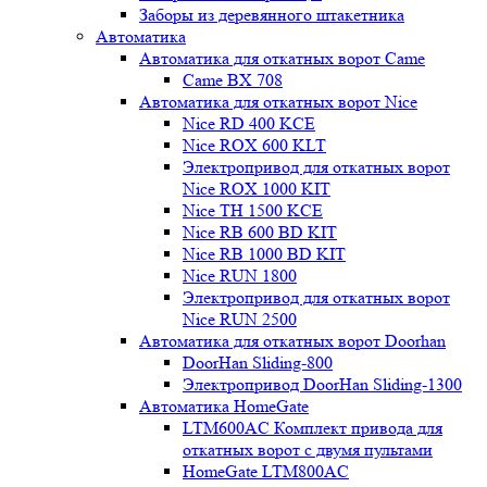
Заборы из деревянного штакетника
Автоматика
Автоматика для откатных ворот Came
Came BX 708
Автоматика для откатных ворот Nice
Nice RD 400 KCE
Nice ROX 600 KLT
Электропривод для откатных ворот
Nice ROX 1000 KIT
Nice TH 1500 KCE
Nice RB 600 BD KIT
Nice RB 1000 BD KIT
Nice RUN 1800
Электропривод для откатных ворот
Nice RUN 2500
Автоматика для откатных ворот Doorhan
DoorHan Sliding-800
Электропривод DoorHan Sliding-1300
Автоматика HomeGate
LTM600AC Комплект привода для
откатных ворот с двумя пультами
HomeGate LTM800AC