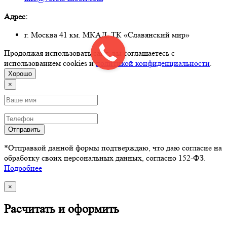
Адрес:
г. Москва 41 км. МКАД, ТК «Славянский мир»
Продолжая использовать сайт, вы соглашаетесь с
использованием cookies и
политикой конфиденциальности
.
Хорошо
×
Отправить
*Отправкой данной формы подтверждаю, что даю согласие на
обработку своих персональных данных, согласно 152-ФЗ.
Подробнее
×
Расчитать и оформить