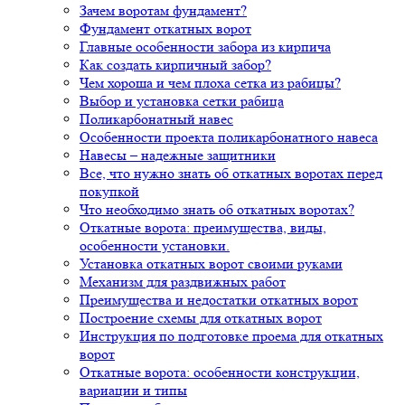
Зачем воротам фундамент?
Фундамент откатных ворот
Главные особенности забора из кирпича
Как создать кирпичный забор?
Чем хороша и чем плоха сетка из рабицы?
Выбор и установка сетки рабица
Поликарбонатный навес
Особенности проекта поликарбонатного навеса
Навесы – надежные защитники
Все, что нужно знать об откатных воротах перед
покупкой
Что необходимо знать об откатных воротах?
Откатные ворота: преимущества, виды,
особенности установки.
Установка откатных ворот своими руками
Механизм для раздвижных работ
Преимущества и недостатки откатных ворот
Построение схемы для откатных ворот
Инструкция по подготовке проема для откатных
ворот
Откатные ворота: особенности конструкции,
вариации и типы