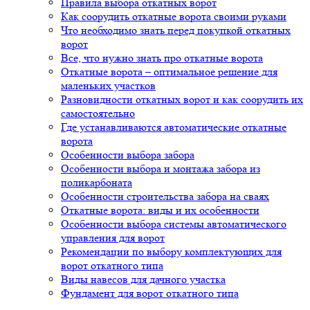
Правила выбора откатных ворот
Как соорудить откатные ворота своими руками
Что необходимо знать перед покупкой откатных
ворот
Все, что нужно знать про откатные ворота
Откатные ворота – оптимальное решение для
маленьких участков
Разновидности откатных ворот и как соорудить их
самостоятельно
Где устанавливаются автоматические откатные
ворота
Особенности выбора забора
Особенности выбора и монтажа забора из
поликарбоната
Особенности строительства забора на сваях
Откатные ворота: виды и их особенности
Особенности выбора системы автоматического
управления для ворот
Рекомендации по выбору комплектующих для
ворот откатного типа
Виды навесов для дачного участка
Фундамент для ворот откатного типа