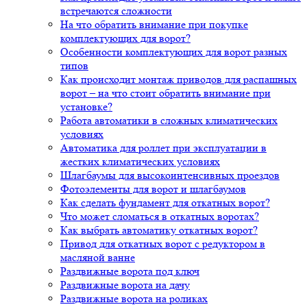
встречаются сложности
На что обратить внимание при покупке
комплектующих для ворот?
Особенности комплектующих для ворот разных
типов
Как происходит монтаж приводов для распашных
ворот – на что стоит обратить внимание при
установке?
Работа автоматики в сложных климатических
условиях
Автоматика для роллет при эксплуатации в
жестких климатических условиях
Шлагбаумы для высокоинтенсивных проездов
Фотоэлементы для ворот и шлагбаумов
Как сделать фундамент для откатных ворот?
Что может сломаться в откатных воротах?
Как выбрать автоматику откатных ворот?
Привод для откатных ворот с редуктором в
масляной ванне
Раздвижные ворота под ключ
Раздвижные ворота на дачу
Раздвижные ворота на роликах