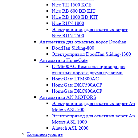
Nice TH 1500 KCE
Nice RB 600 BD KIT
Nice RB 1000 BD KIT
Nice RUN 1800
Электропривод для откатных ворот
Nice RUN 2500
Автоматика для откатных ворот Doorhan
DoorHan Sliding-800
Электропривод DoorHan Sliding-1300
Автоматика HomeGate
LTM600AC Комплект привода для
откатных ворот с двумя пультами
HomeGate LTM800AC
HomeGate DKC500ACP
HomeGate DKC800ACP
Автоматика AN-MOTORS
Электропривод для откатных ворот An
Motors ASL 500
Электропривод для откатных ворот An
Motors ASL 1000
Alutech ASL 2000
Комплектующие