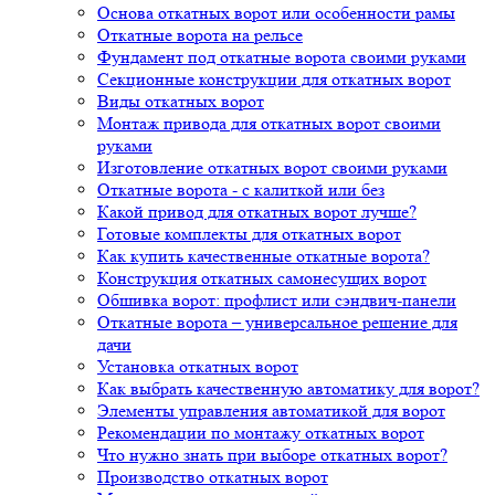
Основа откатных ворот или особенности рамы
Откатные ворота на рельсе
Фундамент под откатные ворота своими руками
Секционные конструкции для откатных ворот
Виды откатных ворот
Монтаж привода для откатных ворот своими
руками
Изготовление откатных ворот своими руками
Откатные ворота - с калиткой или без
Какой привод для откатных ворот лучше?
Готовые комплекты для откатных ворот
Как купить качественные откатные ворота?
Конструкция откатных самонесущих ворот
Обшивка ворот: профлист или сэндвич-панели
Откатные ворота – универсальное решение для
дачи
Установка откатных ворот
Как выбрать качественную автоматику для ворот?
Элементы управления автоматикой для ворот
Рекомендации по монтажу откатных ворот
Что нужно знать при выборе откатных ворот?
Производство откатных ворот