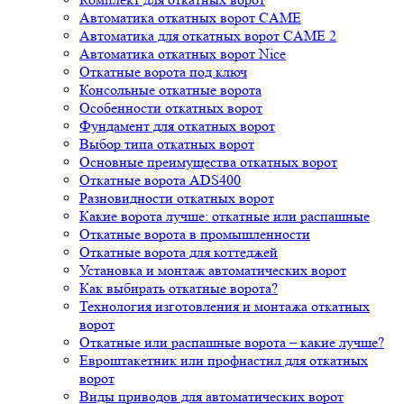
Автоматика откатных ворот CAME
Автоматика для откатных ворот CAME 2
Автоматика откатных ворот Nice
Откатные ворота под ключ
Консольные откатные ворота
Особенности откатных ворот
Фундамент для откатных ворот
Выбор типа откатных ворот
Основные преимущества откатных ворот
Откатные ворота ADS400
Разновидности откатных ворот
Какие ворота лучше: откатные или распашные
Откатные ворота в промышленности
Откатные ворота для коттеджей
Установка и монтаж автоматических ворот
Как выбирать откатные ворота?
Технология изготовления и монтажа откатных
ворот
Откатные или распашные ворота – какие лучше?
Евроштакетник или профнастил для откатных
ворот
Виды приводов для автоматических ворот