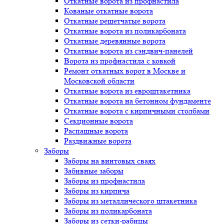
Откатные ворота из профнастила
Кованые откатные ворота
Откатные решетчатые ворота
Откатные ворота из поликарбоната
Откатные деревянные ворота
Откатные ворота из сэндвич-панелей
Ворота из профнастила с ковкой
Ремонт откатных ворот в Москве и
Московской области
Откатные ворота из евроштакетника
Откатные ворота на бетонном фундаменте
Откатные ворота с кирпичными столбами
Секционные ворота
Распашные ворота
Раздвижные ворота
Заборы
Заборы на винтовых сваях
Забивные заборы
Заборы из профнастила
Заборы из кирпича
Заборы из металлического штакетника
Заборы из поликарбоната
Заборы из сетки-рабицы