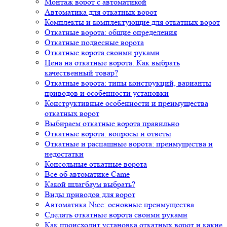
Монтаж ворот с автоматикой
Автоматика для откатных ворот
Комплекты и комплектующие для откатных ворот
Откатные ворота: общие определения
Откатные подвесные ворота
Откатные ворота своими руками
Цена на откатные ворота. Как выбрать
качественный товар?
Откатные ворота: типы конструкций, варианты
приводов и особенности установки
Конструктивные особенности и преимущества
откатных ворот
Выбираем откатные ворота правильно
Откатные ворота: вопросы и ответы
Откатные и распашные ворота: преимущества и
недостатки
Консольные откатные ворота
Все об автоматике Came
Какой шлагбаум выбрать?
Виды приводов для ворот
Автоматика Nice: основные преимущества
Сделать откатные ворота своими руками
Как происходит установка откатных ворот и какие