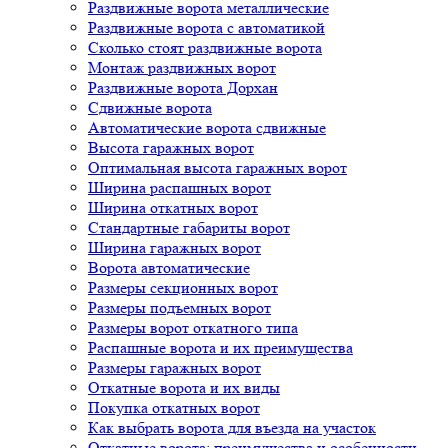
Раздвижные ворота металлические
Раздвижные ворота с автоматикой
Сколько стоят раздвижные ворота
Монтаж раздвижных ворот
Раздвижные ворота Дорхан
Сдвижные ворота
Автоматические ворота сдвижные
Высота гаражных ворот
Оптимальная высота гаражных ворот
Ширина распашных ворот
Ширина откатных ворот
Стандартные габариты ворот
Ширина гаражных ворот
Ворота автоматические
Размеры секционных ворот
Размеры подъемных ворот
Размеры ворот откатного типа
Распашные ворота и их преимущества
Размеры гаражных ворот
Откатные ворота и их виды
Покупка откатных ворот
Как выбрать ворота для въезда на участок
Откатные ворота: преимущества и особенности