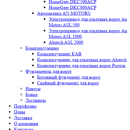
HomeGate DKC500ACP
HomeGate DKC800ACP
Автоматика AN-MOTORS
Электропривод для откатных ворот An
Motors ASL 500
Электропривод для откатных ворот An
Motors ASL 1000
Alutech ASL 2000
Комплектующие
Комплектующие КАВ
Комплектующие для откатных ворот Alutech
Комплектующие для откатных ворот Ролтэк
Фундаменты для ворот
Бетонный фундамент для ворот
Свайный фундамент для ворот
Навесы
Ковка
Лестницы
Портфолио
Цены
Доставка
О компании
Контакты