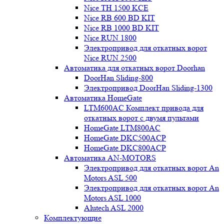
Nice TH 1500 KCE
Nice RB 600 BD KIT
Nice RB 1000 BD KIT
Nice RUN 1800
Электропривод для откатных ворот
Nice RUN 2500
Автоматика для откатных ворот Doorhan
DoorHan Sliding-800
Электропривод DoorHan Sliding-1300
Автоматика HomeGate
LTM600AC Комплект привода для
откатных ворот с двумя пультами
HomeGate LTM800AC
HomeGate DKC500ACP
HomeGate DKC800ACP
Автоматика AN-MOTORS
Электропривод для откатных ворот An
Motors ASL 500
Электропривод для откатных ворот An
Motors ASL 1000
Alutech ASL 2000
Комплектующие