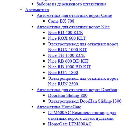
Заборы из деревянного штакетника
Автоматика
Автоматика для откатных ворот Came
Came BX 708
Автоматика для откатных ворот Nice
Nice RD 400 KCE
Nice ROX 600 KLT
Электропривод для откатных ворот
Nice ROX 1000 KIT
Nice TH 1500 KCE
Nice RB 600 BD KIT
Nice RB 1000 BD KIT
Nice RUN 1800
Электропривод для откатных ворот
Nice RUN 2500
Автоматика для откатных ворот Doorhan
DoorHan Sliding-800
Электропривод DoorHan Sliding-1300
Автоматика HomeGate
LTM600AC Комплект привода для
откатных ворот с двумя пультами
HomeGate LTM800AC