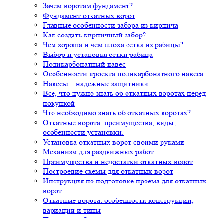
Зачем воротам фундамент?
Фундамент откатных ворот
Главные особенности забора из кирпича
Как создать кирпичный забор?
Чем хороша и чем плоха сетка из рабицы?
Выбор и установка сетки рабица
Поликарбонатный навес
Особенности проекта поликарбонатного навеса
Навесы – надежные защитники
Все, что нужно знать об откатных воротах перед
покупкой
Что необходимо знать об откатных воротах?
Откатные ворота: преимущества, виды,
особенности установки.
Установка откатных ворот своими руками
Механизм для раздвижных работ
Преимущества и недостатки откатных ворот
Построение схемы для откатных ворот
Инструкция по подготовке проема для откатных
ворот
Откатные ворота: особенности конструкции,
вариации и типы