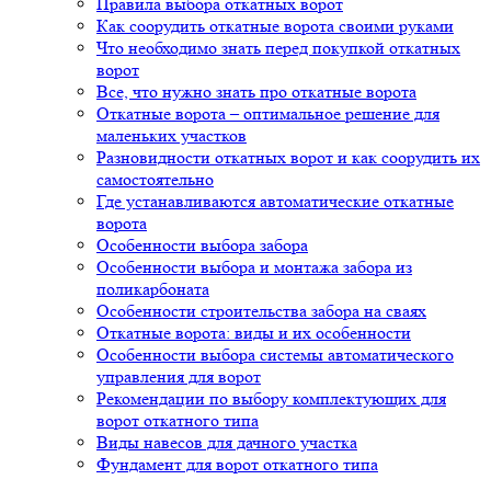
Правила выбора откатных ворот
Как соорудить откатные ворота своими руками
Что необходимо знать перед покупкой откатных
ворот
Все, что нужно знать про откатные ворота
Откатные ворота – оптимальное решение для
маленьких участков
Разновидности откатных ворот и как соорудить их
самостоятельно
Где устанавливаются автоматические откатные
ворота
Особенности выбора забора
Особенности выбора и монтажа забора из
поликарбоната
Особенности строительства забора на сваях
Откатные ворота: виды и их особенности
Особенности выбора системы автоматического
управления для ворот
Рекомендации по выбору комплектующих для
ворот откатного типа
Виды навесов для дачного участка
Фундамент для ворот откатного типа