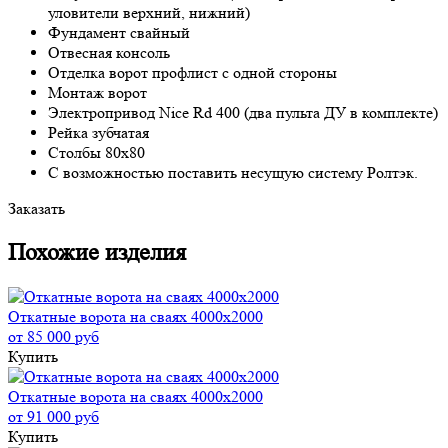
уловители верхний, нижний)
Фундамент свайный
Отвесная консоль
Отделка ворот профлист с одной стороны
Монтаж ворот
Электропривод Nice Rd 400 (два пульта ДУ в комплекте)
Рейка зубчатая
Столбы 80х80
С возможностью поставить несущую систему Ролтэк.
Заказать
Похожие изделия
Откатные ворота на сваях 4000x2000
от 85 000 руб
Купить
Откатные ворота на сваях 4000x2000
от 91 000 руб
Купить