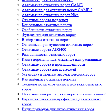
Автоматика откатных ворот CAME
Автоматика для откатных ворот CAME 2
Автоматика откатных ворот Nice
Откатные ворота под ключ
Консольные откатные ворота
Особенности откатных ворот
Фундамент для откатных ворот
Выбор типа откатных ворот
Основные преимущества откатных ворот
Откатные ворота ADS400
Разновидности откатных ворот
Какие ворота лучше: откатные или распашные
Откатные ворота в промышленности
Откатные ворота для коттеджей
Установка и монтаж автоматических ворот
Как выбирать откатные ворота?
Технология изготовления и монтажа откатных
ворот
Откатные или распашные ворота – какие лучше?
Евроштакетник или профнастил для откатных
ворот
Виды приводов для автоматических ворот