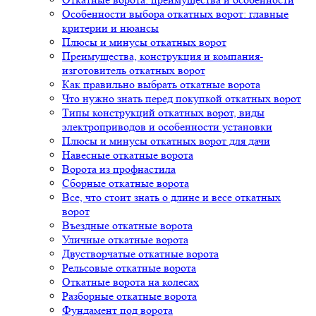
Особенности выбора откатных ворот: главные
критерии и нюансы
Плюсы и минусы откатных ворот
Преимущества, конструкция и компания-
изготовитель откатных ворот
Как правильно выбрать откатные ворота
Что нужно знать перед покупкой откатных ворот
Типы конструкций откатных ворот, виды
электроприводов и особенности установки
Плюсы и минусы откатных ворот для дачи
Навесные откатные ворота
Ворота из профнастила
Сборные откатные ворота
Все, что стоит знать о длине и весе откатных
ворот
Въездные откатные ворота
Уличные откатные ворота
Двустворчатые откатные ворота
Рельсовые откатные ворота
Откатные ворота на колесах
Разборные откатные ворота
Фундамент под ворота