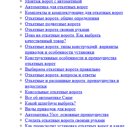
Монтаж ворот с автоматикой
Автоматика для откатных ворот
Комплекты и комплектующие для откатных ворот
Откатные ворота: общие определения
Откатные подвесные ворота
Откатные ворота своими руками
Цена на откатные ворота. Как выбрать
качественный товар?
Откатные ворота: типы конструкций, варианты
приводов и особенности установки
Конструктивные особенности и преимущества
откатных ворот
Выбираем откатные ворота правильно
Откатные ворота: вопросы и ответы
Откатные и распашные ворота: преимущества и
недостатки
Консольные откатные ворота
Все об автоматике Came
Какой шлагбаум выбрать?
Виды приводов для ворот
Автоматика Nice: основные преимущества
Сделать откатные ворота своими руками
Как происходит установка откатных ворот и какие