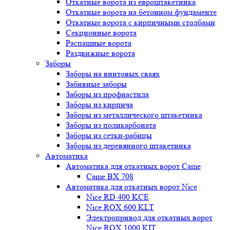
Откатные ворота из евроштакетника
Откатные ворота на бетонном фундаменте
Откатные ворота с кирпичными столбами
Секционные ворота
Распашные ворота
Раздвижные ворота
Заборы
Заборы на винтовых сваях
Забивные заборы
Заборы из профнастила
Заборы из кирпича
Заборы из металлического штакетника
Заборы из поликарбоната
Заборы из сетки-рабицы
Заборы из деревянного штакетника
Автоматика
Автоматика для откатных ворот Came
Came BX 708
Автоматика для откатных ворот Nice
Nice RD 400 KCE
Nice ROX 600 KLT
Электропривод для откатных ворот
Nice ROX 1000 KIT