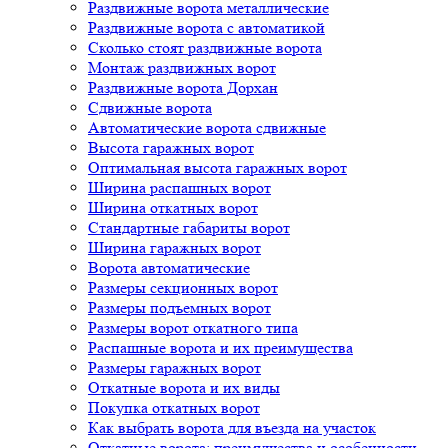
Раздвижные ворота металлические
Раздвижные ворота с автоматикой
Сколько стоят раздвижные ворота
Монтаж раздвижных ворот
Раздвижные ворота Дорхан
Сдвижные ворота
Автоматические ворота сдвижные
Высота гаражных ворот
Оптимальная высота гаражных ворот
Ширина распашных ворот
Ширина откатных ворот
Стандартные габариты ворот
Ширина гаражных ворот
Ворота автоматические
Размеры секционных ворот
Размеры подъемных ворот
Размеры ворот откатного типа
Распашные ворота и их преимущества
Размеры гаражных ворот
Откатные ворота и их виды
Покупка откатных ворот
Как выбрать ворота для въезда на участок
Откатные ворота: преимущества и особенности