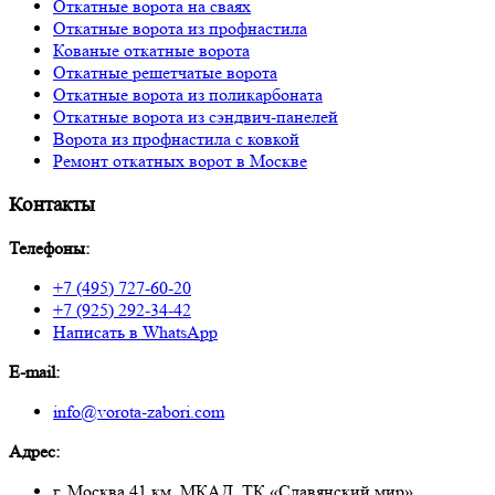
Откатные ворота на сваях
Откатные ворота из профнастила
Кованые откатные ворота
Откатные решетчатые ворота
Откатные ворота из поликарбоната
Откатные ворота из сэндвич-панелей
Ворота из профнастила с ковкой
Ремонт откатных ворот в Москве
Контакты
Телефоны:
+7 (495) 727-60-20
+7 (925) 292-34-42
Написать в WhatsApp
E-mail:
info@vorota-zabori.com
Адрес:
г. Москва 41 км. МКАД, ТК «Славянский мир»