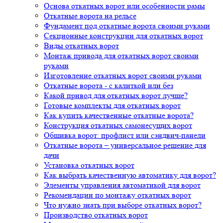
Основа откатных ворот или особенности рамы
Откатные ворота на рельсе
Фундамент под откатные ворота своими руками
Секционные конструкции для откатных ворот
Виды откатных ворот
Монтаж привода для откатных ворот своими
руками
Изготовление откатных ворот своими руками
Откатные ворота - с калиткой или без
Какой привод для откатных ворот лучше?
Готовые комплекты для откатных ворот
Как купить качественные откатные ворота?
Конструкция откатных самонесущих ворот
Обшивка ворот: профлист или сэндвич-панели
Откатные ворота – универсальное решение для
дачи
Установка откатных ворот
Как выбрать качественную автоматику для ворот?
Элементы управления автоматикой для ворот
Рекомендации по монтажу откатных ворот
Что нужно знать при выборе откатных ворот?
Производство откатных ворот