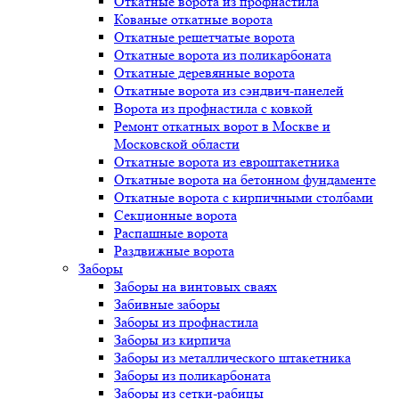
Откатные ворота из профнастила
Кованые откатные ворота
Откатные решетчатые ворота
Откатные ворота из поликарбоната
Откатные деревянные ворота
Откатные ворота из сэндвич-панелей
Ворота из профнастила с ковкой
Ремонт откатных ворот в Москве и
Московской области
Откатные ворота из евроштакетника
Откатные ворота на бетонном фундаменте
Откатные ворота с кирпичными столбами
Секционные ворота
Распашные ворота
Раздвижные ворота
Заборы
Заборы на винтовых сваях
Забивные заборы
Заборы из профнастила
Заборы из кирпича
Заборы из металлического штакетника
Заборы из поликарбоната
Заборы из сетки-рабицы