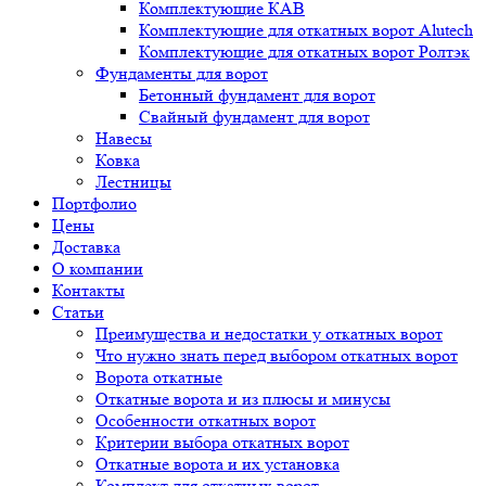
Комплектующие КАВ
Комплектующие для откатных ворот Alutech
Комплектующие для откатных ворот Ролтэк
Фундаменты для ворот
Бетонный фундамент для ворот
Свайный фундамент для ворот
Навесы
Ковка
Лестницы
Портфолио
Цены
Доставка
О компании
Контакты
Статьи
Преимущества и недостатки у откатных ворот
Что нужно знать перед выбором откатных ворот
Ворота откатные
Откатные ворота и из плюсы и минусы
Особенности откатных ворот
Критерии выбора откатных ворот
Откатные ворота и их установка
Комплект для откатных ворот