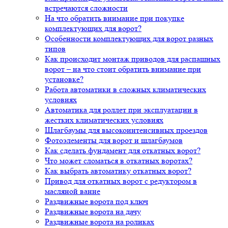
встречаются сложности
На что обратить внимание при покупке
комплектующих для ворот?
Особенности комплектующих для ворот разных
типов
Как происходит монтаж приводов для распашных
ворот – на что стоит обратить внимание при
установке?
Работа автоматики в сложных климатических
условиях
Автоматика для роллет при эксплуатации в
жестких климатических условиях
Шлагбаумы для высокоинтенсивных проездов
Фотоэлементы для ворот и шлагбаумов
Как сделать фундамент для откатных ворот?
Что может сломаться в откатных воротах?
Как выбрать автоматику откатных ворот?
Привод для откатных ворот с редуктором в
масляной ванне
Раздвижные ворота под ключ
Раздвижные ворота на дачу
Раздвижные ворота на роликах