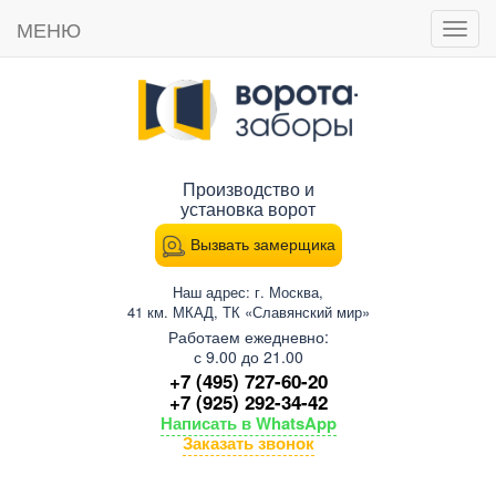
МЕНЮ
Пока
мен
Производство и
установка ворот
Вызвать замерщика
Наш адрес: г. Москва,
41 км. МКАД, ТК «Славянский мир»
Работаем ежедневно:
с 9.00 до 21.00
+7 (495) 727-60-20
+7 (925) 292-34-42
Написать в WhatsApp
Заказать звонок