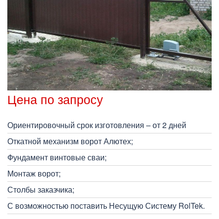
Цена по запросу
Ориентировочный срок изготовления – от 2 дней
Откатной механизм ворот Алютех;
Фундамент винтовые сваи;
Монтаж ворот;
Столбы заказчика;
С возможностью поставить Несущую Систему RolTek.