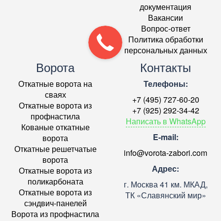
документация
Вакансии
Вопрос-ответ
Политика обработки
персональных данных
Ворота
Контакты
Откатные ворота на
Телефоны:
сваях
+7 (495) 727-60-20
Откатные ворота из
+7 (925) 292-34-42
профнастила
Написать в WhatsApp
Кованые откатные
E-mail:
ворота
Откатные решетчатые
info@vorota-zabori.com
ворота
Адрес:
Откатные ворота из
поликарбоната
г. Москва 41 км. МКАД,
Откатные ворота из
ТК «Славянский мир»
сэндвич-панелей
Ворота из профнастила