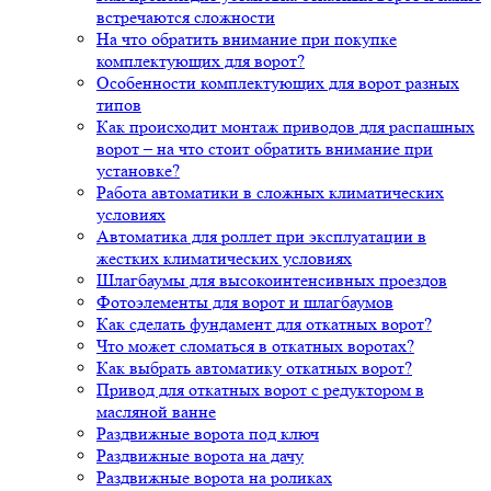
встречаются сложности
На что обратить внимание при покупке
комплектующих для ворот?
Особенности комплектующих для ворот разных
типов
Как происходит монтаж приводов для распашных
ворот – на что стоит обратить внимание при
установке?
Работа автоматики в сложных климатических
условиях
Автоматика для роллет при эксплуатации в
жестких климатических условиях
Шлагбаумы для высокоинтенсивных проездов
Фотоэлементы для ворот и шлагбаумов
Как сделать фундамент для откатных ворот?
Что может сломаться в откатных воротах?
Как выбрать автоматику откатных ворот?
Привод для откатных ворот с редуктором в
масляной ванне
Раздвижные ворота под ключ
Раздвижные ворота на дачу
Раздвижные ворота на роликах