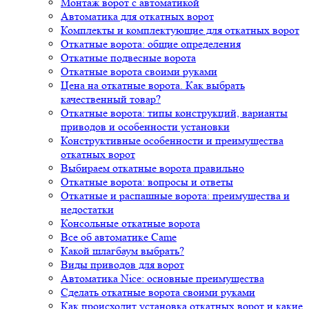
Монтаж ворот с автоматикой
Автоматика для откатных ворот
Комплекты и комплектующие для откатных ворот
Откатные ворота: общие определения
Откатные подвесные ворота
Откатные ворота своими руками
Цена на откатные ворота. Как выбрать
качественный товар?
Откатные ворота: типы конструкций, варианты
приводов и особенности установки
Конструктивные особенности и преимущества
откатных ворот
Выбираем откатные ворота правильно
Откатные ворота: вопросы и ответы
Откатные и распашные ворота: преимущества и
недостатки
Консольные откатные ворота
Все об автоматике Came
Какой шлагбаум выбрать?
Виды приводов для ворот
Автоматика Nice: основные преимущества
Сделать откатные ворота своими руками
Как происходит установка откатных ворот и какие