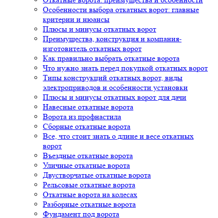
Особенности выбора откатных ворот: главные
критерии и нюансы
Плюсы и минусы откатных ворот
Преимущества, конструкция и компания-
изготовитель откатных ворот
Как правильно выбрать откатные ворота
Что нужно знать перед покупкой откатных ворот
Типы конструкций откатных ворот, виды
электроприводов и особенности установки
Плюсы и минусы откатных ворот для дачи
Навесные откатные ворота
Ворота из профнастила
Сборные откатные ворота
Все, что стоит знать о длине и весе откатных
ворот
Въездные откатные ворота
Уличные откатные ворота
Двустворчатые откатные ворота
Рельсовые откатные ворота
Откатные ворота на колесах
Разборные откатные ворота
Фундамент под ворота