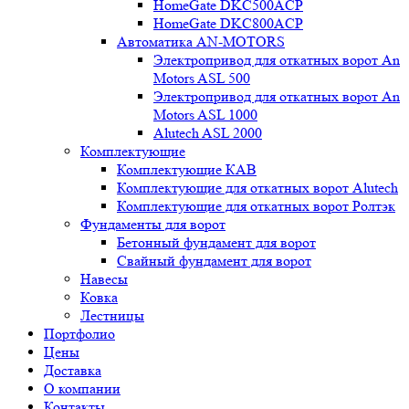
HomeGate DKC500ACP
HomeGate DKC800ACP
Автоматика AN-MOTORS
Электропривод для откатных ворот An
Motors ASL 500
Электропривод для откатных ворот An
Motors ASL 1000
Alutech ASL 2000
Комплектующие
Комплектующие КАВ
Комплектующие для откатных ворот Alutech
Комплектующие для откатных ворот Ролтэк
Фундаменты для ворот
Бетонный фундамент для ворот
Свайный фундамент для ворот
Навесы
Ковка
Лестницы
Портфолио
Цены
Доставка
О компании
Контакты