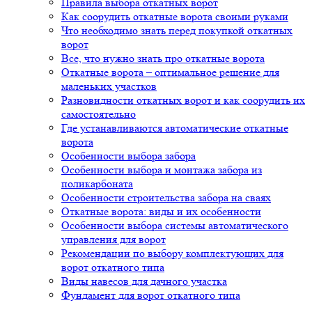
Правила выбора откатных ворот
Как соорудить откатные ворота своими руками
Что необходимо знать перед покупкой откатных
ворот
Все, что нужно знать про откатные ворота
Откатные ворота – оптимальное решение для
маленьких участков
Разновидности откатных ворот и как соорудить их
самостоятельно
Где устанавливаются автоматические откатные
ворота
Особенности выбора забора
Особенности выбора и монтажа забора из
поликарбоната
Особенности строительства забора на сваях
Откатные ворота: виды и их особенности
Особенности выбора системы автоматического
управления для ворот
Рекомендации по выбору комплектующих для
ворот откатного типа
Виды навесов для дачного участка
Фундамент для ворот откатного типа