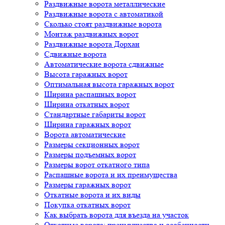
Раздвижные ворота металлические
Раздвижные ворота с автоматикой
Сколько стоят раздвижные ворота
Монтаж раздвижных ворот
Раздвижные ворота Дорхан
Сдвижные ворота
Автоматические ворота сдвижные
Высота гаражных ворот
Оптимальная высота гаражных ворот
Ширина распашных ворот
Ширина откатных ворот
Стандартные габариты ворот
Ширина гаражных ворот
Ворота автоматические
Размеры секционных ворот
Размеры подъемных ворот
Размеры ворот откатного типа
Распашные ворота и их преимущества
Размеры гаражных ворот
Откатные ворота и их виды
Покупка откатных ворот
Как выбрать ворота для въезда на участок
Откатные ворота: преимущества и особенности