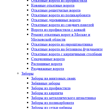
Откатные ворота из профнастила
Кованые откатные ворота
Откатные решетчатые ворота
Откатные ворота из поликарбоната
Откатные деревянные ворота
Откатные ворота из сэндвич-панелей
Ворота из профнастила с ковкой
Ремонт откатных ворот в Москве и
Московской области
Откатные ворота из евроштакетника
Откатные ворота на бетонном фундаменте
Откатные ворота с кирпичными столбами
Секционные ворота
Распашные ворота
Раздвижные ворота
Заборы
Заборы на винтовых сваях
Забивные заборы
Заборы из профнастила
Заборы из кирпича
Заборы из металлического штакетника
Заборы из поликарбоната
Заборы из сетки-рабицы