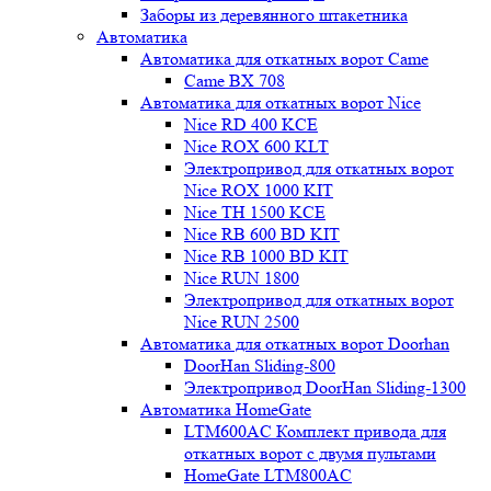
Заборы из деревянного штакетника
Автоматика
Автоматика для откатных ворот Came
Came BX 708
Автоматика для откатных ворот Nice
Nice RD 400 KCE
Nice ROX 600 KLT
Электропривод для откатных ворот
Nice ROX 1000 KIT
Nice TH 1500 KCE
Nice RB 600 BD KIT
Nice RB 1000 BD KIT
Nice RUN 1800
Электропривод для откатных ворот
Nice RUN 2500
Автоматика для откатных ворот Doorhan
DoorHan Sliding-800
Электропривод DoorHan Sliding-1300
Автоматика HomeGate
LTM600AC Комплект привода для
откатных ворот с двумя пультами
HomeGate LTM800AC