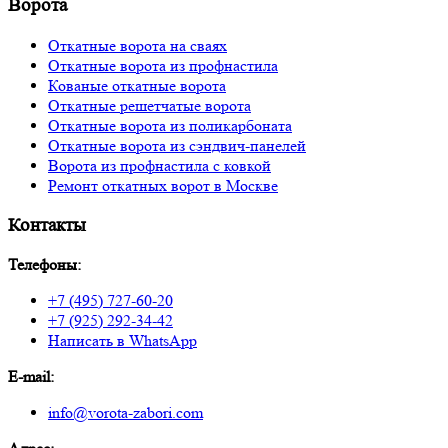
Ворота
Откатные ворота на сваях
Откатные ворота из профнастила
Кованые откатные ворота
Откатные решетчатые ворота
Откатные ворота из поликарбоната
Откатные ворота из сэндвич-панелей
Ворота из профнастила с ковкой
Ремонт откатных ворот в Москве
Контакты
Телефоны:
+7 (495) 727-60-20
+7 (925) 292-34-42
Написать в WhatsApp
E-mail:
info@vorota-zabori.com