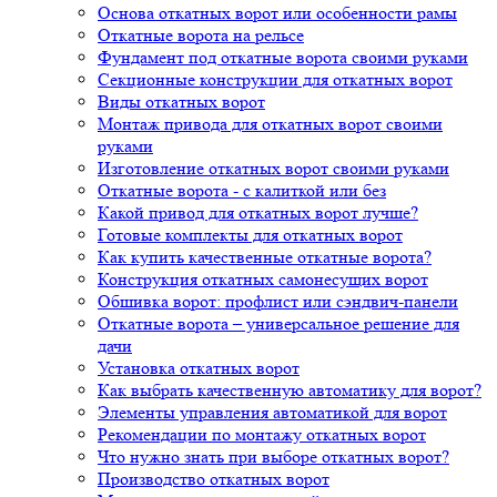
Основа откатных ворот или особенности рамы
Откатные ворота на рельсе
Фундамент под откатные ворота своими руками
Секционные конструкции для откатных ворот
Виды откатных ворот
Монтаж привода для откатных ворот своими
руками
Изготовление откатных ворот своими руками
Откатные ворота - с калиткой или без
Какой привод для откатных ворот лучше?
Готовые комплекты для откатных ворот
Как купить качественные откатные ворота?
Конструкция откатных самонесущих ворот
Обшивка ворот: профлист или сэндвич-панели
Откатные ворота – универсальное решение для
дачи
Установка откатных ворот
Как выбрать качественную автоматику для ворот?
Элементы управления автоматикой для ворот
Рекомендации по монтажу откатных ворот
Что нужно знать при выборе откатных ворот?
Производство откатных ворот