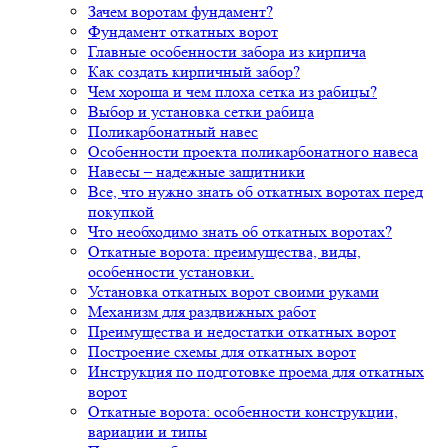
Зачем воротам фундамент?
Фундамент откатных ворот
Главные особенности забора из кирпича
Как создать кирпичный забор?
Чем хороша и чем плоха сетка из рабицы?
Выбор и установка сетки рабица
Поликарбонатный навес
Особенности проекта поликарбонатного навеса
Навесы – надежные защитники
Все, что нужно знать об откатных воротах перед
покупкой
Что необходимо знать об откатных воротах?
Откатные ворота: преимущества, виды,
особенности установки.
Установка откатных ворот своими руками
Механизм для раздвижных работ
Преимущества и недостатки откатных ворот
Построение схемы для откатных ворот
Инструкция по подготовке проема для откатных
ворот
Откатные ворота: особенности конструкции,
вариации и типы