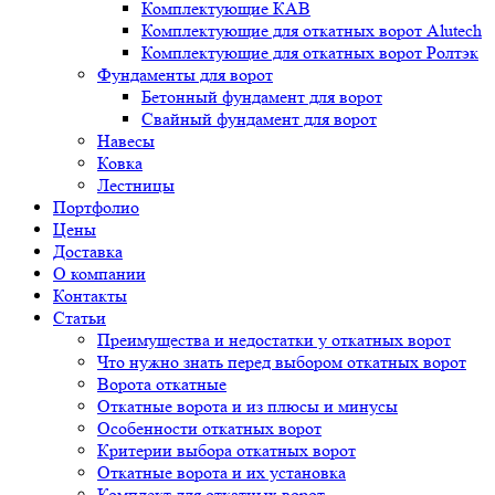
Комплектующие КАВ
Комплектующие для откатных ворот Alutech
Комплектующие для откатных ворот Ролтэк
Фундаменты для ворот
Бетонный фундамент для ворот
Свайный фундамент для ворот
Навесы
Ковка
Лестницы
Портфолио
Цены
Доставка
О компании
Контакты
Статьи
Преимущества и недостатки у откатных ворот
Что нужно знать перед выбором откатных ворот
Ворота откатные
Откатные ворота и из плюсы и минусы
Особенности откатных ворот
Критерии выбора откатных ворот
Откатные ворота и их установка
Комплект для откатных ворот