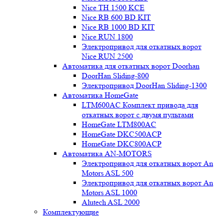
Nice TH 1500 KCE
Nice RB 600 BD KIT
Nice RB 1000 BD KIT
Nice RUN 1800
Электропривод для откатных ворот
Nice RUN 2500
Автоматика для откатных ворот Doorhan
DoorHan Sliding-800
Электропривод DoorHan Sliding-1300
Автоматика HomeGate
LTM600AC Комплект привода для
откатных ворот с двумя пультами
HomeGate LTM800AC
HomeGate DKC500ACP
HomeGate DKC800ACP
Автоматика AN-MOTORS
Электропривод для откатных ворот An
Motors ASL 500
Электропривод для откатных ворот An
Motors ASL 1000
Alutech ASL 2000
Комплектующие