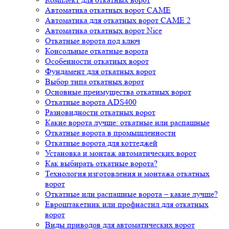
Автоматика откатных ворот CAME
Автоматика для откатных ворот CAME 2
Автоматика откатных ворот Nice
Откатные ворота под ключ
Консольные откатные ворота
Особенности откатных ворот
Фундамент для откатных ворот
Выбор типа откатных ворот
Основные преимущества откатных ворот
Откатные ворота ADS400
Разновидности откатных ворот
Какие ворота лучше: откатные или распашные
Откатные ворота в промышленности
Откатные ворота для коттеджей
Установка и монтаж автоматических ворот
Как выбирать откатные ворота?
Технология изготовления и монтажа откатных
ворот
Откатные или распашные ворота – какие лучше?
Евроштакетник или профнастил для откатных
ворот
Виды приводов для автоматических ворот