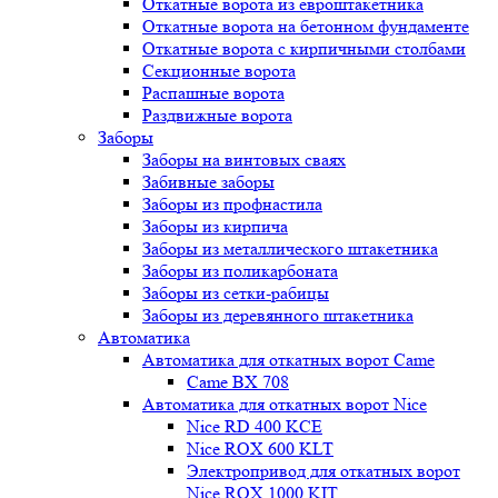
Откатные ворота из евроштакетника
Откатные ворота на бетонном фундаменте
Откатные ворота с кирпичными столбами
Секционные ворота
Распашные ворота
Раздвижные ворота
Заборы
Заборы на винтовых сваях
Забивные заборы
Заборы из профнастила
Заборы из кирпича
Заборы из металлического штакетника
Заборы из поликарбоната
Заборы из сетки-рабицы
Заборы из деревянного штакетника
Автоматика
Автоматика для откатных ворот Came
Came BX 708
Автоматика для откатных ворот Nice
Nice RD 400 KCE
Nice ROX 600 KLT
Электропривод для откатных ворот
Nice ROX 1000 KIT