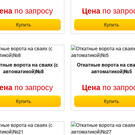
по запросу
по запро
ена
Цена
Купить
Купить
тные ворота на сваях (с
Откатные ворота на сва
автоматикой)№8
автоматикой)№5
по запросу
по запро
ена
Цена
Купить
Купить