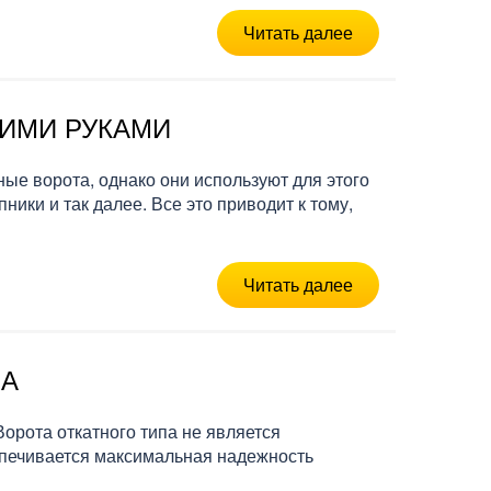
Читать далее
ОИМИ РУКАМИ
ые ворота, однако они используют для этого
ки и так далее. Все это приводит к тому,
Читать далее
ПА
орота откатного типа не является
печивается максимальная надежность