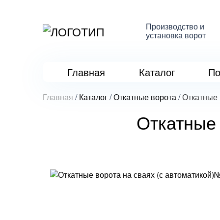
Производство и
установка ворот
Главная
Каталог
По
Главная
/
Каталог
/
Откатные ворота
/
Откатные 
Откатные 