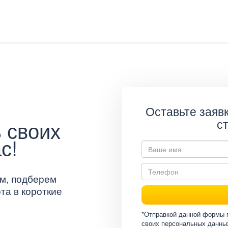
Оставьте заявк
 своих
с
с!
м, подберем
та в короткие
*Отправкой данной формы 
своих персональных данны