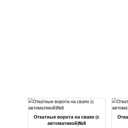
Откатные ворота на сваях (с
Отка
автоматикой)№6