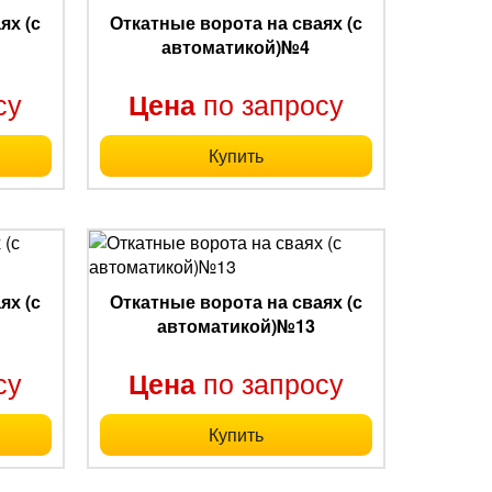
ях (с
Откатные ворота на сваях (с
автоматикой)№4
су
по запросу
Цена
Купить
ях (с
Откатные ворота на сваях (с
автоматикой)№13
су
по запросу
Цена
Купить