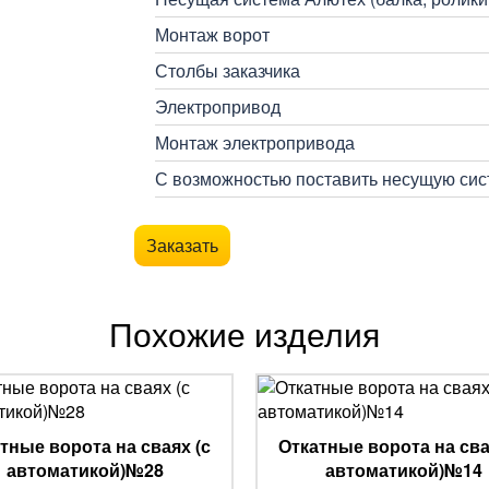
Монтаж ворот
Столбы заказчика
Электропривод
Монтаж электропривода
С возможностью поставить несущую сист
Заказать
Похожие изделия
тные ворота на сваях (с
Откатные ворота на сва
автоматикой)№28
автоматикой)№14