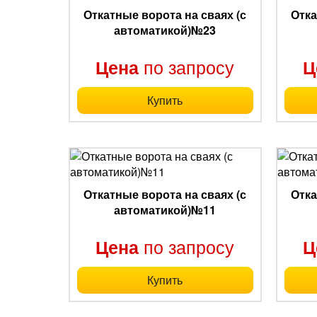
Откатные ворота на сваях (с
Отка
автоматикой)№23
по запросу
Цена
Ц
Купить
Откатные ворота на сваях (с
Отка
автоматикой)№11
по запросу
Цена
Ц
Купить