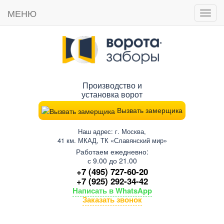
МЕНЮ
Пока
мен
Производство и
установка ворот
Вызвать замерщика
Наш адрес: г. Москва,
41 км. МКАД, ТК «Славянский мир»
Работаем ежедневно:
с 9.00 до 21.00
+7 (495) 727-60-20
+7 (925) 292-34-42
Написать в WhatsApp
Заказать звонок