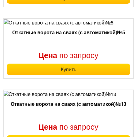
Откатные ворота на сваях (с автоматикой)№5
по запросу
Цена
Купить
Откатные ворота на сваях (с автоматикой)№13
по запросу
Цена