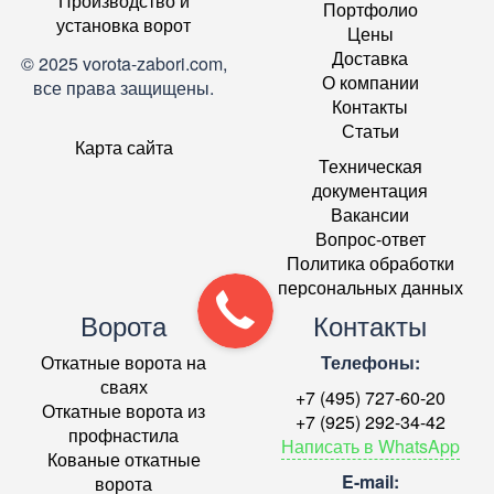
Производство и
Портфолио
установка ворот
Цены
Доставка
© 2025 vorota-zabori.com,
О компании
все права защищены.
Контакты
Статьи
Карта сайта
Техническая
документация
Вакансии
Вопрос-ответ
Политика обработки
персональных данных
Ворота
Контакты
Откатные ворота на
Телефоны:
сваях
+7 (495) 727-60-20
Откатные ворота из
+7 (925) 292-34-42
профнастила
Написать в WhatsApp
Кованые откатные
E-mail:
ворота