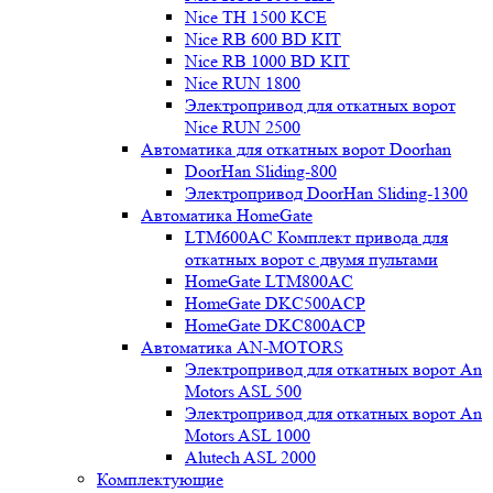
Nice TH 1500 KCE
Nice RB 600 BD KIT
Nice RB 1000 BD KIT
Nice RUN 1800
Электропривод для откатных ворот
Nice RUN 2500
Автоматика для откатных ворот Doorhan
DoorHan Sliding-800
Электропривод DoorHan Sliding-1300
Автоматика HomeGate
LTM600AC Комплект привода для
откатных ворот с двумя пультами
HomeGate LTM800AC
HomeGate DKC500ACP
HomeGate DKC800ACP
Автоматика AN-MOTORS
Электропривод для откатных ворот An
Motors ASL 500
Электропривод для откатных ворот An
Motors ASL 1000
Alutech ASL 2000
Комплектующие