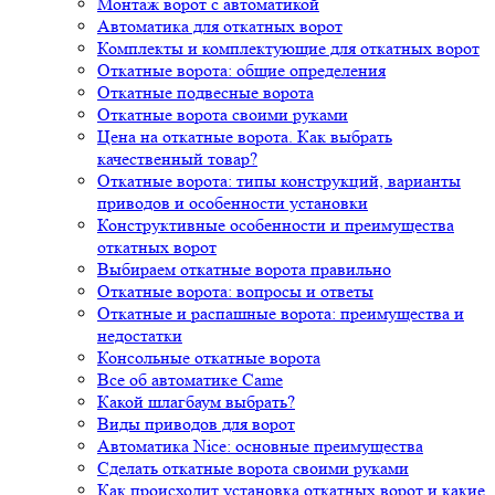
Монтаж ворот с автоматикой
Автоматика для откатных ворот
Комплекты и комплектующие для откатных ворот
Откатные ворота: общие определения
Откатные подвесные ворота
Откатные ворота своими руками
Цена на откатные ворота. Как выбрать
качественный товар?
Откатные ворота: типы конструкций, варианты
приводов и особенности установки
Конструктивные особенности и преимущества
откатных ворот
Выбираем откатные ворота правильно
Откатные ворота: вопросы и ответы
Откатные и распашные ворота: преимущества и
недостатки
Консольные откатные ворота
Все об автоматике Came
Какой шлагбаум выбрать?
Виды приводов для ворот
Автоматика Nice: основные преимущества
Сделать откатные ворота своими руками
Как происходит установка откатных ворот и какие