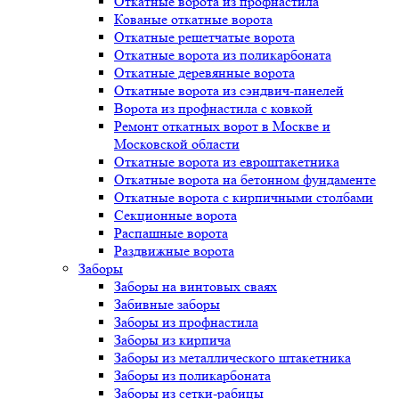
Откатные ворота из профнастила
Кованые откатные ворота
Откатные решетчатые ворота
Откатные ворота из поликарбоната
Откатные деревянные ворота
Откатные ворота из сэндвич-панелей
Ворота из профнастила с ковкой
Ремонт откатных ворот в Москве и
Московской области
Откатные ворота из евроштакетника
Откатные ворота на бетонном фундаменте
Откатные ворота с кирпичными столбами
Секционные ворота
Распашные ворота
Раздвижные ворота
Заборы
Заборы на винтовых сваях
Забивные заборы
Заборы из профнастила
Заборы из кирпича
Заборы из металлического штакетника
Заборы из поликарбоната
Заборы из сетки-рабицы