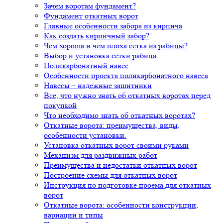
Зачем воротам фундамент?
Фундамент откатных ворот
Главные особенности забора из кирпича
Как создать кирпичный забор?
Чем хороша и чем плоха сетка из рабицы?
Выбор и установка сетки рабица
Поликарбонатный навес
Особенности проекта поликарбонатного навеса
Навесы – надежные защитники
Все, что нужно знать об откатных воротах перед
покупкой
Что необходимо знать об откатных воротах?
Откатные ворота: преимущества, виды,
особенности установки.
Установка откатных ворот своими руками
Механизм для раздвижных работ
Преимущества и недостатки откатных ворот
Построение схемы для откатных ворот
Инструкция по подготовке проема для откатных
ворот
Откатные ворота: особенности конструкции,
вариации и типы