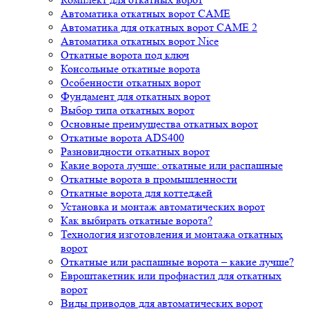
Автоматика откатных ворот CAME
Автоматика для откатных ворот CAME 2
Автоматика откатных ворот Nice
Откатные ворота под ключ
Консольные откатные ворота
Особенности откатных ворот
Фундамент для откатных ворот
Выбор типа откатных ворот
Основные преимущества откатных ворот
Откатные ворота ADS400
Разновидности откатных ворот
Какие ворота лучше: откатные или распашные
Откатные ворота в промышленности
Откатные ворота для коттеджей
Установка и монтаж автоматических ворот
Как выбирать откатные ворота?
Технология изготовления и монтажа откатных
ворот
Откатные или распашные ворота – какие лучше?
Евроштакетник или профнастил для откатных
ворот
Виды приводов для автоматических ворот