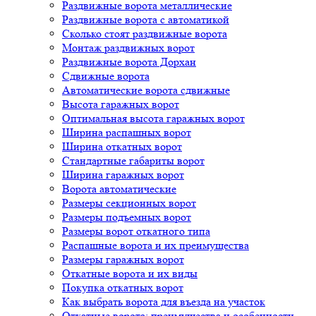
Раздвижные ворота металлические
Раздвижные ворота с автоматикой
Сколько стоят раздвижные ворота
Монтаж раздвижных ворот
Раздвижные ворота Дорхан
Сдвижные ворота
Автоматические ворота сдвижные
Высота гаражных ворот
Оптимальная высота гаражных ворот
Ширина распашных ворот
Ширина откатных ворот
Стандартные габариты ворот
Ширина гаражных ворот
Ворота автоматические
Размеры секционных ворот
Размеры подъемных ворот
Размеры ворот откатного типа
Распашные ворота и их преимущества
Размеры гаражных ворот
Откатные ворота и их виды
Покупка откатных ворот
Как выбрать ворота для въезда на участок
Откатные ворота: преимущества и особенности