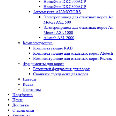
HomeGate DKC500ACP
HomeGate DKC800ACP
Автоматика AN-MOTORS
Электропривод для откатных ворот An
Motors ASL 500
Электропривод для откатных ворот An
Motors ASL 1000
Alutech ASL 2000
Комплектующие
Комплектующие КАВ
Комплектующие для откатных ворот Alutech
Комплектующие для откатных ворот Ролтэк
Фундаменты для ворот
Бетонный фундамент для ворот
Свайный фундамент для ворот
Навесы
Ковка
Лестницы
Портфолио
Цены
Доставка
О компании
Контакты