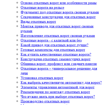
Основа откатных ворот или особенности рамы
Откатные ворота на рельсе
Фундамент под откатные ворота своими руками
Секционные конструкции для откатных ворот
Виды откатных ворот
Монтаж привода для откатных ворот своими
руками
Изготовление откатных ворот своими руками
Откатные ворота - с калиткой или без
Какой привод для откатных ворот лучше?
Готовые комплекты для откатных ворот
Как купить качественные откатные ворота?
Конструкция откатных самонесущих ворот
Обшивка ворот: профлист или сэндвич-панели
Откатные ворота – универсальное решение для
дачи
Установка откатных ворот
Как выбрать качественную автоматику для ворот?
Элементы управления автоматикой для ворот
Рекомендации по монтажу откатных ворот
Что нужно знать при выборе откатных ворот?
Производство откатных ворот