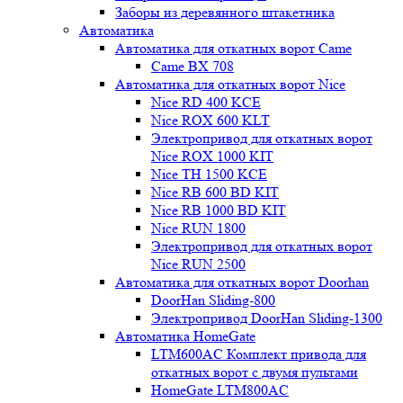
Заборы из деревянного штакетника
Автоматика
Автоматика для откатных ворот Came
Came BX 708
Автоматика для откатных ворот Nice
Nice RD 400 KCE
Nice ROX 600 KLT
Электропривод для откатных ворот
Nice ROX 1000 KIT
Nice TH 1500 KCE
Nice RB 600 BD KIT
Nice RB 1000 BD KIT
Nice RUN 1800
Электропривод для откатных ворот
Nice RUN 2500
Автоматика для откатных ворот Doorhan
DoorHan Sliding-800
Электропривод DoorHan Sliding-1300
Автоматика HomeGate
LTM600AC Комплект привода для
откатных ворот с двумя пультами
HomeGate LTM800AC