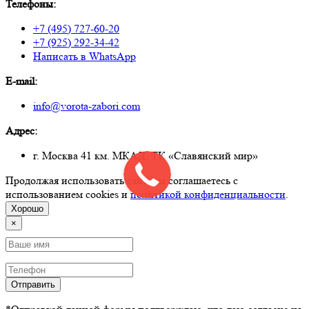
Телефоны:
+7 (495) 727-60-20
+7 (925) 292-34-42
Написать в WhatsApp
E-mail:
info@vorota-zabori.com
Адрес:
г. Москва 41 км. МКАД, ТК «Славянский мир»
Продолжая использовать сайт, вы соглашаетесь с
использованием cookies и
политикой конфиденциальности
.
Хорошо
×
Отправить