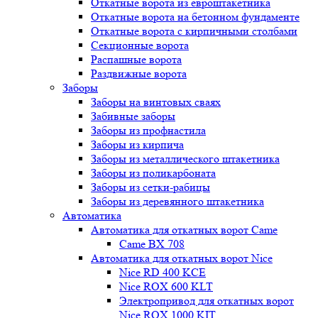
Откатные ворота из евроштакетника
Откатные ворота на бетонном фундаменте
Откатные ворота с кирпичными столбами
Секционные ворота
Распашные ворота
Раздвижные ворота
Заборы
Заборы на винтовых сваях
Забивные заборы
Заборы из профнастила
Заборы из кирпича
Заборы из металлического штакетника
Заборы из поликарбоната
Заборы из сетки-рабицы
Заборы из деревянного штакетника
Автоматика
Автоматика для откатных ворот Came
Came BX 708
Автоматика для откатных ворот Nice
Nice RD 400 KCE
Nice ROX 600 KLT
Электропривод для откатных ворот
Nice ROX 1000 KIT