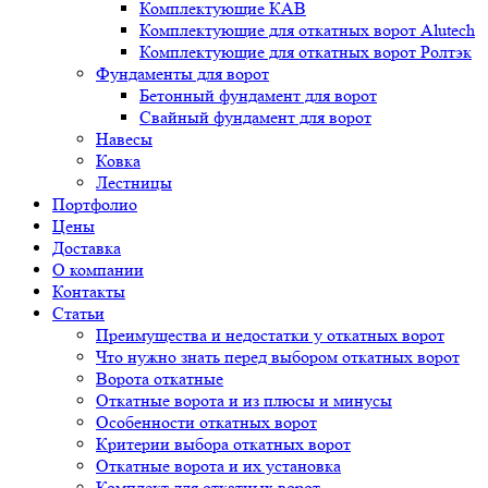
Комплектующие КАВ
Комплектующие для откатных ворот Alutech
Комплектующие для откатных ворот Ролтэк
Фундаменты для ворот
Бетонный фундамент для ворот
Свайный фундамент для ворот
Навесы
Ковка
Лестницы
Портфолио
Цены
Доставка
О компании
Контакты
Статьи
Преимущества и недостатки у откатных ворот
Что нужно знать перед выбором откатных ворот
Ворота откатные
Откатные ворота и из плюсы и минусы
Особенности откатных ворот
Критерии выбора откатных ворот
Откатные ворота и их установка
Комплект для откатных ворот