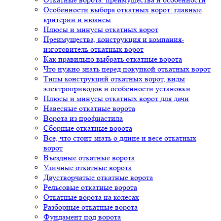
Особенности выбора откатных ворот: главные
критерии и нюансы
Плюсы и минусы откатных ворот
Преимущества, конструкция и компания-
изготовитель откатных ворот
Как правильно выбрать откатные ворота
Что нужно знать перед покупкой откатных ворот
Типы конструкций откатных ворот, виды
электроприводов и особенности установки
Плюсы и минусы откатных ворот для дачи
Навесные откатные ворота
Ворота из профнастила
Сборные откатные ворота
Все, что стоит знать о длине и весе откатных
ворот
Въездные откатные ворота
Уличные откатные ворота
Двустворчатые откатные ворота
Рельсовые откатные ворота
Откатные ворота на колесах
Разборные откатные ворота
Фундамент под ворота