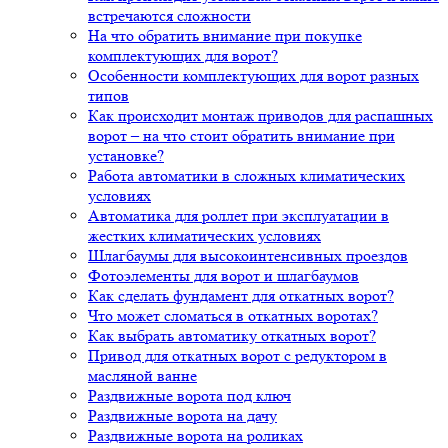
встречаются сложности
На что обратить внимание при покупке
комплектующих для ворот?
Особенности комплектующих для ворот разных
типов
Как происходит монтаж приводов для распашных
ворот – на что стоит обратить внимание при
установке?
Работа автоматики в сложных климатических
условиях
Автоматика для роллет при эксплуатации в
жестких климатических условиях
Шлагбаумы для высокоинтенсивных проездов
Фотоэлементы для ворот и шлагбаумов
Как сделать фундамент для откатных ворот?
Что может сломаться в откатных воротах?
Как выбрать автоматику откатных ворот?
Привод для откатных ворот с редуктором в
масляной ванне
Раздвижные ворота под ключ
Раздвижные ворота на дачу
Раздвижные ворота на роликах