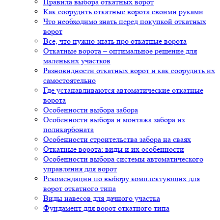
Правила выбора откатных ворот
Как соорудить откатные ворота своими руками
Что необходимо знать перед покупкой откатных
ворот
Все, что нужно знать про откатные ворота
Откатные ворота – оптимальное решение для
маленьких участков
Разновидности откатных ворот и как соорудить их
самостоятельно
Где устанавливаются автоматические откатные
ворота
Особенности выбора забора
Особенности выбора и монтажа забора из
поликарбоната
Особенности строительства забора на сваях
Откатные ворота: виды и их особенности
Особенности выбора системы автоматического
управления для ворот
Рекомендации по выбору комплектующих для
ворот откатного типа
Виды навесов для дачного участка
Фундамент для ворот откатного типа