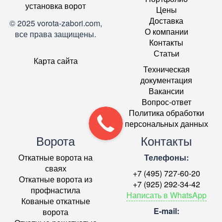
установка ворот
Цены
Доставка
© 2025 vorota-zabori.com,
О компании
все права защищены.
Контакты
Статьи
Карта сайта
Техническая
документация
Вакансии
Вопрос-ответ
Политика обработки
персональных данных
Ворота
Контакты
Откатные ворота на
Телефоны:
сваях
+7 (495) 727-60-20
Откатные ворота из
+7 (925) 292-34-42
профнастила
Написать в WhatsApp
Кованые откатные
E-mail:
ворота