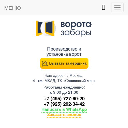
МЕНЮ
Пока
мен
Производство и
установка ворот
Вызвать замерщика
Наш адрес: г. Москва,
41 км. МКАД, ТК «Славянский мир»
Работаем ежедневно:
с 9.00 до 21.00
+7 (495) 727-60-20
+7 (925) 292-34-42
Написать в WhatsApp
Заказать звонок