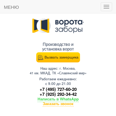
МЕНЮ
Пока
мен
Производство и
установка ворот
Вызвать замерщика
Наш адрес: г. Москва,
41 км. МКАД, ТК «Славянский мир»
Работаем ежедневно:
с 9.00 до 21.00
+7 (495) 727-60-20
+7 (925) 292-34-42
Написать в WhatsApp
Заказать звонок