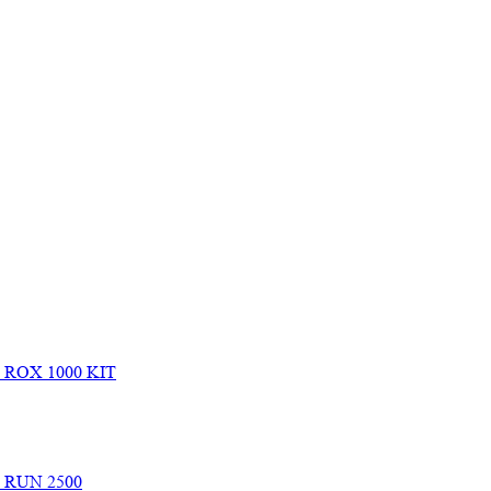
e ROX 1000 KIT
e RUN 2500