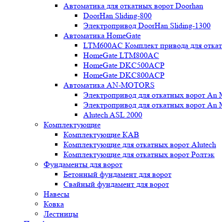
Автоматика для откатных ворот Doorhan
DoorHan Sliding-800
Электропривод DoorHan Sliding-1300
Автоматика HomeGate
LTM600AC Комплект привода для откатн
HomeGate LTM800AC
HomeGate DKC500ACP
HomeGate DKC800ACP
Автоматика AN-MOTORS
Электропривод для откатных ворот An 
Электропривод для откатных ворот An 
Alutech ASL 2000
Комплектующие
Комплектующие КАВ
Комплектующие для откатных ворот Alutech
Комплектующие для откатных ворот Ролтэк
Фундаменты для ворот
Бетонный фундамент для ворот
Свайный фундамент для ворот
Навесы
Ковка
Лестницы