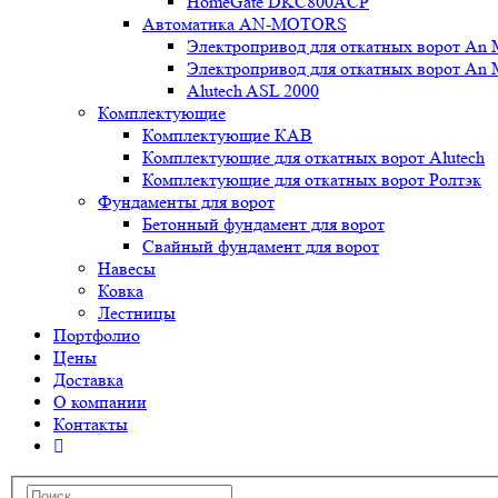
HomeGate DKC800ACP
Автоматика AN-MOTORS
Электропривод для откатных ворот An 
Электропривод для откатных ворот An 
Alutech ASL 2000
Комплектующие
Комплектующие КАВ
Комплектующие для откатных ворот Alutech
Комплектующие для откатных ворот Ролтэк
Фундаменты для ворот
Бетонный фундамент для ворот
Свайный фундамент для ворот
Навесы
Ковка
Лестницы
Портфолио
Цены
Доставка
О компании
Контакты