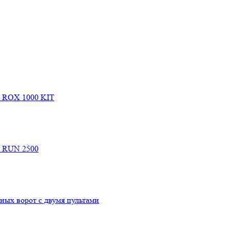
e ROX 1000 KIT
e RUN 2500
ых ворот с двумя пультами