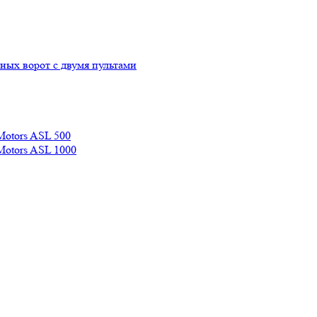
ых ворот с двумя пультами
Motors ASL 500
Motors ASL 1000