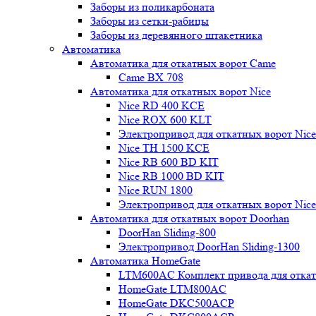
Заборы из поликарбоната
Заборы из сетки-рабицы
Заборы из деревянного штакетника
Автоматика
Автоматика для откатных ворот Came
Came BX 708
Автоматика для откатных ворот Nice
Nice RD 400 KCE
Nice ROX 600 KLT
Электропривод для откатных ворот Nic
Nice TH 1500 KCE
Nice RB 600 BD KIT
Nice RB 1000 BD KIT
Nice RUN 1800
Электропривод для откатных ворот Nic
Автоматика для откатных ворот Doorhan
DoorHan Sliding-800
Электропривод DoorHan Sliding-1300
Автоматика HomeGate
LTM600AC Комплект привода для откатн
HomeGate LTM800AC
HomeGate DKC500ACP