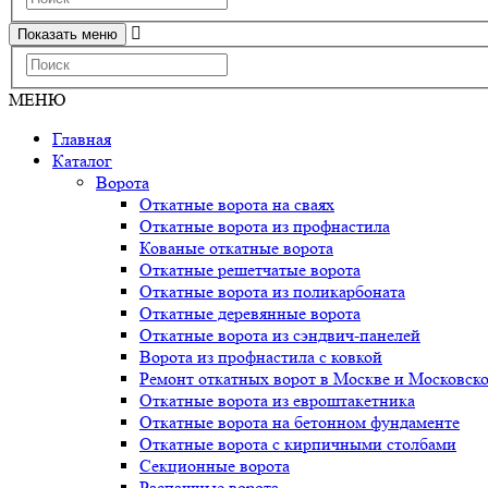
Показать меню
МЕНЮ
Главная
Каталог
Ворота
Откатные ворота на сваях
Откатные ворота из профнастила
Кованые откатные ворота
Откатные решетчатые ворота
Откатные ворота из поликарбоната
Откатные деревянные ворота
Откатные ворота из сэндвич-панелей
Ворота из профнастила с ковкой
Ремонт откатных ворот в Москве и Московско
Откатные ворота из евроштакетника
Откатные ворота на бетонном фундаменте
Откатные ворота с кирпичными столбами
Секционные ворота
Распашные ворота