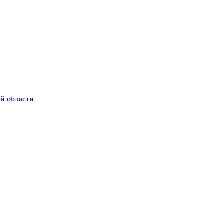
й области