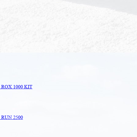
e ROX 1000 KIT
e RUN 2500