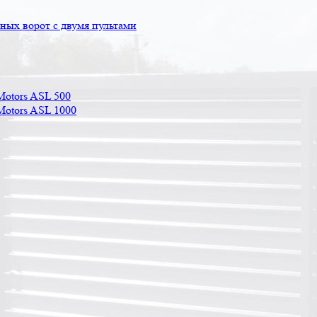
ых ворот с двумя пультами
Motors ASL 500
Motors ASL 1000