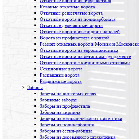
Откатные ворота из профнастила
Кованые откатные ворота
Откатные решетчатые ворота
Откатные ворота из поликарбоната
Откатные деревянные ворота
Откатные ворота из сэндвич-панелей
Ворота из профнастила с ковкой
Ремонт откатных ворот в Москве и Московско
Откатные ворота из евроштакетника
Откатные ворота на бетонном фундаменте
Откатные ворота с кирпичными столбами
Секционные ворота
Распашные ворота
Раздвижные ворота
Заборы
Заборы на винтовых сваях
Забивные заборы
Заборы из профнастила
Заборы из кирпича
Заборы из металлического штакетника
Заборы из поликарбоната
Заборы из сетки-рабицы
Заборы из деревянного штакетника