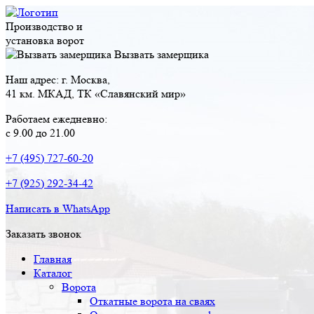
Производство и
установка ворот
Вызвать замерщика
Наш адрес: г. Москва,
41 км. МКАД, ТК «Славянский мир»
Работаем ежедневно:
с 9.00 до 21.00
+7 (495) 727-60-20
+7 (925) 292-34-42
Написать в WhatsApp
Заказать звонок
Главная
Каталог
Ворота
Откатные ворота на сваях