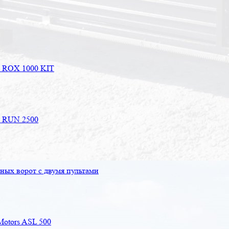
e ROX 1000 KIT
e RUN 2500
ых ворот с двумя пультами
Motors ASL 500