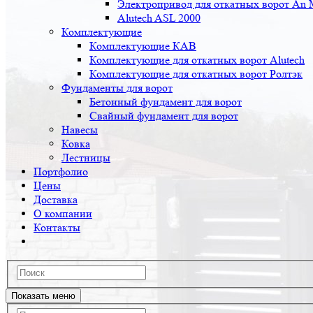
Электропривод для откатных ворот An 
Alutech ASL 2000
Комплектующие
Комплектующие КАВ
Комплектующие для откатных ворот Alutech
Комплектующие для откатных ворот Ролтэк
Фундаменты для ворот
Бетонный фундамент для ворот
Свайный фундамент для ворот
Навесы
Ковка
Лестницы
Портфолио
Цены
Доставка
О компании
Контакты
Показать меню