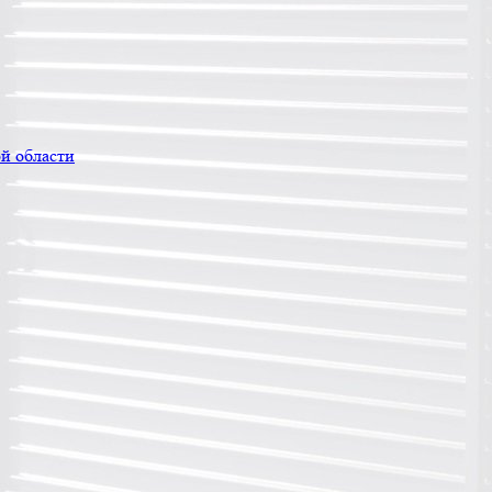
й области