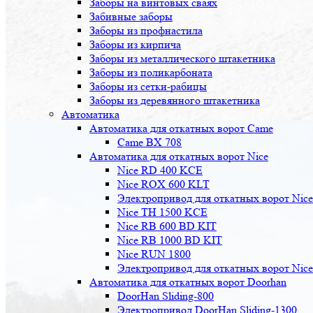
Заборы на винтовых сваях
Забивные заборы
Заборы из профнастила
Заборы из кирпича
Заборы из металлического штакетника
Заборы из поликарбоната
Заборы из сетки-рабицы
Заборы из деревянного штакетника
Автоматика
Автоматика для откатных ворот Came
Came BX 708
Автоматика для откатных ворот Nice
Nice RD 400 KCE
Nice ROX 600 KLT
Электропривод для откатных ворот Nic
Nice TH 1500 KCE
Nice RB 600 BD KIT
Nice RB 1000 BD KIT
Nice RUN 1800
Электропривод для откатных ворот Nic
Автоматика для откатных ворот Doorhan
DoorHan Sliding-800
Электропривод DoorHan Sliding-1300