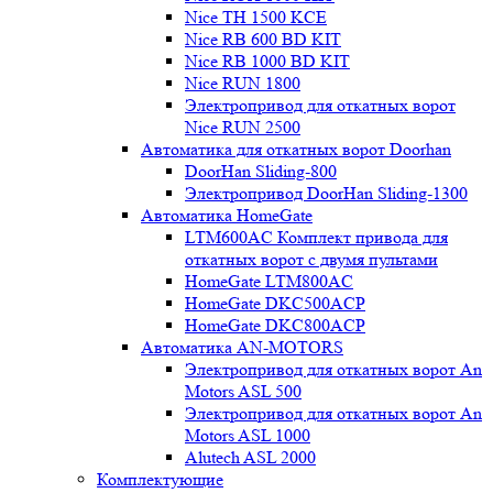
Nice TH 1500 KCE
Nice RB 600 BD KIT
Nice RB 1000 BD KIT
Nice RUN 1800
Электропривод для откатных ворот
Nice RUN 2500
Автоматика для откатных ворот Doorhan
DoorHan Sliding-800
Электропривод DoorHan Sliding-1300
Автоматика HomeGate
LTM600AC Комплект привода для
откатных ворот с двумя пультами
HomeGate LTM800AC
HomeGate DKC500ACP
HomeGate DKC800ACP
Автоматика AN-MOTORS
Электропривод для откатных ворот An
Motors ASL 500
Электропривод для откатных ворот An
Motors ASL 1000
Alutech ASL 2000
Комплектующие