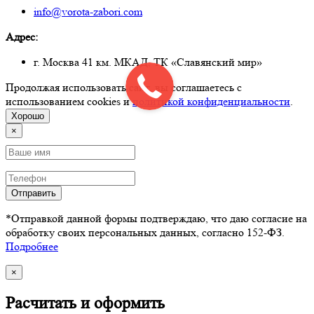
info@vorota-zabori.com
Адрес:
г. Москва 41 км. МКАД, ТК «Славянский мир»
Продолжая использовать сайт, вы соглашаетесь с
использованием cookies и
политикой конфиденциальности
.
Хорошо
×
Отправить
*Отправкой данной формы подтверждаю, что даю согласие на
обработку своих персональных данных, согласно 152-ФЗ.
Подробнее
×
Расчитать и оформить