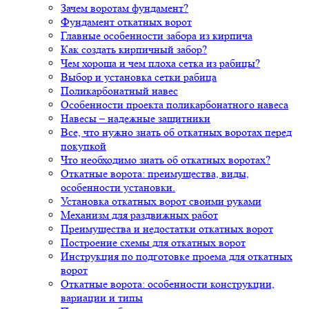
Зачем воротам фундамент?
Фундамент откатных ворот
Главные особенности забора из кирпича
Как создать кирпичный забор?
Чем хороша и чем плоха сетка из рабицы?
Выбор и установка сетки рабица
Поликарбонатный навес
Особенности проекта поликарбонатного навеса
Навесы – надежные защитники
Все, что нужно знать об откатных воротах перед
покупкой
Что необходимо знать об откатных воротах?
Откатные ворота: преимущества, виды,
особенности установки.
Установка откатных ворот своими руками
Механизм для раздвижных работ
Преимущества и недостатки откатных ворот
Построение схемы для откатных ворот
Инструкция по подготовке проема для откатных
ворот
Откатные ворота: особенности конструкции,
вариации и типы