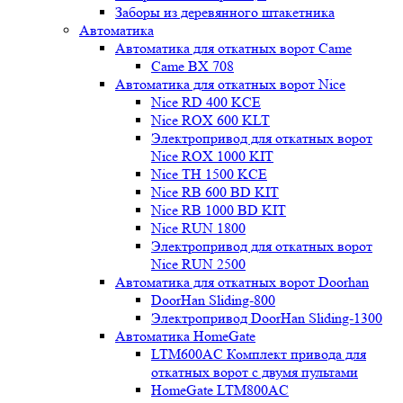
Заборы из деревянного штакетника
Автоматика
Автоматика для откатных ворот Came
Came BX 708
Автоматика для откатных ворот Nice
Nice RD 400 KCE
Nice ROX 600 KLT
Электропривод для откатных ворот
Nice ROX 1000 KIT
Nice TH 1500 KCE
Nice RB 600 BD KIT
Nice RB 1000 BD KIT
Nice RUN 1800
Электропривод для откатных ворот
Nice RUN 2500
Автоматика для откатных ворот Doorhan
DoorHan Sliding-800
Электропривод DoorHan Sliding-1300
Автоматика HomeGate
LTM600AC Комплект привода для
откатных ворот с двумя пультами
HomeGate LTM800AC