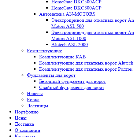
HomeGate DKC500ACP
HomeGate DKC800ACP
Автоматика AN-MOTORS
Электропривод для откатных ворот An
Motors ASL 500
Электропривод для откатных ворот An
Motors ASL 1000
Alutech ASL 2000
Комплектующие
Комплектующие КАВ
Комплектующие для откатных ворот Alutech
Комплектующие для откатных ворот Ролтэк
Фундаменты для ворот
Бетонный фундамент для ворот
Свайный фундамент для ворот
Навесы
Ковка
Лестницы
Портфолио
Цены
Доставка
О компании
Контакты