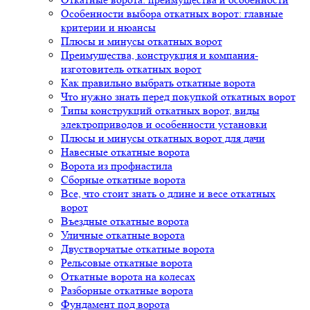
Особенности выбора откатных ворот: главные
критерии и нюансы
Плюсы и минусы откатных ворот
Преимущества, конструкция и компания-
изготовитель откатных ворот
Как правильно выбрать откатные ворота
Что нужно знать перед покупкой откатных ворот
Типы конструкций откатных ворот, виды
электроприводов и особенности установки
Плюсы и минусы откатных ворот для дачи
Навесные откатные ворота
Ворота из профнастила
Сборные откатные ворота
Все, что стоит знать о длине и весе откатных
ворот
Въездные откатные ворота
Уличные откатные ворота
Двустворчатые откатные ворота
Рельсовые откатные ворота
Откатные ворота на колесах
Разборные откатные ворота
Фундамент под ворота