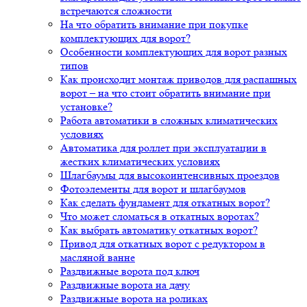
встречаются сложности
На что обратить внимание при покупке
комплектующих для ворот?
Особенности комплектующих для ворот разных
типов
Как происходит монтаж приводов для распашных
ворот – на что стоит обратить внимание при
установке?
Работа автоматики в сложных климатических
условиях
Автоматика для роллет при эксплуатации в
жестких климатических условиях
Шлагбаумы для высокоинтенсивных проездов
Фотоэлементы для ворот и шлагбаумов
Как сделать фундамент для откатных ворот?
Что может сломаться в откатных воротах?
Как выбрать автоматику откатных ворот?
Привод для откатных ворот с редуктором в
масляной ванне
Раздвижные ворота под ключ
Раздвижные ворота на дачу
Раздвижные ворота на роликах