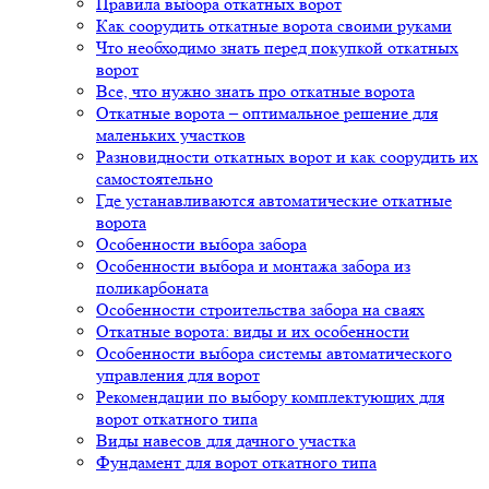
Правила выбора откатных ворот
Как соорудить откатные ворота своими руками
Что необходимо знать перед покупкой откатных
ворот
Все, что нужно знать про откатные ворота
Откатные ворота – оптимальное решение для
маленьких участков
Разновидности откатных ворот и как соорудить их
самостоятельно
Где устанавливаются автоматические откатные
ворота
Особенности выбора забора
Особенности выбора и монтажа забора из
поликарбоната
Особенности строительства забора на сваях
Откатные ворота: виды и их особенности
Особенности выбора системы автоматического
управления для ворот
Рекомендации по выбору комплектующих для
ворот откатного типа
Виды навесов для дачного участка
Фундамент для ворот откатного типа