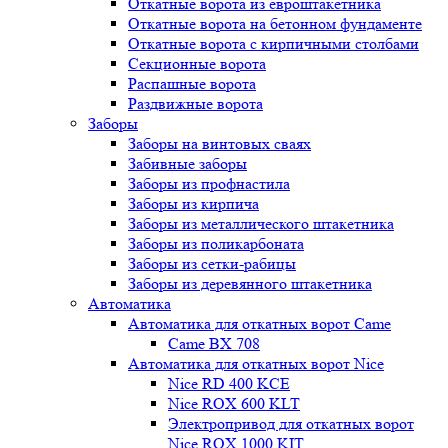
Откатные ворота из евроштакетника
Откатные ворота на бетонном фундаменте
Откатные ворота с кирпичными столбами
Секционные ворота
Распашные ворота
Раздвижные ворота
Заборы
Заборы на винтовых сваях
Забивные заборы
Заборы из профнастила
Заборы из кирпича
Заборы из металлического штакетника
Заборы из поликарбоната
Заборы из сетки-рабицы
Заборы из деревянного штакетника
Автоматика
Автоматика для откатных ворот Came
Came BX 708
Автоматика для откатных ворот Nice
Nice RD 400 KCE
Nice ROX 600 KLT
Электропривод для откатных ворот
Nice ROX 1000 KIT