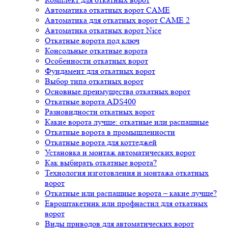
Автоматика откатных ворот CAME
Автоматика для откатных ворот CAME 2
Автоматика откатных ворот Nice
Откатные ворота под ключ
Консольные откатные ворота
Особенности откатных ворот
Фундамент для откатных ворот
Выбор типа откатных ворот
Основные преимущества откатных ворот
Откатные ворота ADS400
Разновидности откатных ворот
Какие ворота лучше: откатные или распашные
Откатные ворота в промышленности
Откатные ворота для коттеджей
Установка и монтаж автоматических ворот
Как выбирать откатные ворота?
Технология изготовления и монтажа откатных
ворот
Откатные или распашные ворота – какие лучше?
Евроштакетник или профнастил для откатных
ворот
Виды приводов для автоматических ворот