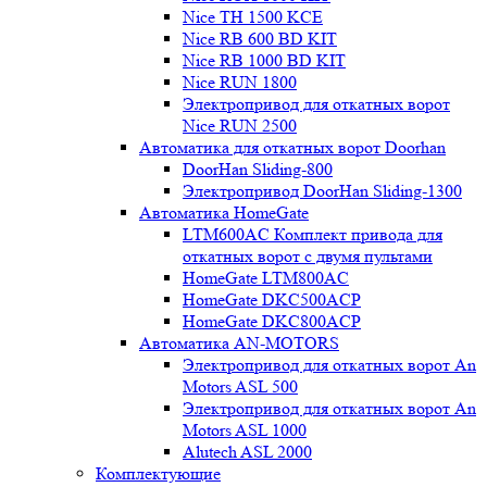
Nice TH 1500 KCE
Nice RB 600 BD KIT
Nice RB 1000 BD KIT
Nice RUN 1800
Электропривод для откатных ворот
Nice RUN 2500
Автоматика для откатных ворот Doorhan
DoorHan Sliding-800
Электропривод DoorHan Sliding-1300
Автоматика HomeGate
LTM600AC Комплект привода для
откатных ворот с двумя пультами
HomeGate LTM800AC
HomeGate DKC500ACP
HomeGate DKC800ACP
Автоматика AN-MOTORS
Электропривод для откатных ворот An
Motors ASL 500
Электропривод для откатных ворот An
Motors ASL 1000
Alutech ASL 2000
Комплектующие