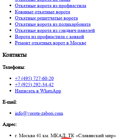
Откатные ворота из профнастила
Кованые откатные ворота
Откатные решетчатые ворота
Откатные ворота из поликарбоната
Откатные ворота из сэндвич-панелей
Ворота из профнастила с ковкой
Ремонт откатных ворот в Москве
Контакты
Телефоны:
+7 (495) 727-60-20
+7 (925) 292-34-42
Написать в WhatsApp
E-mail:
info@vorota-zabori.com
Адрес:
г. Москва 41 км. МКАД, ТК «Славянский мир»