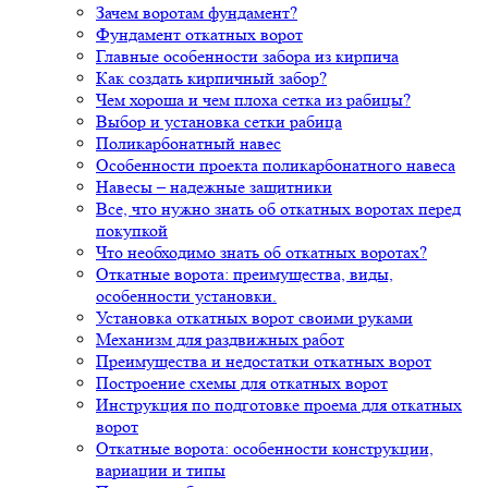
Зачем воротам фундамент?
Фундамент откатных ворот
Главные особенности забора из кирпича
Как создать кирпичный забор?
Чем хороша и чем плоха сетка из рабицы?
Выбор и установка сетки рабица
Поликарбонатный навес
Особенности проекта поликарбонатного навеса
Навесы – надежные защитники
Все, что нужно знать об откатных воротах перед
покупкой
Что необходимо знать об откатных воротах?
Откатные ворота: преимущества, виды,
особенности установки.
Установка откатных ворот своими руками
Механизм для раздвижных работ
Преимущества и недостатки откатных ворот
Построение схемы для откатных ворот
Инструкция по подготовке проема для откатных
ворот
Откатные ворота: особенности конструкции,
вариации и типы