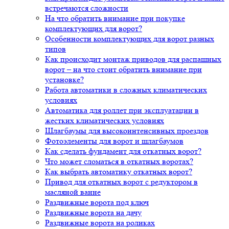
встречаются сложности
На что обратить внимание при покупке
комплектующих для ворот?
Особенности комплектующих для ворот разных
типов
Как происходит монтаж приводов для распашных
ворот – на что стоит обратить внимание при
установке?
Работа автоматики в сложных климатических
условиях
Автоматика для роллет при эксплуатации в
жестких климатических условиях
Шлагбаумы для высокоинтенсивных проездов
Фотоэлементы для ворот и шлагбаумов
Как сделать фундамент для откатных ворот?
Что может сломаться в откатных воротах?
Как выбрать автоматику откатных ворот?
Привод для откатных ворот с редуктором в
масляной ванне
Раздвижные ворота под ключ
Раздвижные ворота на дачу
Раздвижные ворота на роликах