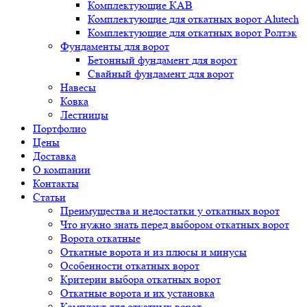
Комплектующие КАВ
Комплектующие для откатных ворот Alutech
Комплектующие для откатных ворот Ролтэк
Фундаменты для ворот
Бетонный фундамент для ворот
Свайный фундамент для ворот
Навесы
Ковка
Лестницы
Портфолио
Цены
Доставка
О компании
Контакты
Статьи
Преимущества и недостатки у откатных ворот
Что нужно знать перед выбором откатных ворот
Ворота откатные
Откатные ворота и из плюсы и минусы
Особенности откатных ворот
Критерии выбора откатных ворот
Откатные ворота и их установка
Комплект для откатных ворот