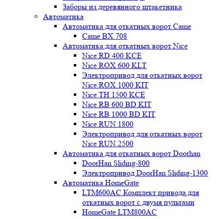
Заборы из деревянного штакетника
Автоматика
Автоматика для откатных ворот Came
Came BX 708
Автоматика для откатных ворот Nice
Nice RD 400 KCE
Nice ROX 600 KLT
Электропривод для откатных ворот
Nice ROX 1000 KIT
Nice TH 1500 KCE
Nice RB 600 BD KIT
Nice RB 1000 BD KIT
Nice RUN 1800
Электропривод для откатных ворот
Nice RUN 2500
Автоматика для откатных ворот Doorhan
DoorHan Sliding-800
Электропривод DoorHan Sliding-1300
Автоматика HomeGate
LTM600AC Комплект привода для
откатных ворот с двумя пультами
HomeGate LTM800AC