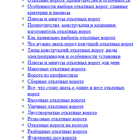
Особенности выбора откатных ворот: главные
критерии и нюансы
Плюсы и минусы откатных ворот
Преимущества, конструкция и компания-
изготовитель откатных ворот
Как правильно выбрать откатные ворота
Что нужно знать перед покупкой откатных ворот
Типы конструкций откатных ворот, виды
электроприводов и особенности установки
Плюсы и минусы откатных ворот для дачи
Навесные откатные ворота
Ворота из профнастила
Сборные откатные ворота
Все, что стоит знать о длине и весе откатных
ворот
Въездные откатные ворота
Уличные откатные ворота
Двустворчатые откатные ворота
Рельсовые откатные ворота
Откатные ворота на колесах
Разборные откатные ворота
Фундамент под ворота