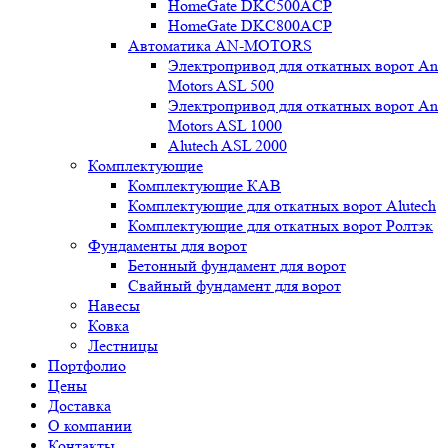
HomeGate DKC500ACP
HomeGate DKC800ACP
Автоматика AN-MOTORS
Электропривод для откатных ворот An
Motors ASL 500
Электропривод для откатных ворот An
Motors ASL 1000
Alutech ASL 2000
Комплектующие
Комплектующие КАВ
Комплектующие для откатных ворот Alutech
Комплектующие для откатных ворот Ролтэк
Фундаменты для ворот
Бетонный фундамент для ворот
Свайный фундамент для ворот
Навесы
Ковка
Лестницы
Портфолио
Цены
Доставка
О компании
Контакты