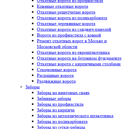
Откатные ворота из профнастила
Кованые откатные ворота
Откатные решетчатые ворота
Откатные ворота из поликарбоната
Откатные деревянные ворота
Откатные ворота из сэндвич-панелей
Ворота из профнастила с ковкой
Ремонт откатных ворот в Москве и
Московской области
Откатные ворота из евроштакетника
Откатные ворота на бетонном фундаменте
Откатные ворота с кирпичными столбами
Секционные ворота
Распашные ворота
Раздвижные ворота
Заборы
Заборы на винтовых сваях
Забивные заборы
Заборы из профнастила
Заборы из кирпича
Заборы из металлического штакетника
Заборы из поликарбоната
Заборы из сетки-рабицы