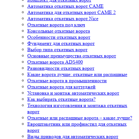
Автоматика откатных ворот CAME
Автоматика для откатных ворот CAME 2
Автоматика откатных ворот Nice
Откатные ворота под ключ
Консольные откатные ворота
Особенности откатных ворот
Фундамент для откатных ворот
Выбор типа откатных ворот
Основные преимущества откатных ворот
Откатные ворота ADS400
Разновидности откатных ворот
Какие ворота лучше: откатные или распашные
Откатные ворота в промышленности
Откатные ворота для коттеджей
Установка и монтаж автоматических ворот
Как выбирать откатные ворота?
Технология изготовления и монтажа откатных
ворот
Откатные или распашные ворота – какие лучше?
Евроштакетник или профнастил для откатных
ворот
Виды приводов для автоматических ворот