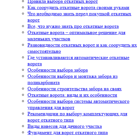
Правила выбора откатных ворот
Как соорудить откатные ворота своими руками
Что необходимо знать перед покупкой откатных
ворот
Все, что нужно знать про откатные ворота
Откатные ворота – оптимальное решение для
маленьких участков
Разновидности откатных ворот и как соорудить их
самостоятельно
Где устанавливаются автоматические откатные
ворота
Особенности выбора забора
Особенности выбора и монтажа забора из
поликарбоната
Особенности строительства забора на сваях
Откатные ворота: виды и их особенности
Особенности выбора системы автоматического
управления для ворот
Рекомендации по выбору комплектующих для
ворот откатного типа
Виды навесов для дачного участка
Фундамент для ворот откатного типа