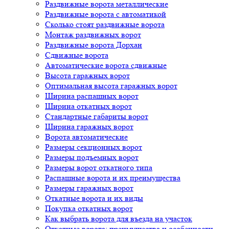
Раздвижные ворота металлические
Раздвижные ворота с автоматикой
Сколько стоят раздвижные ворота
Монтаж раздвижных ворот
Раздвижные ворота Дорхан
Сдвижные ворота
Автоматические ворота сдвижные
Высота гаражных ворот
Оптимальная высота гаражных ворот
Ширина распашных ворот
Ширина откатных ворот
Стандартные габариты ворот
Ширина гаражных ворот
Ворота автоматические
Размеры секционных ворот
Размеры подъемных ворот
Размеры ворот откатного типа
Распашные ворота и их преимущества
Размеры гаражных ворот
Откатные ворота и их виды
Покупка откатных ворот
Как выбрать ворота для въезда на участок
Откатные ворота: преимущества и особенности