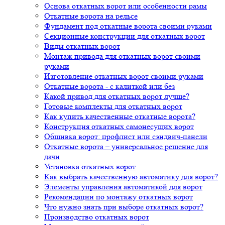
Основа откатных ворот или особенности рамы
Откатные ворота на рельсе
Фундамент под откатные ворота своими руками
Секционные конструкции для откатных ворот
Виды откатных ворот
Монтаж привода для откатных ворот своими
руками
Изготовление откатных ворот своими руками
Откатные ворота - с калиткой или без
Какой привод для откатных ворот лучше?
Готовые комплекты для откатных ворот
Как купить качественные откатные ворота?
Конструкция откатных самонесущих ворот
Обшивка ворот: профлист или сэндвич-панели
Откатные ворота – универсальное решение для
дачи
Установка откатных ворот
Как выбрать качественную автоматику для ворот?
Элементы управления автоматикой для ворот
Рекомендации по монтажу откатных ворот
Что нужно знать при выборе откатных ворот?
Производство откатных ворот