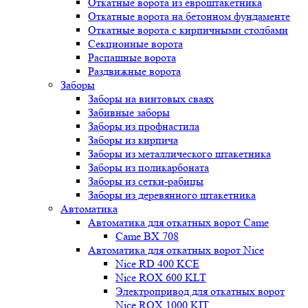
Откатные ворота из евроштакетника
Откатные ворота на бетонном фундаменте
Откатные ворота с кирпичными столбами
Секционные ворота
Распашные ворота
Раздвижные ворота
Заборы
Заборы на винтовых сваях
Забивные заборы
Заборы из профнастила
Заборы из кирпича
Заборы из металлического штакетника
Заборы из поликарбоната
Заборы из сетки-рабицы
Заборы из деревянного штакетника
Автоматика
Автоматика для откатных ворот Came
Came BX 708
Автоматика для откатных ворот Nice
Nice RD 400 KCE
Nice ROX 600 KLT
Электропривод для откатных ворот
Nice ROX 1000 KIT