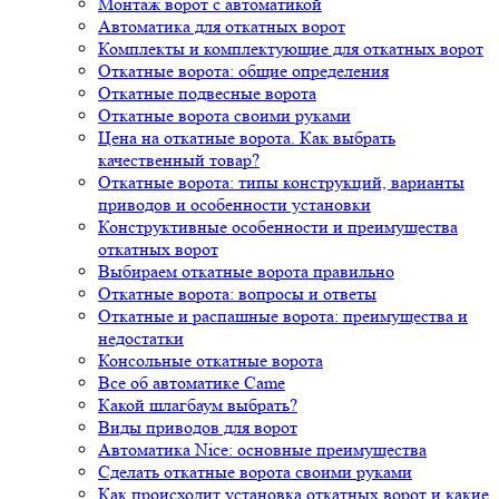
Монтаж ворот с автоматикой
Автоматика для откатных ворот
Комплекты и комплектующие для откатных ворот
Откатные ворота: общие определения
Откатные подвесные ворота
Откатные ворота своими руками
Цена на откатные ворота. Как выбрать
качественный товар?
Откатные ворота: типы конструкций, варианты
приводов и особенности установки
Конструктивные особенности и преимущества
откатных ворот
Выбираем откатные ворота правильно
Откатные ворота: вопросы и ответы
Откатные и распашные ворота: преимущества и
недостатки
Консольные откатные ворота
Все об автоматике Came
Какой шлагбаум выбрать?
Виды приводов для ворот
Автоматика Nice: основные преимущества
Сделать откатные ворота своими руками
Как происходит установка откатных ворот и какие