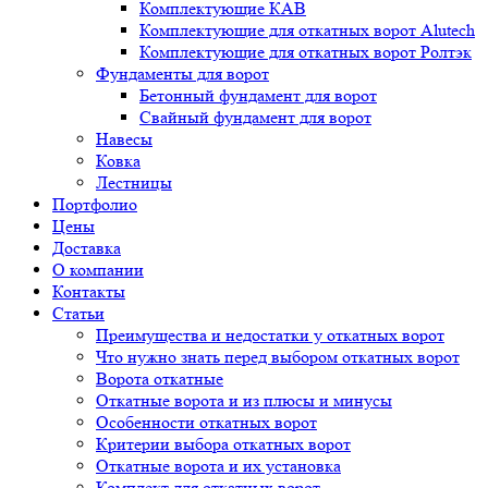
Комплектующие КАВ
Комплектующие для откатных ворот Alutech
Комплектующие для откатных ворот Ролтэк
Фундаменты для ворот
Бетонный фундамент для ворот
Свайный фундамент для ворот
Навесы
Ковка
Лестницы
Портфолио
Цены
Доставка
О компании
Контакты
Статьи
Преимущества и недостатки у откатных ворот
Что нужно знать перед выбором откатных ворот
Ворота откатные
Откатные ворота и из плюсы и минусы
Особенности откатных ворот
Критерии выбора откатных ворот
Откатные ворота и их установка
Комплект для откатных ворот