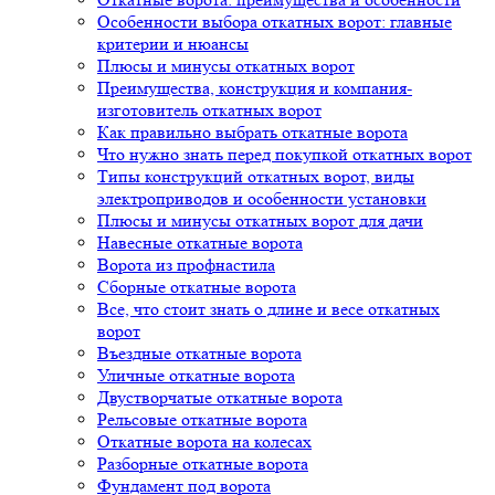
Особенности выбора откатных ворот: главные
критерии и нюансы
Плюсы и минусы откатных ворот
Преимущества, конструкция и компания-
изготовитель откатных ворот
Как правильно выбрать откатные ворота
Что нужно знать перед покупкой откатных ворот
Типы конструкций откатных ворот, виды
электроприводов и особенности установки
Плюсы и минусы откатных ворот для дачи
Навесные откатные ворота
Ворота из профнастила
Сборные откатные ворота
Все, что стоит знать о длине и весе откатных
ворот
Въездные откатные ворота
Уличные откатные ворота
Двустворчатые откатные ворота
Рельсовые откатные ворота
Откатные ворота на колесах
Разборные откатные ворота
Фундамент под ворота