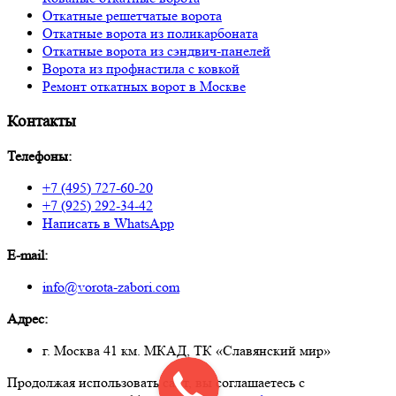
Откатные решетчатые ворота
Откатные ворота из поликарбоната
Откатные ворота из сэндвич-панелей
Ворота из профнастила с ковкой
Ремонт откатных ворот в Москве
Контакты
Телефоны:
+7 (495) 727-60-20
+7 (925) 292-34-42
Написать в WhatsApp
E-mail:
info@vorota-zabori.com
Адрес:
г. Москва 41 км. МКАД, ТК «Славянский мир»
Продолжая использовать сайт, вы соглашаетесь с