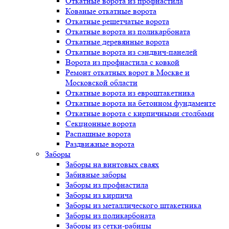
Откатные ворота из профнастила
Кованые откатные ворота
Откатные решетчатые ворота
Откатные ворота из поликарбоната
Откатные деревянные ворота
Откатные ворота из сэндвич-панелей
Ворота из профнастила с ковкой
Ремонт откатных ворот в Москве и
Московской области
Откатные ворота из евроштакетника
Откатные ворота на бетонном фундаменте
Откатные ворота с кирпичными столбами
Секционные ворота
Распашные ворота
Раздвижные ворота
Заборы
Заборы на винтовых сваях
Забивные заборы
Заборы из профнастила
Заборы из кирпича
Заборы из металлического штакетника
Заборы из поликарбоната
Заборы из сетки-рабицы