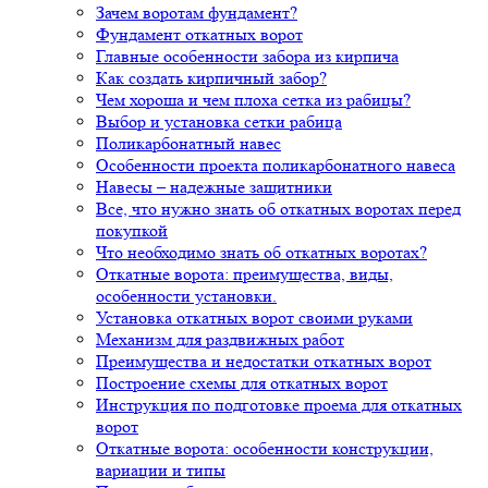
Зачем воротам фундамент?
Фундамент откатных ворот
Главные особенности забора из кирпича
Как создать кирпичный забор?
Чем хороша и чем плоха сетка из рабицы?
Выбор и установка сетки рабица
Поликарбонатный навес
Особенности проекта поликарбонатного навеса
Навесы – надежные защитники
Все, что нужно знать об откатных воротах перед
покупкой
Что необходимо знать об откатных воротах?
Откатные ворота: преимущества, виды,
особенности установки.
Установка откатных ворот своими руками
Механизм для раздвижных работ
Преимущества и недостатки откатных ворот
Построение схемы для откатных ворот
Инструкция по подготовке проема для откатных
ворот
Откатные ворота: особенности конструкции,
вариации и типы