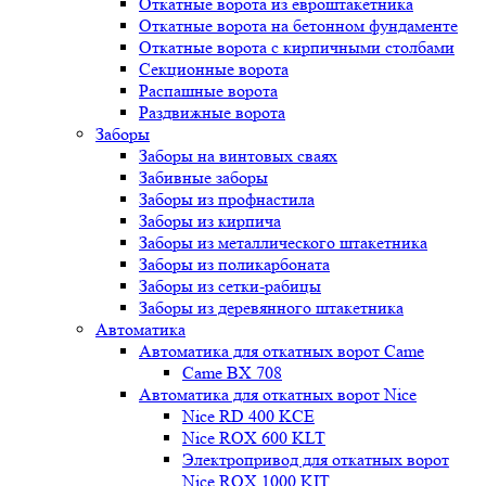
Откатные ворота из евроштакетника
Откатные ворота на бетонном фундаменте
Откатные ворота с кирпичными столбами
Секционные ворота
Распашные ворота
Раздвижные ворота
Заборы
Заборы на винтовых сваях
Забивные заборы
Заборы из профнастила
Заборы из кирпича
Заборы из металлического штакетника
Заборы из поликарбоната
Заборы из сетки-рабицы
Заборы из деревянного штакетника
Автоматика
Автоматика для откатных ворот Came
Came BX 708
Автоматика для откатных ворот Nice
Nice RD 400 KCE
Nice ROX 600 KLT
Электропривод для откатных ворот
Nice ROX 1000 KIT