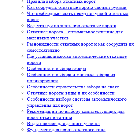
Правила выбора откатных ворот
Как соорудить откатные ворота своими руками
Что необходимо знать перед покупкой откатных
ворот
Все, что нужно знать про откатные ворота
Откатные ворота – оптимальное решение для
маленьких участков
Разновидности откатных ворот и как соорудить их
самостоятельно
Где устанавливаются автоматические откатные
ворота
Особенности выбора забора
Особенности выбора и монтажа забора из
поликарбоната
Особенности строительства забора на сваях
Откатные ворота: виды и их особенности
Особенности выбора системы автоматического
управления для ворот
Рекомендации по выбору комплектующих для
ворот откатного типа
Виды навесов для дачного участка
Фундамент для ворот откатного типа