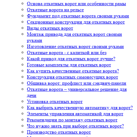
Основа откатных ворот или особенности рамы
Откатные ворота на рельсе
Фундамент под откатные ворота своими руками
Секционные конструкции для откатных ворот
Виды откатных ворот
Монтаж привода для откатных ворот своими
руками
Изготовление откатных ворот своими руками
Откатные ворота - с калиткой или без
Какой привод для откатных ворот лучше?
Готовые комплекты для откатных ворот
Как купить качественные откатные ворота?
Конструкция откатных самонесущих ворот
Обшивка ворот: профлист или сэндвич-панели
Откатные ворота – универсальное решение для
дачи
Установка откатных ворот
Как выбрать качественную автоматику для ворот?
Элементы управления автоматикой для ворот
Рекомендации по монтажу откатных ворот
Что нужно знать при выборе откатных ворот?
Производство откатных ворот