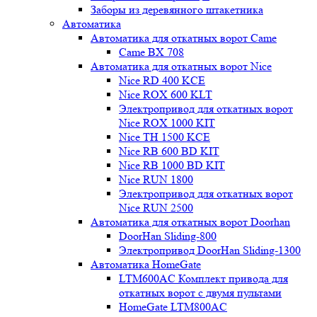
Заборы из деревянного штакетника
Автоматика
Автоматика для откатных ворот Came
Came BX 708
Автоматика для откатных ворот Nice
Nice RD 400 KCE
Nice ROX 600 KLT
Электропривод для откатных ворот
Nice ROX 1000 KIT
Nice TH 1500 KCE
Nice RB 600 BD KIT
Nice RB 1000 BD KIT
Nice RUN 1800
Электропривод для откатных ворот
Nice RUN 2500
Автоматика для откатных ворот Doorhan
DoorHan Sliding-800
Электропривод DoorHan Sliding-1300
Автоматика HomeGate
LTM600AC Комплект привода для
откатных ворот с двумя пультами
HomeGate LTM800AC