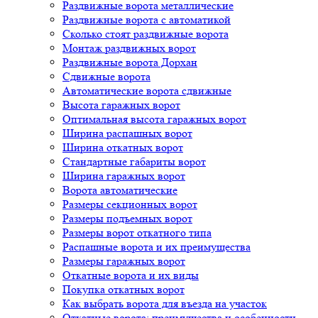
Раздвижные ворота металлические
Раздвижные ворота с автоматикой
Сколько стоят раздвижные ворота
Монтаж раздвижных ворот
Раздвижные ворота Дорхан
Сдвижные ворота
Автоматические ворота сдвижные
Высота гаражных ворот
Оптимальная высота гаражных ворот
Ширина распашных ворот
Ширина откатных ворот
Стандартные габариты ворот
Ширина гаражных ворот
Ворота автоматические
Размеры секционных ворот
Размеры подъемных ворот
Размеры ворот откатного типа
Распашные ворота и их преимущества
Размеры гаражных ворот
Откатные ворота и их виды
Покупка откатных ворот
Как выбрать ворота для въезда на участок
Откатные ворота: преимущества и особенности