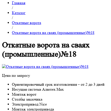
Главная
/
Каталог
/
Откатные ворота
/
Откатные ворота на сваях (промышленные)№18
Откатные ворота на сваях
(промышленные)№18
Цена по запросу
Ориентировочный срок изготовления – от 2 до 3 дней
Несущая система Алютех Max
Монтаж ворот
Столбы заказчика
Электропривод Nice
Монтаж электропривода