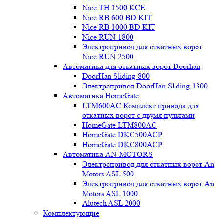
Nice TH 1500 KCE
Nice RB 600 BD KIT
Nice RB 1000 BD KIT
Nice RUN 1800
Электропривод для откатных ворот
Nice RUN 2500
Автоматика для откатных ворот Doorhan
DoorHan Sliding-800
Электропривод DoorHan Sliding-1300
Автоматика HomeGate
LTM600AC Комплект привода для
откатных ворот с двумя пультами
HomeGate LTM800AC
HomeGate DKC500ACP
HomeGate DKC800ACP
Автоматика AN-MOTORS
Электропривод для откатных ворот An
Motors ASL 500
Электропривод для откатных ворот An
Motors ASL 1000
Alutech ASL 2000
Комплектующие