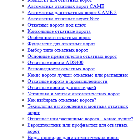
Автоматика откатных ворот CAME
Автоматика для откатных ворот CAME 2
Автоматика откатных ворот Nice
Откатные ворота под ключ
Консольные откатные ворота
Особенности откатных ворот
Фундамент для откатных ворот
Выбор типа откатных ворот
Основные преимущества откатных ворот
Откатные ворота ADS400
Разновидности откатных ворот
Какие ворота лучше: откатные или распашные
Откатные ворота в промышленности
Откатные ворота для коттеджей
Установка и монтаж автоматических ворот
Как выбирать откатные ворота?
Технология изготовления и монтажа откатных
ворот
Откатные или распашные ворота – какие лучше?
Евроштакетник или профнастил для откатных
ворот
Виды приводов для автоматических ворот