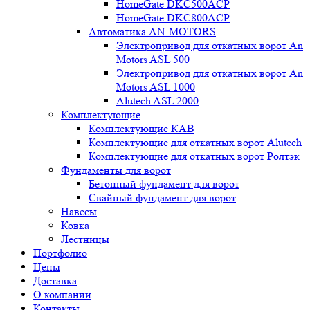
HomeGate DKC500ACP
HomeGate DKC800ACP
Автоматика AN-MOTORS
Электропривод для откатных ворот An
Motors ASL 500
Электропривод для откатных ворот An
Motors ASL 1000
Alutech ASL 2000
Комплектующие
Комплектующие КАВ
Комплектующие для откатных ворот Alutech
Комплектующие для откатных ворот Ролтэк
Фундаменты для ворот
Бетонный фундамент для ворот
Свайный фундамент для ворот
Навесы
Ковка
Лестницы
Портфолио
Цены
Доставка
О компании
Контакты