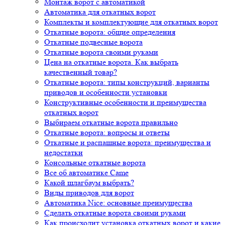
Монтаж ворот с автоматикой
Автоматика для откатных ворот
Комплекты и комплектующие для откатных ворот
Откатные ворота: общие определения
Откатные подвесные ворота
Откатные ворота своими руками
Цена на откатные ворота. Как выбрать
качественный товар?
Откатные ворота: типы конструкций, варианты
приводов и особенности установки
Конструктивные особенности и преимущества
откатных ворот
Выбираем откатные ворота правильно
Откатные ворота: вопросы и ответы
Откатные и распашные ворота: преимущества и
недостатки
Консольные откатные ворота
Все об автоматике Came
Какой шлагбаум выбрать?
Виды приводов для ворот
Автоматика Nice: основные преимущества
Сделать откатные ворота своими руками
Как происходит установка откатных ворот и какие