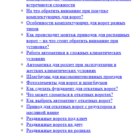
встречаются сложности
На что обратить внимание при покупке
комплектующих для ворот?
Особенности комплектующих для ворот разных
типов
Как происходит монтаж приводов для распашных
ворот – на что стоит обратить внимание при
установке?
Работа автоматики в сложных климатических
условиях
Автоматика для роллет при эксплуатации в
жестких климатических условиях
Шлагбаумы для высокоинтенсивных проездов
Фотоэлементы для ворот и шлагбаумов
Как сделать фундамент для откатных ворот?
Что может сломаться в откатных воротах?
Как выбрать автоматику откатных ворот?
Привод для откатных ворот с редуктором в
масляной ванне
Раздвижные ворота под ключ
Раздвижные ворота на дачу
Раздвижные ворота на роликах