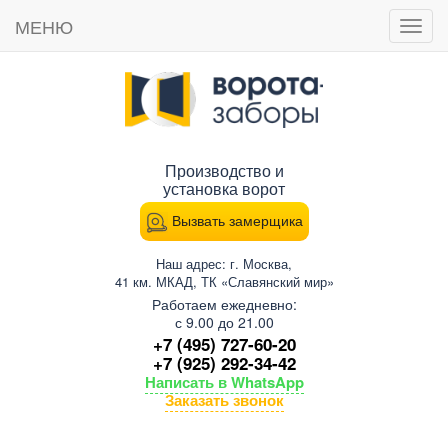
МЕНЮ
Пока
мен
Производство и
установка ворот
Вызвать замерщика
Наш адрес: г. Москва,
41 км. МКАД, ТК «Славянский мир»
Работаем ежедневно:
с 9.00 до 21.00
+7 (495) 727-60-20
+7 (925) 292-34-42
Написать в WhatsApp
Заказать звонок