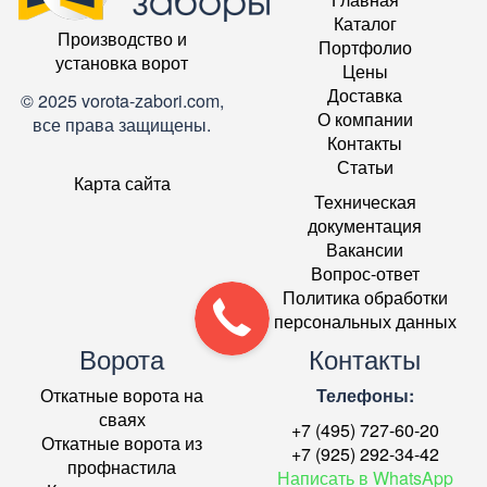
Каталог
Производство и
Портфолио
установка ворот
Цены
Доставка
© 2025 vorota-zabori.com,
О компании
все права защищены.
Контакты
Статьи
Карта сайта
Техническая
документация
Вакансии
Вопрос-ответ
Политика обработки
персональных данных
Ворота
Контакты
Откатные ворота на
Телефоны:
сваях
+7 (495) 727-60-20
Откатные ворота из
+7 (925) 292-34-42
профнастила
Написать в WhatsApp