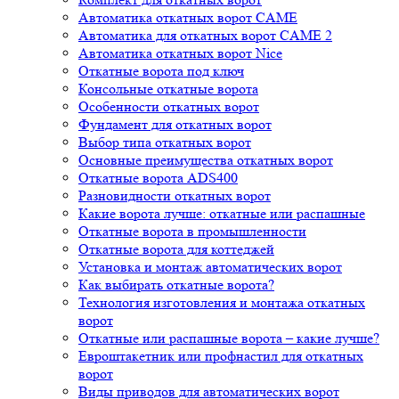
Автоматика откатных ворот CAME
Автоматика для откатных ворот CAME 2
Автоматика откатных ворот Nice
Откатные ворота под ключ
Консольные откатные ворота
Особенности откатных ворот
Фундамент для откатных ворот
Выбор типа откатных ворот
Основные преимущества откатных ворот
Откатные ворота ADS400
Разновидности откатных ворот
Какие ворота лучше: откатные или распашные
Откатные ворота в промышленности
Откатные ворота для коттеджей
Установка и монтаж автоматических ворот
Как выбирать откатные ворота?
Технология изготовления и монтажа откатных
ворот
Откатные или распашные ворота – какие лучше?
Евроштакетник или профнастил для откатных
ворот
Виды приводов для автоматических ворот