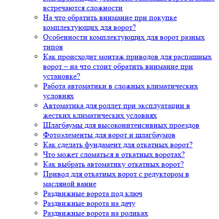
встречаются сложности
На что обратить внимание при покупке
комплектующих для ворот?
Особенности комплектующих для ворот разных
типов
Как происходит монтаж приводов для распашных
ворот – на что стоит обратить внимание при
установке?
Работа автоматики в сложных климатических
условиях
Автоматика для роллет при эксплуатации в
жестких климатических условиях
Шлагбаумы для высокоинтенсивных проездов
Фотоэлементы для ворот и шлагбаумов
Как сделать фундамент для откатных ворот?
Что может сломаться в откатных воротах?
Как выбрать автоматику откатных ворот?
Привод для откатных ворот с редуктором в
масляной ванне
Раздвижные ворота под ключ
Раздвижные ворота на дачу
Раздвижные ворота на роликах