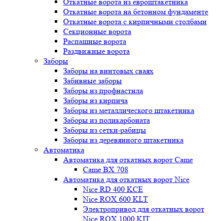
Откатные ворота из евроштакетника
Откатные ворота на бетонном фундаменте
Откатные ворота с кирпичными столбами
Секционные ворота
Распашные ворота
Раздвижные ворота
Заборы
Заборы на винтовых сваях
Забивные заборы
Заборы из профнастила
Заборы из кирпича
Заборы из металлического штакетника
Заборы из поликарбоната
Заборы из сетки-рабицы
Заборы из деревянного штакетника
Автоматика
Автоматика для откатных ворот Came
Came BX 708
Автоматика для откатных ворот Nice
Nice RD 400 KCE
Nice ROX 600 KLT
Электропривод для откатных ворот
Nice ROX 1000 KIT