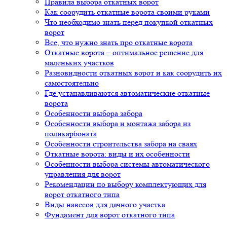
Правила выбора откатных ворот
Как соорудить откатные ворота своими руками
Что необходимо знать перед покупкой откатных
ворот
Все, что нужно знать про откатные ворота
Откатные ворота – оптимальное решение для
маленьких участков
Разновидности откатных ворот и как соорудить их
самостоятельно
Где устанавливаются автоматические откатные
ворота
Особенности выбора забора
Особенности выбора и монтажа забора из
поликарбоната
Особенности строительства забора на сваях
Откатные ворота: виды и их особенности
Особенности выбора системы автоматического
управления для ворот
Рекомендации по выбору комплектующих для
ворот откатного типа
Виды навесов для дачного участка
Фундамент для ворот откатного типа