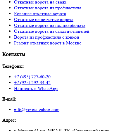
Откатные ворота на сваях
Откатные ворота из профнастила
Кованые откатные ворота
Откатные решетчатые ворота
Откатные ворота из поликарбоната
Откатные ворота из сэндвич-панелей
Ворота из профнастила с ковкой
Ремонт откатных ворот в Москве
Контакты
Телефоны:
+7 (495) 727-60-20
+7 (925) 292-34-42
Написать в WhatsApp
E-mail:
info@vorota-zabori.com
Адрес:
г. Москва 41 км. МКАД, ТК «Славянский мир»