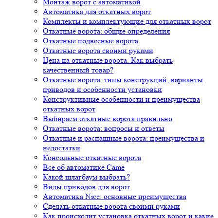
Монтаж ворот с автоматикой
Автоматика для откатных ворот
Комплекты и комплектующие для откатных ворот
Откатные ворота: общие определения
Откатные подвесные ворота
Откатные ворота своими руками
Цена на откатные ворота. Как выбрать
качественный товар?
Откатные ворота: типы конструкций, варианты
приводов и особенности установки
Конструктивные особенности и преимущества
откатных ворот
Выбираем откатные ворота правильно
Откатные ворота: вопросы и ответы
Откатные и распашные ворота: преимущества и
недостатки
Консольные откатные ворота
Все об автоматике Came
Какой шлагбаум выбрать?
Виды приводов для ворот
Автоматика Nice: основные преимущества
Сделать откатные ворота своими руками
Как происходит установка откатных ворот и какие