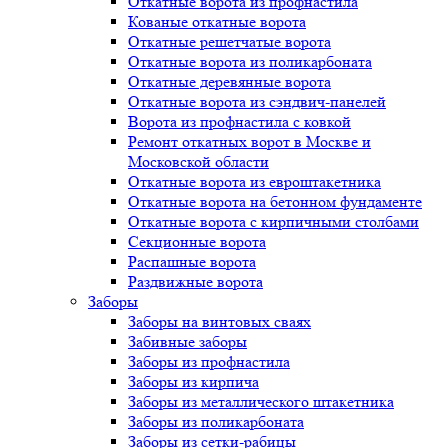
Откатные ворота из профнастила
Кованые откатные ворота
Откатные решетчатые ворота
Откатные ворота из поликарбоната
Откатные деревянные ворота
Откатные ворота из сэндвич-панелей
Ворота из профнастила с ковкой
Ремонт откатных ворот в Москве и
Московской области
Откатные ворота из евроштакетника
Откатные ворота на бетонном фундаменте
Откатные ворота с кирпичными столбами
Секционные ворота
Распашные ворота
Раздвижные ворота
Заборы
Заборы на винтовых сваях
Забивные заборы
Заборы из профнастила
Заборы из кирпича
Заборы из металлического штакетника
Заборы из поликарбоната
Заборы из сетки-рабицы