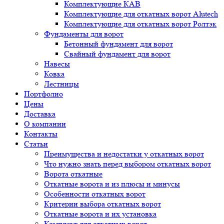
Комплектующие КАВ
Комплектующие для откатных ворот Alutech
Комплектующие для откатных ворот Ролтэк
Фундаменты для ворот
Бетонный фундамент для ворот
Свайный фундамент для ворот
Навесы
Ковка
Лестницы
Портфолио
Цены
Доставка
О компании
Контакты
Статьи
Преимущества и недостатки у откатных ворот
Что нужно знать перед выбором откатных ворот
Ворота откатные
Откатные ворота и из плюсы и минусы
Особенности откатных ворот
Критерии выбора откатных ворот
Откатные ворота и их установка
Комплект для откатных ворот