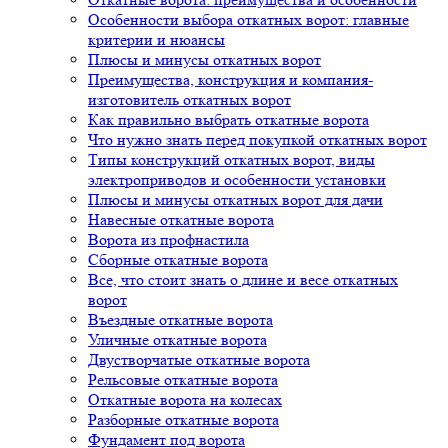
Особенности выбора откатных ворот: главные
критерии и нюансы
Плюсы и минусы откатных ворот
Преимущества, конструкция и компания-
изготовитель откатных ворот
Как правильно выбрать откатные ворота
Что нужно знать перед покупкой откатных ворот
Типы конструкций откатных ворот, виды
электроприводов и особенности установки
Плюсы и минусы откатных ворот для дачи
Навесные откатные ворота
Ворота из профнастила
Сборные откатные ворота
Все, что стоит знать о длине и весе откатных
ворот
Въездные откатные ворота
Уличные откатные ворота
Двустворчатые откатные ворота
Рельсовые откатные ворота
Откатные ворота на колесах
Разборные откатные ворота
Фундамент под ворота