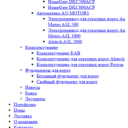
HomeGate DKC500ACP
HomeGate DKC800ACP
Автоматика AN-MOTORS
Электропривод для откатных ворот An
Motors ASL 500
Электропривод для откатных ворот An
Motors ASL 1000
Alutech ASL 2000
Комплектующие
Комплектующие КАВ
Комплектующие для откатных ворот Alutech
Комплектующие для откатных ворот Ролтэк
Фундаменты для ворот
Бетонный фундамент для ворот
Свайный фундамент для ворот
Навесы
Ковка
Лестницы
Портфолио
Цены
Доставка
О компании
Контакты