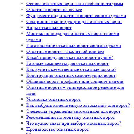
Основа откатных ворот или особенности рамы
Откатные ворота на рельсе
Фундамент под откатные ворота своими руками
Секционные конструкции для откатных ворот
Виды откатных ворот
Монтаж привода для откатных ворот своими
руками
Изготовление откатных ворот своими руками
Откатные ворота - с калиткой или без
Какой привод для откатных ворот лучше?
Готовые комплекты для откатных ворот
Как купить качественные откатные ворота?
Конструкция откатных самонесущих ворот
Обшивка ворот: профлист или сэндвич-панели
Откатные ворота – универсальное решение для
дачи
Установка откатных ворот
Как выбрать качественную автоматику для ворот?
Элементы управления автоматикой для ворот
Рекомендации по монтажу откатных ворот
Что нужно знать при выборе откатных ворот?
Производство откатных ворот