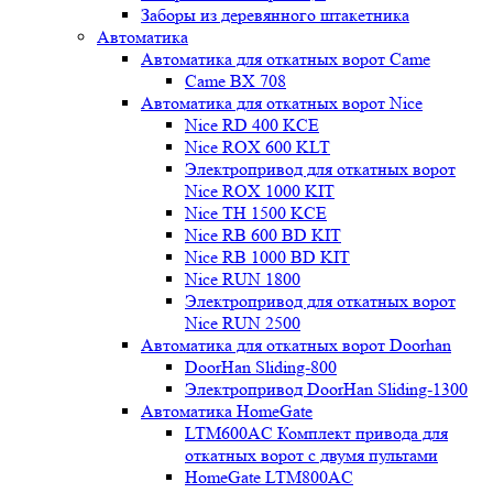
Заборы из деревянного штакетника
Автоматика
Автоматика для откатных ворот Came
Came BX 708
Автоматика для откатных ворот Nice
Nice RD 400 KCE
Nice ROX 600 KLT
Электропривод для откатных ворот
Nice ROX 1000 KIT
Nice TH 1500 KCE
Nice RB 600 BD KIT
Nice RB 1000 BD KIT
Nice RUN 1800
Электропривод для откатных ворот
Nice RUN 2500
Автоматика для откатных ворот Doorhan
DoorHan Sliding-800
Электропривод DoorHan Sliding-1300
Автоматика HomeGate
LTM600AC Комплект привода для
откатных ворот с двумя пультами
HomeGate LTM800AC