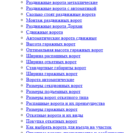
Раздвижные ворота металлические
Раздвижные ворота с автоматикой
Сколько стоят раздвижные ворота
Монтаж раздвижных ворот
Раздвижные ворота Дорхан
Сдвижные ворота
Автоматические ворота сдвижные
Высота гаражных ворот
Оптимальная высота гаражных ворот
Ширина распашных ворот
Ширина откатных ворот
Стандартные габариты ворот
Ширина гаражных ворот
Ворота автоматические
Размеры секционных ворот
Размеры подъемных ворот
Размеры ворот откатного типа
Распашные ворота и их преимущества
Размеры гаражных ворот
Откатные ворота и их виды
Покупка откатных ворот
Как выбрать ворота для въезда на участок
Откатные ворота: преимущества и особенности