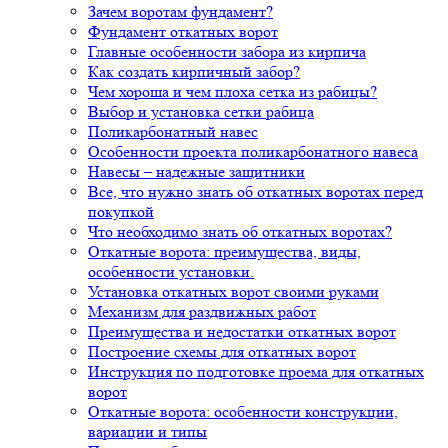
Зачем воротам фундамент?
Фундамент откатных ворот
Главные особенности забора из кирпича
Как создать кирпичный забор?
Чем хороша и чем плоха сетка из рабицы?
Выбор и установка сетки рабица
Поликарбонатный навес
Особенности проекта поликарбонатного навеса
Навесы – надежные защитники
Все, что нужно знать об откатных воротах перед
покупкой
Что необходимо знать об откатных воротах?
Откатные ворота: преимущества, виды,
особенности установки.
Установка откатных ворот своими руками
Механизм для раздвижных работ
Преимущества и недостатки откатных ворот
Построение схемы для откатных ворот
Инструкция по подготовке проема для откатных
ворот
Откатные ворота: особенности конструкции,
вариации и типы