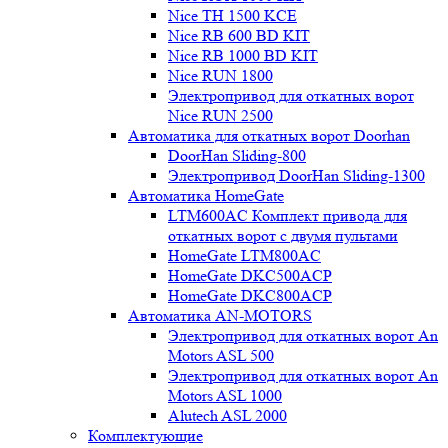
Nice TH 1500 KCE
Nice RB 600 BD KIT
Nice RB 1000 BD KIT
Nice RUN 1800
Электропривод для откатных ворот
Nice RUN 2500
Автоматика для откатных ворот Doorhan
DoorHan Sliding-800
Электропривод DoorHan Sliding-1300
Автоматика HomeGate
LTM600AC Комплект привода для
откатных ворот с двумя пультами
HomeGate LTM800AC
HomeGate DKC500ACP
HomeGate DKC800ACP
Автоматика AN-MOTORS
Электропривод для откатных ворот An
Motors ASL 500
Электропривод для откатных ворот An
Motors ASL 1000
Alutech ASL 2000
Комплектующие