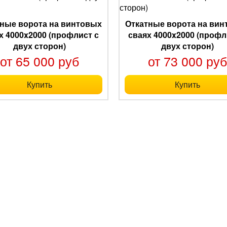
ные ворота на винтовых
Откатные ворота на ви
х 4000x2000 (профлист с
сваях 4000x2000 (профл
двух сторон)
двух сторон)
от 65 000 руб
от 73 000 ру
Купить
Купить