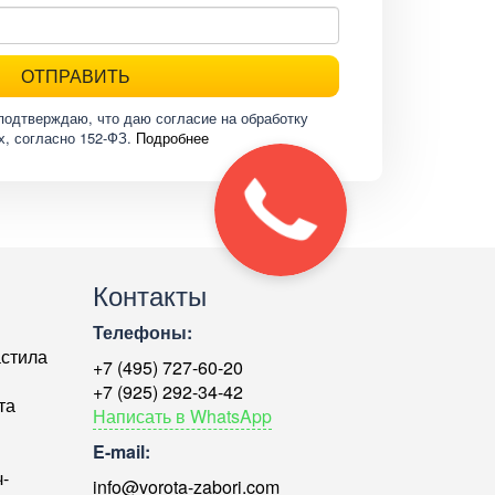
ОТПРАВИТЬ
подтверждаю, что даю согласие на обработку
х, согласно 152-ФЗ.
Подробнее
Контакты
Телефоны:
астила
+7 (495) 727-60-20
+7 (925) 292-34-42
та
Написать в WhatsApp
E-mail:
-
info@vorota-zabori.com