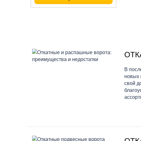
ОТК
В посл
новых 
свой д
благоу
ассорт
ОТК