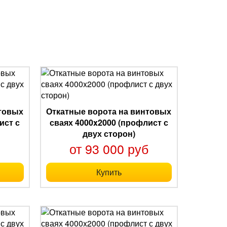
нтовых
Откатные ворота на винтовых
ист с
сваях 4000x2000 (профлист с
двух сторон)
б
от 93 000 руб
Купить