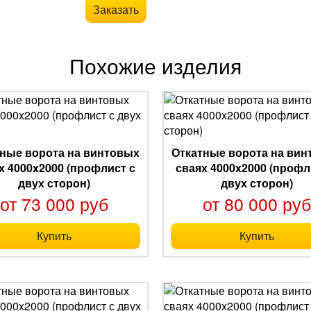
Заказать
Похожие изделия
ные ворота на винтовых
Откатные ворота на ви
х 4000x2000 (профлист с
сваях 4000x2000 (профл
двух сторон)
двух сторон)
от 73 000 руб
от 80 000 ру
Купить
Купить