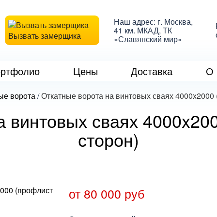
Наш адрес: г. Москва,
41 км. МКАД, ТК
Вызвать замерщика
«Славянский мир»
ртфолио
Цены
Доставка
О 
ые ворота
/
Откатные ворота на винтовых сваях 4000x2000 
а винтовых сваях 4000x200
сторон)
от 80 000 руб