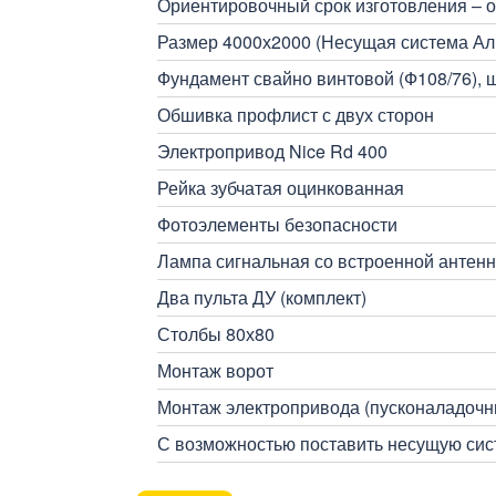
Ориентировочный срок изготовления – от
Размер 4000х2000 (Несущая система Ал
Фундамент свайно винтовой (Ф108/76), 
Обшивка профлист с двух сторон
Электропривод Nice Rd 400
Рейка зубчатая оцинкованная
Фотоэлементы безопасности
Лампа сигнальная со встроенной антен
Два пульта ДУ (комплект)
Столбы 80х80
Монтаж ворот
Монтаж электропривода (пусконаладочн
С возможностью поставить несущую сист