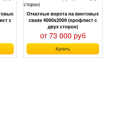
нтовых
Откатные ворота на винтовых
ист с
сваях 4000x2000 (профлист с
двух сторон)
б
от 73 000 руб
Купить