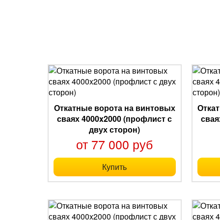
Откатные ворота на винтовых
Откат
сваях 4000x2000 (профлист с
свая
двух сторон)
от 77 000 руб
Купить