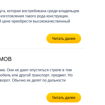
уга, которая востребована среди владельцев
изготовления такого рода конструкции,
ой цене приобрести высококачественный
Читать далее
УМОВ
. Они не дают опуститься стреле в том
обиль или другой транспорт, предмет. Но
орот. Обычно их делят по дальности
Читать далее