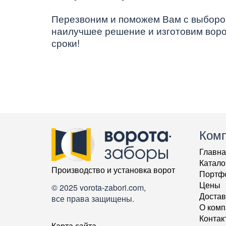
Перезвоним и поможем Вам с выборо
наилучшее решение и изготовим воро
сроки!
Ком
Главна
Катало
Производство и установка ворот
Портф
Цены
© 2025 vorota-zabori.com,
Достав
все права защищены.
О комп
Контак
Карта сайта