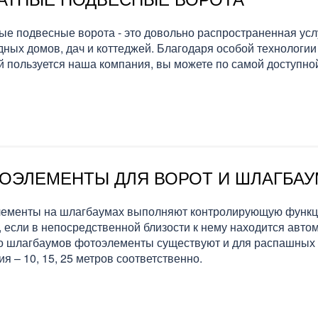
ые подвесные ворота - это довольно распространенная усл
дных домов, дач и коттеджей. Благодаря особой технологии 
й пользуется наша компания, вы можете по самой доступн
ОЭЛЕМЕНТЫ ДЛЯ ВОРОТ И ШЛАГБА
ементы на шлагбаумах выполняют контролирующую функцию
, если в непосредственной близости к нему находится автом
 шлагбаумов фотоэлементы существуют и для распашных в
ия – 10, 15, 25 метров соответственно.