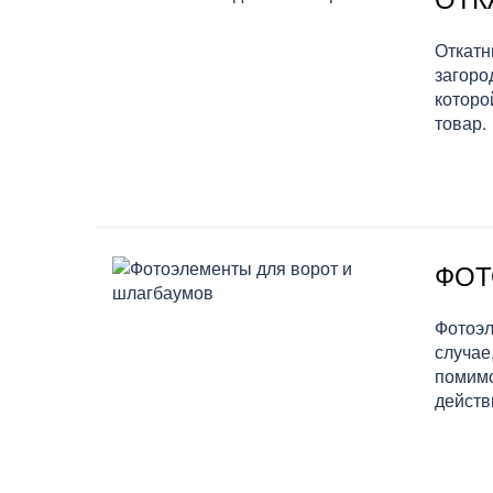
Откатн
загоро
которо
товар.
ФОТ
Фотоэл
случае
помимо
действ