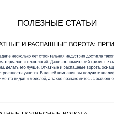
ПОЛЕЗНЫЕ СТАТЬИ
АТНЫЕ И РАСПАШНЫЕ ВОРОТА: ПРЕ
едние несколько лет строительная индустрия достигла тако
материалов и технологий. Даже экономический кризис не с
ом, делать его лучше. Откатные и распашные ворота, осна
строенности участка. В нашей компании вы получите квал
имента видов и моделей, а также познакомитесь с особенн
АТНЫЕ ПОДВЕСНЫЕ ВОРОТА