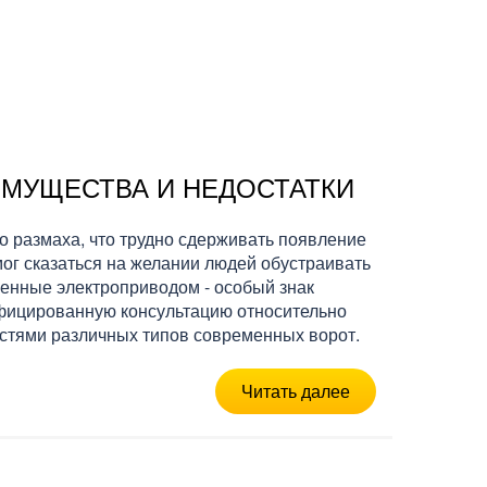
ИМУЩЕСТВА И НЕДОСТАТКИ
го размаха, что трудно сдерживать появление
мог сказаться на желании людей обустраивать
щенные электроприводом - особый знак
ифицированную консультацию относительно
остями различных типов современных ворот.
Читать далее