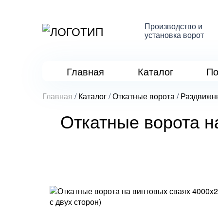
Производство и
установка ворот
Главная
Каталог
По
Главная
/
Каталог
/
Откатные ворота
/
Раздвижн
Откатные ворота н