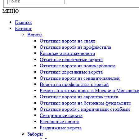
МЕНЮ
Главная
Каталог
Ворота
Откатные ворота на сваях
Откатные ворота из профнастила
Кованые откатные ворота
Откатные решетчатые ворота
Откатные ворота из поликарбоната
Откатные деревянные ворота
Откатные ворота из сэндвич-панелей
Ворота из профнастила с ковкой
Ремонт откатных ворот в Москве и Московско
Откатные ворота из евроштакетника
Откатные ворота на бетонном фундаменте
Откатные ворота с кирпичными столбами
Секционные ворота
Распашные ворота
Раздвижные ворота
Заборы