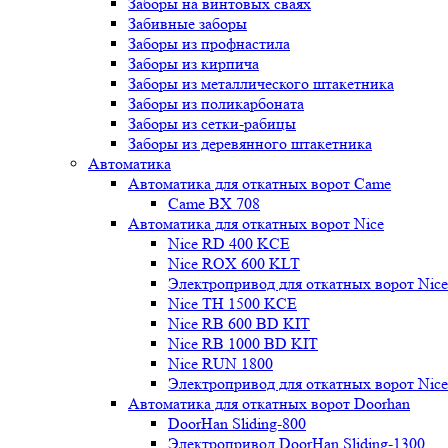
Заборы на винтовых сваях
Забивные заборы
Заборы из профнастила
Заборы из кирпича
Заборы из металлического штакетника
Заборы из поликарбоната
Заборы из сетки-рабицы
Заборы из деревянного штакетника
Автоматика
Автоматика для откатных ворот Came
Came BX 708
Автоматика для откатных ворот Nice
Nice RD 400 KCE
Nice ROX 600 KLT
Электропривод для откатных ворот Nic
Nice TH 1500 KCE
Nice RB 600 BD KIT
Nice RB 1000 BD KIT
Nice RUN 1800
Электропривод для откатных ворот Nic
Автоматика для откатных ворот Doorhan
DoorHan Sliding-800
Электропривод DoorHan Sliding-1300