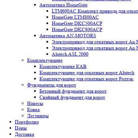
Автоматика HomeGate
LTM600AC Комплект привода для откатн
HomeGate LTM800AC
HomeGate DKC500ACP
HomeGate DKC800ACP
Автоматика AN-MOTORS
Электропривод для откатных ворот An 
Электропривод для откатных ворот An 
Alutech ASL 2000
Комплектующие
Комплектующие КАВ
Комплектующие для откатных ворот Alutech
Комплектующие для откатных ворот Ролтэк
Фундаменты для ворот
Бетонный фундамент для ворот
Свайный фундамент для ворот
Навесы
Ковка
Лестницы
Портфолио
Цены
Доставка