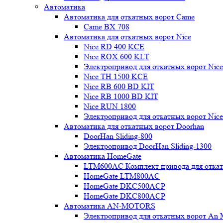
Автоматика
Автоматика для откатных ворот Came
Came BX 708
Автоматика для откатных ворот Nice
Nice RD 400 KCE
Nice ROX 600 KLT
Электропривод для откатных ворот Nic
Nice TH 1500 KCE
Nice RB 600 BD KIT
Nice RB 1000 BD KIT
Nice RUN 1800
Электропривод для откатных ворот Nic
Автоматика для откатных ворот Doorhan
DoorHan Sliding-800
Электропривод DoorHan Sliding-1300
Автоматика HomeGate
LTM600AC Комплект привода для откатн
HomeGate LTM800AC
HomeGate DKC500ACP
HomeGate DKC800ACP
Автоматика AN-MOTORS
Электропривод для откатных ворот An 