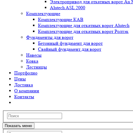
Электропривод для откатных ворот An 
Alutech ASL 2000
Комплектующие
Комплектующие КАВ
Комплектующие для откатных ворот Alutech
Комплектующие для откатных ворот Ролтэк
Фундаменты для ворот
Бетонный фундамент для ворот
Свайный фундамент для ворот
Навесы
Ковка
Лестницы
Портфолио
Цены
Доставка
О компании
Контакты
Показать меню