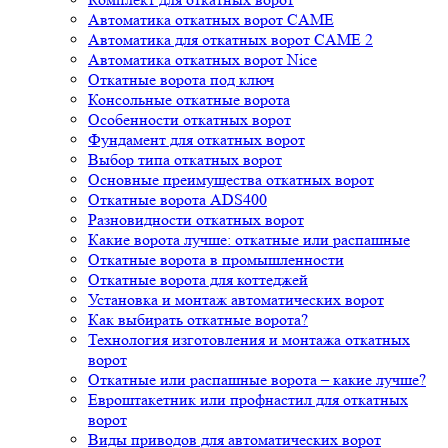
Автоматика откатных ворот CAME
Автоматика для откатных ворот CAME 2
Автоматика откатных ворот Nice
Откатные ворота под ключ
Консольные откатные ворота
Особенности откатных ворот
Фундамент для откатных ворот
Выбор типа откатных ворот
Основные преимущества откатных ворот
Откатные ворота ADS400
Разновидности откатных ворот
Какие ворота лучше: откатные или распашные
Откатные ворота в промышленности
Откатные ворота для коттеджей
Установка и монтаж автоматических ворот
Как выбирать откатные ворота?
Технология изготовления и монтажа откатных
ворот
Откатные или распашные ворота – какие лучше?
Евроштакетник или профнастил для откатных
ворот
Виды приводов для автоматических ворот