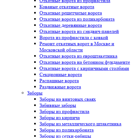
Откатные ворота из профнастила
Кованые откатные ворота
Откатные решетчатые ворота
Откатные ворота из поликарбоната
Откатные деревянные ворота
Откатные ворота из сэндвич-панелей
Ворота из профнастила с ковкой
Ремонт откатных ворот в Москве и
Московской области
Откатные ворота из евроштакетника
Откатные ворота на бетонном фундаменте
Откатные ворота с кирпичными столбами
Секционные ворота
Распашные ворота
Раздвижные ворота
Заборы
Заборы на винтовых сваях
Забивные заборы
Заборы из профнастила
Заборы из кирпича
Заборы из металлического штакетника
Заборы из поликарбоната
Заборы из сетки-рабицы