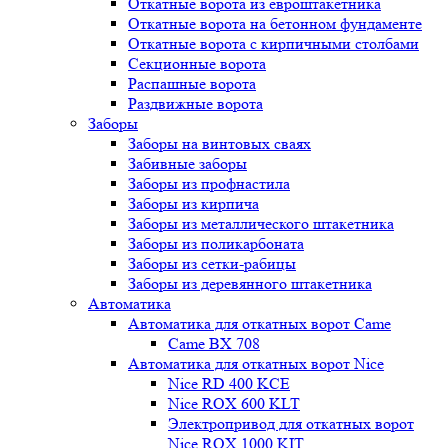
Откатные ворота из евроштакетника
Откатные ворота на бетонном фундаменте
Откатные ворота с кирпичными столбами
Секционные ворота
Распашные ворота
Раздвижные ворота
Заборы
Заборы на винтовых сваях
Забивные заборы
Заборы из профнастила
Заборы из кирпича
Заборы из металлического штакетника
Заборы из поликарбоната
Заборы из сетки-рабицы
Заборы из деревянного штакетника
Автоматика
Автоматика для откатных ворот Came
Came BX 708
Автоматика для откатных ворот Nice
Nice RD 400 KCE
Nice ROX 600 KLT
Электропривод для откатных ворот
Nice ROX 1000 KIT