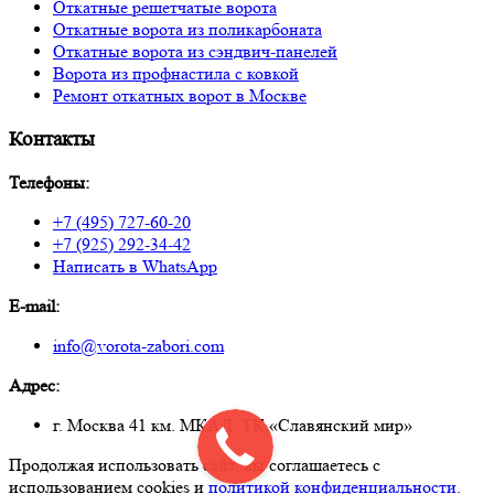
Откатные решетчатые ворота
Откатные ворота из поликарбоната
Откатные ворота из сэндвич-панелей
Ворота из профнастила с ковкой
Ремонт откатных ворот в Москве
Контакты
Телефоны:
+7 (495) 727-60-20
+7 (925) 292-34-42
Написать в WhatsApp
E-mail:
info@vorota-zabori.com
Адрес:
г. Москва 41 км. МКАД, ТК «Славянский мир»
Продолжая использовать сайт, вы соглашаетесь с
использованием cookies и
политикой конфиденциальности
.