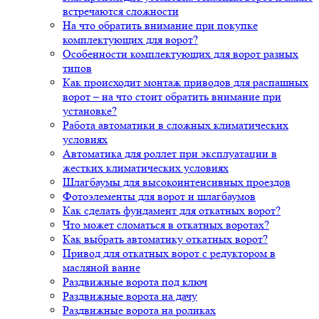
встречаются сложности
На что обратить внимание при покупке
комплектующих для ворот?
Особенности комплектующих для ворот разных
типов
Как происходит монтаж приводов для распашных
ворот – на что стоит обратить внимание при
установке?
Работа автоматики в сложных климатических
условиях
Автоматика для роллет при эксплуатации в
жестких климатических условиях
Шлагбаумы для высокоинтенсивных проездов
Фотоэлементы для ворот и шлагбаумов
Как сделать фундамент для откатных ворот?
Что может сломаться в откатных воротах?
Как выбрать автоматику откатных ворот?
Привод для откатных ворот с редуктором в
масляной ванне
Раздвижные ворота под ключ
Раздвижные ворота на дачу
Раздвижные ворота на роликах