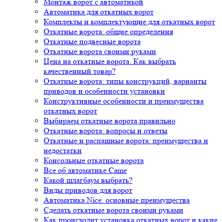
Монтаж ворот с автоматикой
Автоматика для откатных ворот
Комплекты и комплектующие для откатных ворот
Откатные ворота: общие определения
Откатные подвесные ворота
Откатные ворота своими руками
Цена на откатные ворота. Как выбрать
качественный товар?
Откатные ворота: типы конструкций, варианты
приводов и особенности установки
Конструктивные особенности и преимущества
откатных ворот
Выбираем откатные ворота правильно
Откатные ворота: вопросы и ответы
Откатные и распашные ворота: преимущества и
недостатки
Консольные откатные ворота
Все об автоматике Came
Какой шлагбаум выбрать?
Виды приводов для ворот
Автоматика Nice: основные преимущества
Сделать откатные ворота своими руками
Как происходит установка откатных ворот и какие