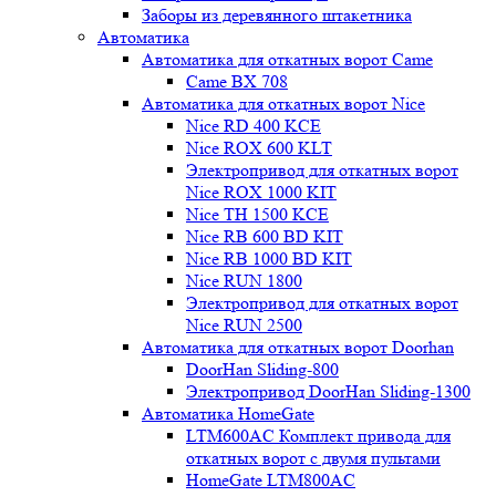
Заборы из деревянного штакетника
Автоматика
Автоматика для откатных ворот Came
Came BX 708
Автоматика для откатных ворот Nice
Nice RD 400 KCE
Nice ROX 600 KLT
Электропривод для откатных ворот
Nice ROX 1000 KIT
Nice TH 1500 KCE
Nice RB 600 BD KIT
Nice RB 1000 BD KIT
Nice RUN 1800
Электропривод для откатных ворот
Nice RUN 2500
Автоматика для откатных ворот Doorhan
DoorHan Sliding-800
Электропривод DoorHan Sliding-1300
Автоматика HomeGate
LTM600AC Комплект привода для
откатных ворот с двумя пультами
HomeGate LTM800AC