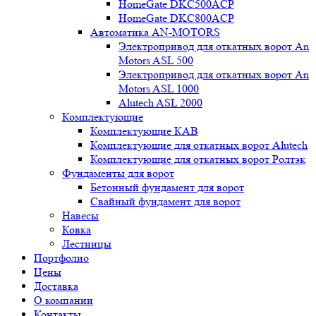
HomeGate DKC500ACP
HomeGate DKC800ACP
Автоматика AN-MOTORS
Электропривод для откатных ворот An
Motors ASL 500
Электропривод для откатных ворот An
Motors ASL 1000
Alutech ASL 2000
Комплектующие
Комплектующие КАВ
Комплектующие для откатных ворот Alutech
Комплектующие для откатных ворот Ролтэк
Фундаменты для ворот
Бетонный фундамент для ворот
Свайный фундамент для ворот
Навесы
Ковка
Лестницы
Портфолио
Цены
Доставка
О компании
Контакты