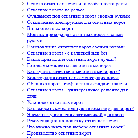
Основа откатных ворот или особенности рамы
Откатные ворота на рельсе
Фундамент под откатные ворота своими руками
Секционные конструкции для откатных ворот
Виды откатных ворот
Монтаж привода для откатных ворот своими
руками
Изготовление откатных ворот своими руками
Откатные ворота - с калиткой или без
Какой привод для откатных ворот лучше?
Готовые комплекты для откатных ворот
Как купить качественные откатные ворота?
Конструкция откатных самонесущих ворот
Обшивка ворот: профлист или сэндвич-панели
Откатные ворота – универсальное решение для
дачи
Установка откатных ворот
Как выбрать качественную автоматику для ворот?
Элементы управления автоматикой для ворот
Рекомендации по монтажу откатных ворот
Что нужно знать при выборе откатных ворот?
Производство откатных ворот