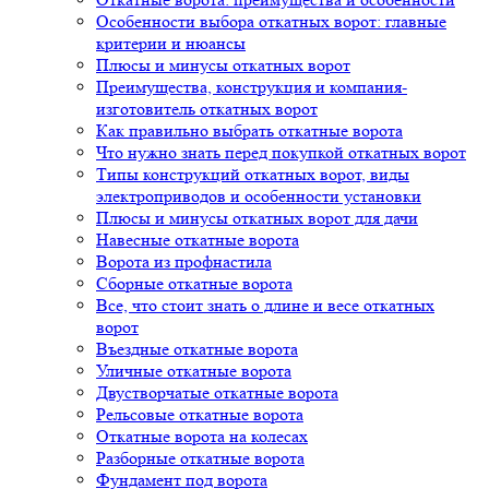
Особенности выбора откатных ворот: главные
критерии и нюансы
Плюсы и минусы откатных ворот
Преимущества, конструкция и компания-
изготовитель откатных ворот
Как правильно выбрать откатные ворота
Что нужно знать перед покупкой откатных ворот
Типы конструкций откатных ворот, виды
электроприводов и особенности установки
Плюсы и минусы откатных ворот для дачи
Навесные откатные ворота
Ворота из профнастила
Сборные откатные ворота
Все, что стоит знать о длине и весе откатных
ворот
Въездные откатные ворота
Уличные откатные ворота
Двустворчатые откатные ворота
Рельсовые откатные ворота
Откатные ворота на колесах
Разборные откатные ворота
Фундамент под ворота