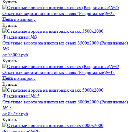
Купить
Откатные ворота на винтовых сваях (Раздвижные)№25
Цена
по запросу
Купить
Откатные ворота на винтовых сваях 3500x2000 (Раздвижные)
№3
от 78000 руб
Купить
Откатные ворота на винтовых сваях (Раздвижные)№32
Цена
по запросу
Купить
Откатные ворота на винтовых сваях 5000x2000 (Раздвижные)
№15
от 85750 руб
Купить