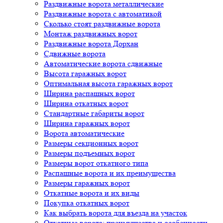
Раздвижные ворота металлические
Раздвижные ворота с автоматикой
Сколько стоят раздвижные ворота
Монтаж раздвижных ворот
Раздвижные ворота Дорхан
Сдвижные ворота
Автоматические ворота сдвижные
Высота гаражных ворот
Оптимальная высота гаражных ворот
Ширина распашных ворот
Ширина откатных ворот
Стандартные габариты ворот
Ширина гаражных ворот
Ворота автоматические
Размеры секционных ворот
Размеры подъемных ворот
Размеры ворот откатного типа
Распашные ворота и их преимущества
Размеры гаражных ворот
Откатные ворота и их виды
Покупка откатных ворот
Как выбрать ворота для въезда на участок
Откатные ворота: преимущества и особенности