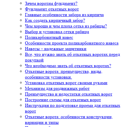
Зачем воротам фундамент?
Фундамент откатных ворот
Главные особенности забора из кирпича
Как создать кирпичный забор?
Чем хороша и чем плоха сетка из рабицы?
Выбор и установка сетки рабица
Поликарбонатный навес
Особенности проекта поликарбонатного навеса
Навесы – надежные защитники
Все, что нужно знать об откатных воротах перед
покупкой
Что необходимо знать об откатных воротах?
Откатные ворота: преимущества, виды,
особенности установки.
Установка откатных ворот своими руками
Механизм для раздвижных работ
Преимущества и недостатки откатных ворот
Построение схемы для откатных ворот
Инструкция по подготовке проема для откатных
ворот
Откатные ворота: особенности конструкции,
вариации и типы