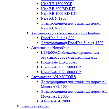
Nice TH 1500 KCE
Nice RB 600 BD KIT
Nice RB 1000 BD KIT
Nice RUN 1800
Электропривод для откатных ворот
Nice RUN 2500
Автоматика для откатных ворот Doorhan
DoorHan Sliding-800
Электропривод DoorHan Sliding-1300
Автоматика HomeGate
LTM600AC Комплект привода для
откатных ворот с двумя пультами
HomeGate LTM800AC
HomeGate DKC500ACP
HomeGate DKC800ACP
Автоматика AN-MOTORS
Электропривод для откатных ворот An
Motors ASL 500
Электропривод для откатных ворот An
Motors ASL 1000
Alutech ASL 2000
Комплектующие