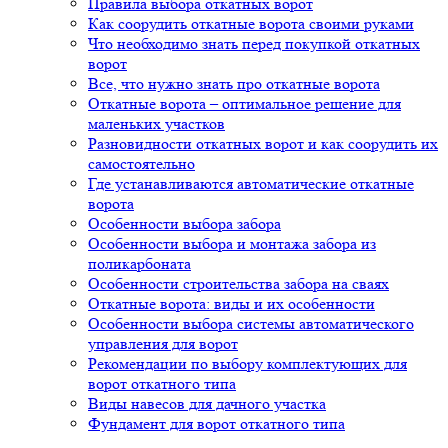
Правила выбора откатных ворот
Как соорудить откатные ворота своими руками
Что необходимо знать перед покупкой откатных
ворот
Все, что нужно знать про откатные ворота
Откатные ворота – оптимальное решение для
маленьких участков
Разновидности откатных ворот и как соорудить их
самостоятельно
Где устанавливаются автоматические откатные
ворота
Особенности выбора забора
Особенности выбора и монтажа забора из
поликарбоната
Особенности строительства забора на сваях
Откатные ворота: виды и их особенности
Особенности выбора системы автоматического
управления для ворот
Рекомендации по выбору комплектующих для
ворот откатного типа
Виды навесов для дачного участка
Фундамент для ворот откатного типа