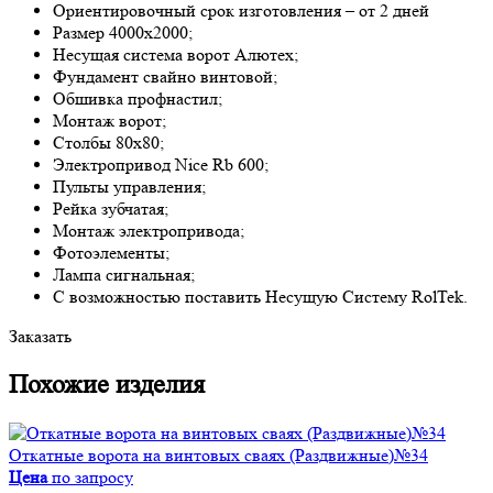
Ориентировочный срок изготовления – от 2 дней
Размер 4000x2000;
Несущая система ворот Алютех;
Фундамент свайно винтовой;
Обшивка профнастил;
Монтаж ворот;
Столбы 80х80;
Электропривод Nice Rb 600;
Пульты управления;
Рейка зубчатая;
Монтаж электропривода;
Фотоэлементы;
Лампа сигнальная;
С возможностью поставить Несущую Систему RolTek.
Заказать
Похожие изделия
Откатные ворота на винтовых сваях (Раздвижные)№34
Цена
по запросу