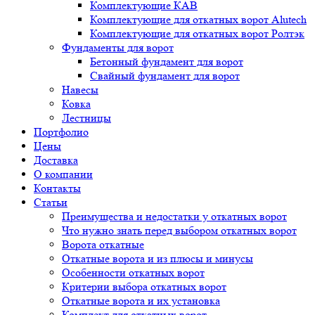
Комплектующие КАВ
Комплектующие для откатных ворот Alutech
Комплектующие для откатных ворот Ролтэк
Фундаменты для ворот
Бетонный фундамент для ворот
Свайный фундамент для ворот
Навесы
Ковка
Лестницы
Портфолио
Цены
Доставка
О компании
Контакты
Статьи
Преимущества и недостатки у откатных ворот
Что нужно знать перед выбором откатных ворот
Ворота откатные
Откатные ворота и из плюсы и минусы
Особенности откатных ворот
Критерии выбора откатных ворот
Откатные ворота и их установка
Комплект для откатных ворот