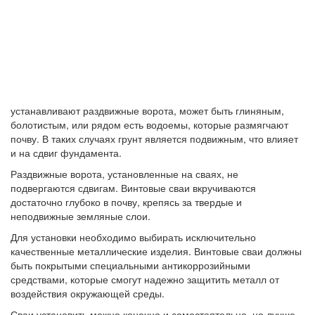
устанавливают раздвижные ворота, может быть глиняным,
болотистым, или рядом есть водоемы, которые размягчают
почву. В таких случаях грунт является подвижным, что влияет
и на сдвиг фундамента.
Раздвижные ворота, установленные на сваях, не
подвергаются сдвигам. Винтовые сваи вкручиваются
достаточно глубоко в почву, крепясь за твердые и
неподвижные земляные слои.
Для установки необходимо выбирать исключительно
качественные металлические изделия. Винтовые сваи должны
быть покрытыми специальными антикоррозийными
средствами, которые смогут надежно защитить металл от
воздействия окружающей среды.
Сваи установить можно конечно и самостоятельно, но лучше