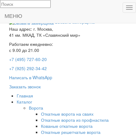
Пок
Производство и
ме
МЕНЮ
установка ворот
Вызвать замерщика
Наш адрес: г. Москва,
41 км. МКАД, ТК «Славянский мир»
Работаем ежедневно:
с 9.00 до 21.00
+7 (495) 727-60-20
+7 (925) 292-34-42
Написать в WhatsApp
Заказать звонок
Главная
Каталог
Ворота
Откатные ворота на сваях
Откатные ворота из профнастила
Кованые откатные ворота
Откатные решетчатые ворота