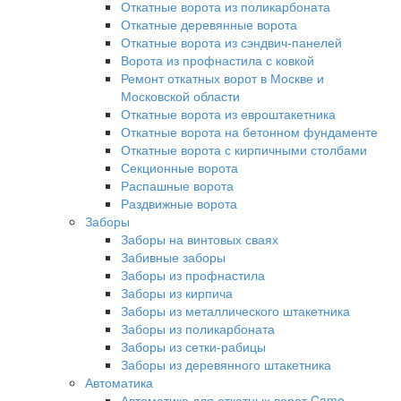
Откатные ворота из поликарбоната
Откатные деревянные ворота
Откатные ворота из сэндвич-панелей
Ворота из профнастила с ковкой
Ремонт откатных ворот в Москве и
Московской области
Откатные ворота из евроштакетника
Откатные ворота на бетонном фундаменте
Откатные ворота с кирпичными столбами
Секционные ворота
Распашные ворота
Раздвижные ворота
Заборы
Заборы на винтовых сваях
Забивные заборы
Заборы из профнастила
Заборы из кирпича
Заборы из металлического штакетника
Заборы из поликарбоната
Заборы из сетки-рабицы
Заборы из деревянного штакетника
Автоматика
Автоматика для откатных ворот Came