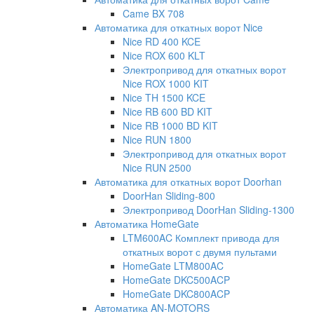
Came BX 708
Автоматика для откатных ворот Nice
Nice RD 400 KCE
Nice ROX 600 KLT
Электропривод для откатных ворот
Nice ROX 1000 KIT
Nice TH 1500 KCE
Nice RB 600 BD KIT
Nice RB 1000 BD KIT
Nice RUN 1800
Электропривод для откатных ворот
Nice RUN 2500
Автоматика для откатных ворот Doorhan
DoorHan Sliding-800
Электропривод DoorHan Sliding-1300
Автоматика HomeGate
LTM600AC Комплект привода для
откатных ворот с двумя пультами
HomeGate LTM800AC
HomeGate DKC500ACP
HomeGate DKC800ACP
Автоматика AN-MOTORS