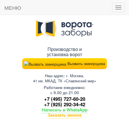
МЕНЮ
Пока
мен
Производство и
установка ворот
Вызвать замерщика
Наш адрес: г. Москва,
41 км. МКАД, ТК «Славянский мир»
Работаем ежедневно:
с 9.00 до 21.00
+7 (495) 727-60-20
+7 (925) 292-34-42
Написать в WhatsApp
Заказать звонок