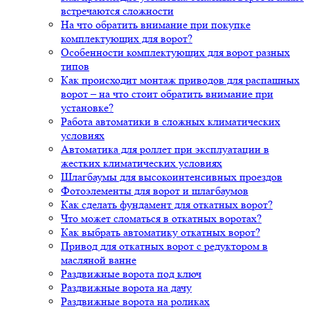
встречаются сложности
На что обратить внимание при покупке
комплектующих для ворот?
Особенности комплектующих для ворот разных
типов
Как происходит монтаж приводов для распашных
ворот – на что стоит обратить внимание при
установке?
Работа автоматики в сложных климатических
условиях
Автоматика для роллет при эксплуатации в
жестких климатических условиях
Шлагбаумы для высокоинтенсивных проездов
Фотоэлементы для ворот и шлагбаумов
Как сделать фундамент для откатных ворот?
Что может сломаться в откатных воротах?
Как выбрать автоматику откатных ворот?
Привод для откатных ворот с редуктором в
масляной ванне
Раздвижные ворота под ключ
Раздвижные ворота на дачу
Раздвижные ворота на роликах