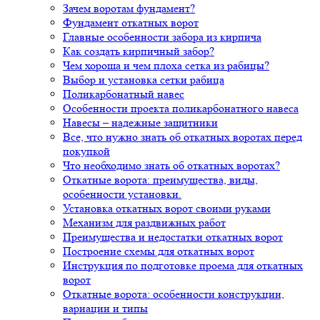
Зачем воротам фундамент?
Фундамент откатных ворот
Главные особенности забора из кирпича
Как создать кирпичный забор?
Чем хороша и чем плоха сетка из рабицы?
Выбор и установка сетки рабица
Поликарбонатный навес
Особенности проекта поликарбонатного навеса
Навесы – надежные защитники
Все, что нужно знать об откатных воротах перед
покупкой
Что необходимо знать об откатных воротах?
Откатные ворота: преимущества, виды,
особенности установки.
Установка откатных ворот своими руками
Механизм для раздвижных работ
Преимущества и недостатки откатных ворот
Построение схемы для откатных ворот
Инструкция по подготовке проема для откатных
ворот
Откатные ворота: особенности конструкции,
вариации и типы