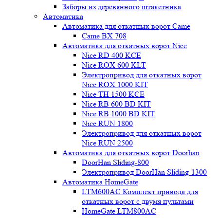
Заборы из деревянного штакетника
Автоматика
Автоматика для откатных ворот Came
Came BX 708
Автоматика для откатных ворот Nice
Nice RD 400 KCE
Nice ROX 600 KLT
Электропривод для откатных ворот
Nice ROX 1000 KIT
Nice TH 1500 KCE
Nice RB 600 BD KIT
Nice RB 1000 BD KIT
Nice RUN 1800
Электропривод для откатных ворот
Nice RUN 2500
Автоматика для откатных ворот Doorhan
DoorHan Sliding-800
Электропривод DoorHan Sliding-1300
Автоматика HomeGate
LTM600AC Комплект привода для
откатных ворот с двумя пультами
HomeGate LTM800AC