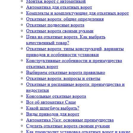
Монтаж ворот с автоматикой
Автоматика для откатных ворот
Комплекты и комплектующие для откатных ворот
Откатные ворота: общие определения
Откатные подвесные ворота
Откатные ворота своими руками
Цена на откатные ворота. Как выбрать
качественный товар?
Откатные ворота: типы конструкций, варианты
приводов и особенности установки
Конструктивные особенности и преимущества
откатных ворот
Выбираем откатные ворота правильно
Откатные ворота: вопросы и ответы
Откатные и распашные ворота: преимущества и
недостатки
Консольные откатные ворота
Все об автоматике Came
Какой шлагбаум выбрать?
Виды приводов для ворот
Автоматика Nice: основные преимущества
Сделать откатные ворота своими руками
Как происходит установка откатных ворот и какие