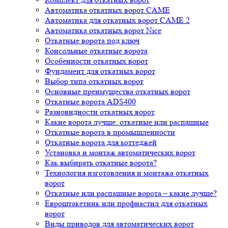
Автоматика откатных ворот CAME
Автоматика для откатных ворот CAME 2
Автоматика откатных ворот Nice
Откатные ворота под ключ
Консольные откатные ворота
Особенности откатных ворот
Фундамент для откатных ворот
Выбор типа откатных ворот
Основные преимущества откатных ворот
Откатные ворота ADS400
Разновидности откатных ворот
Какие ворота лучше: откатные или распашные
Откатные ворота в промышленности
Откатные ворота для коттеджей
Установка и монтаж автоматических ворот
Как выбирать откатные ворота?
Технология изготовления и монтажа откатных
ворот
Откатные или распашные ворота – какие лучше?
Евроштакетник или профнастил для откатных
ворот
Виды приводов для автоматических ворот