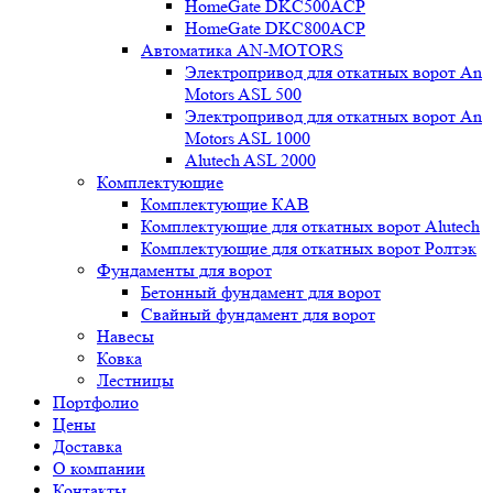
HomeGate DKC500ACP
HomeGate DKC800ACP
Автоматика AN-MOTORS
Электропривод для откатных ворот An
Motors ASL 500
Электропривод для откатных ворот An
Motors ASL 1000
Alutech ASL 2000
Комплектующие
Комплектующие КАВ
Комплектующие для откатных ворот Alutech
Комплектующие для откатных ворот Ролтэк
Фундаменты для ворот
Бетонный фундамент для ворот
Свайный фундамент для ворот
Навесы
Ковка
Лестницы
Портфолио
Цены
Доставка
О компании
Контакты