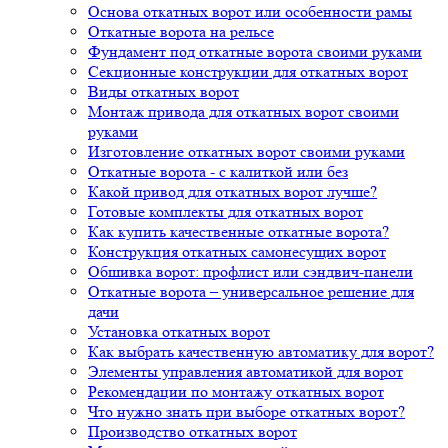
Основа откатных ворот или особенности рамы
Откатные ворота на рельсе
Фундамент под откатные ворота своими руками
Секционные конструкции для откатных ворот
Виды откатных ворот
Монтаж привода для откатных ворот своими
руками
Изготовление откатных ворот своими руками
Откатные ворота - с калиткой или без
Какой привод для откатных ворот лучше?
Готовые комплекты для откатных ворот
Как купить качественные откатные ворота?
Конструкция откатных самонесущих ворот
Обшивка ворот: профлист или сэндвич-панели
Откатные ворота – универсальное решение для
дачи
Установка откатных ворот
Как выбрать качественную автоматику для ворот?
Элементы управления автоматикой для ворот
Рекомендации по монтажу откатных ворот
Что нужно знать при выборе откатных ворот?
Производство откатных ворот