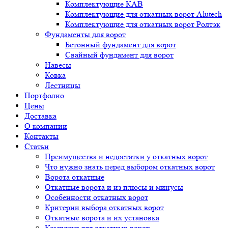
Комплектующие КАВ
Комплектующие для откатных ворот Alutech
Комплектующие для откатных ворот Ролтэк
Фундаменты для ворот
Бетонный фундамент для ворот
Свайный фундамент для ворот
Навесы
Ковка
Лестницы
Портфолио
Цены
Доставка
О компании
Контакты
Статьи
Преимущества и недостатки у откатных ворот
Что нужно знать перед выбором откатных ворот
Ворота откатные
Откатные ворота и из плюсы и минусы
Особенности откатных ворот
Критерии выбора откатных ворот
Откатные ворота и их установка
Комплект для откатных ворот