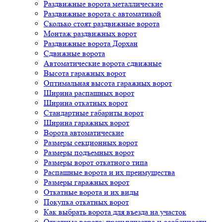
Раздвижные ворота металлические
Раздвижные ворота с автоматикой
Сколько стоят раздвижные ворота
Монтаж раздвижных ворот
Раздвижные ворота Дорхан
Сдвижные ворота
Автоматические ворота сдвижные
Высота гаражных ворот
Оптимальная высота гаражных ворот
Ширина распашных ворот
Ширина откатных ворот
Стандартные габариты ворот
Ширина гаражных ворот
Ворота автоматические
Размеры секционных ворот
Размеры подъемных ворот
Размеры ворот откатного типа
Распашные ворота и их преимущества
Размеры гаражных ворот
Откатные ворота и их виды
Покупка откатных ворот
Как выбрать ворота для въезда на участок
Откатные ворота: преимущества и особенности