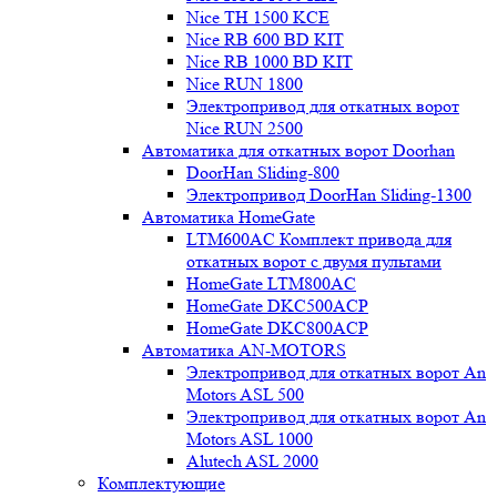
Nice TH 1500 KCE
Nice RB 600 BD KIT
Nice RB 1000 BD KIT
Nice RUN 1800
Электропривод для откатных ворот
Nice RUN 2500
Автоматика для откатных ворот Doorhan
DoorHan Sliding-800
Электропривод DoorHan Sliding-1300
Автоматика HomeGate
LTM600AC Комплект привода для
откатных ворот с двумя пультами
HomeGate LTM800AC
HomeGate DKC500ACP
HomeGate DKC800ACP
Автоматика AN-MOTORS
Электропривод для откатных ворот An
Motors ASL 500
Электропривод для откатных ворот An
Motors ASL 1000
Alutech ASL 2000
Комплектующие