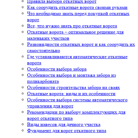
Правила выбора откатных ворот
Как соорудить откатные ворота своими руками
Что необходимо знать перед покупкой откатных
ворот
Все, что нужно знать про откатные ворота
Откатные ворота – оптимальное решение для
маленьких участков
Разновидности откатных ворот и как соорудить их
самостоятельно
Где устанавливаются автоматические откатные
ворота
Особенности выбора забора
Особенности выбора и монтажа забора из
поликарбоната
Особенности строительства забора на сваях
Откатные ворота: виды и их особенности
Особенности выбора системы автоматического
управления для ворот
Рекомендации по выбору комплектующих для
ворот откатного типа
Виды навесов для дачного участка
Фундамент для ворот откатного типа