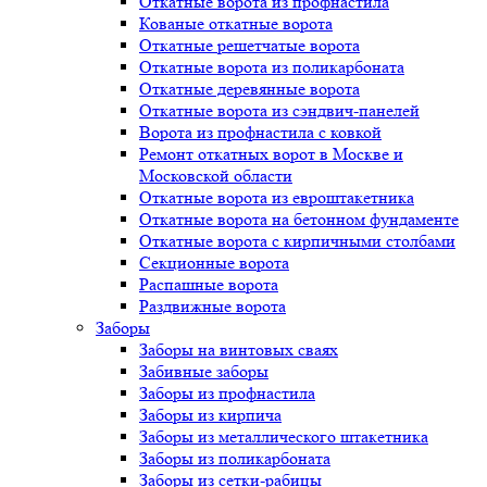
Откатные ворота из профнастила
Кованые откатные ворота
Откатные решетчатые ворота
Откатные ворота из поликарбоната
Откатные деревянные ворота
Откатные ворота из сэндвич-панелей
Ворота из профнастила с ковкой
Ремонт откатных ворот в Москве и
Московской области
Откатные ворота из евроштакетника
Откатные ворота на бетонном фундаменте
Откатные ворота с кирпичными столбами
Секционные ворота
Распашные ворота
Раздвижные ворота
Заборы
Заборы на винтовых сваях
Забивные заборы
Заборы из профнастила
Заборы из кирпича
Заборы из металлического штакетника
Заборы из поликарбоната
Заборы из сетки-рабицы