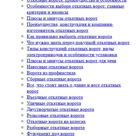
Особенности выбора откатных ворот: главные
критерии и нюансы
Плюсы и минусы откатных ворот
Преимущества, конструкция и компания-
изготовитель откатных ворот
Как правильно выбрать откатные ворота
Что нужно знать перед покупкой откатных ворот
Типы конструкций откатных ворот, виды
электроприводов и особенности установки
Плюсы и минусы откатных ворот для дачи
Навесные откатные ворота
Ворота из профнастила
Сборные откатные ворота
Все, что стоит знать о длине и весе откатных
ворот
Въездные откатные ворота
Уличные откатные ворота
Двустворчатые откатные ворота
Рельсовые откатные ворота
Откатные ворота на колесах
Разборные откатные ворота
Фундамент под ворота