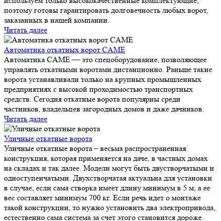
используем только высококачественные комплектующие,
поэтому готовы гарантировать долговечность любых ворот,
заказанных в нашей компании.
Читать далее
Автоматика откатных ворот CAME
Автоматика CAME — это спецоборудование, позволяющее
управлять откатными воротами дистанционно. Раньше такие
ворота устанавливали только на крупных промышленных
предприятиях с высокой проходимостью транспортных
средств. Сегодня откатные ворота популярны среди
частников, владельцев загородных домов и даже дачников.
Читать далее
Уличные откатные ворота
Уличные откатные ворота – весьма распространенная
конструкция, которая применяется на даче, в частных домах
на складах и так далее. Модели могут быть двустворчатыми и
одноступенчатыми. Двухстворчатая актуальна для установки
в случае, если сама створка имеет длину минимум в 5 м, а ее
вес составляет минимум 700 кг. Если речь идет о монтаже
такой конструкции, то нужно установить два электропривода,
естественно сама система за счет этого становится дороже.