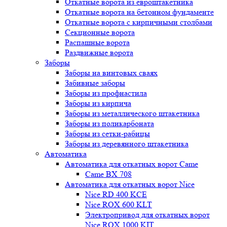
Откатные ворота из евроштакетника
Откатные ворота на бетонном фундаменте
Откатные ворота с кирпичными столбами
Секционные ворота
Распашные ворота
Раздвижные ворота
Заборы
Заборы на винтовых сваях
Забивные заборы
Заборы из профнастила
Заборы из кирпича
Заборы из металлического штакетника
Заборы из поликарбоната
Заборы из сетки-рабицы
Заборы из деревянного штакетника
Автоматика
Автоматика для откатных ворот Came
Came BX 708
Автоматика для откатных ворот Nice
Nice RD 400 KCE
Nice ROX 600 KLT
Электропривод для откатных ворот
Nice ROX 1000 KIT