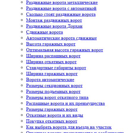
Раздвижные ворота металлические
Раздвижные ворота с автоматикой
Сколько стоят раздвижные ворота
Монтаж раздвижных ворот
Раздвижные ворота Дорхан
Сдвижные ворота
Автоматические ворота сдвижные
Высота гаражных ворот
Оптимальная высота гаражных ворот
Ширина распашных ворот
Ширина откатных ворот
Стандартные габариты ворот
Ширина гаражных ворот
Ворота автоматические
Размеры секционных ворот
Размеры подъемных ворот
Размеры ворот откатного типа
Распашные ворота и их преимущества
Размеры гаражных ворот
Откатные ворота и их виды
Покупка откатных ворот
Как выбрать ворота для въезда на участок
Откатные ворота: преимущества и особенности