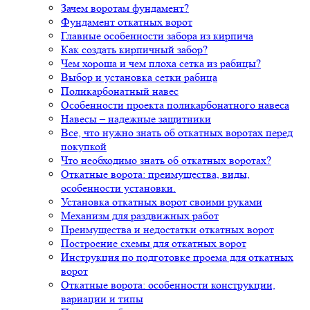
Зачем воротам фундамент?
Фундамент откатных ворот
Главные особенности забора из кирпича
Как создать кирпичный забор?
Чем хороша и чем плоха сетка из рабицы?
Выбор и установка сетки рабица
Поликарбонатный навес
Особенности проекта поликарбонатного навеса
Навесы – надежные защитники
Все, что нужно знать об откатных воротах перед
покупкой
Что необходимо знать об откатных воротах?
Откатные ворота: преимущества, виды,
особенности установки.
Установка откатных ворот своими руками
Механизм для раздвижных работ
Преимущества и недостатки откатных ворот
Построение схемы для откатных ворот
Инструкция по подготовке проема для откатных
ворот
Откатные ворота: особенности конструкции,
вариации и типы