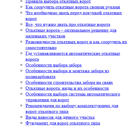
Правила выбора откатных ворот
Как соорудить откатные ворота своими руками
Что необходимо знать перед покупкой откатных
ворот
Все, что нужно знать про откатные ворота
Откатные ворота – оптимальное решение для
маленьких участков
Разновидности откатных ворот и как соорудить их
самостоятельно
Где устанавливаются автоматические откатные
ворота
Особенности выбора забора
Особенности выбора и монтажа забора из
поликарбоната
Особенности строительства забора на сваях
Откатные ворота: виды и их особенности
Особенности выбора системы автоматического
управления для ворот
Рекомендации по выбору комплектующих для
ворот откатного типа
Виды навесов для дачного участка
Фундамент для ворот откатного типа