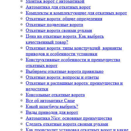
Монтаж ворот с автоматикой
Автоматика для откатных ворот
Комплекты и комплектующие для откатных ворот
Откатные ворота: общие определения
Откатные подвесные ворота
Откатные ворота своими руками
Цена на откатные ворота. Как выбрать
качественный товар?
Откатные ворота: типы конструкций, варианты
приводов и особенности установки
Конструктивные особенности и преимущества
откатных ворот
Выбираем откатные ворота правильно
Откатные ворота: вопросы и ответы
Откатные и распашные ворота: преимущества и
недостатки
Консольные откатные ворота
Все об автоматике Came
Какой шлагбаум выбрать?
Виды приводов для ворот
Автоматика Nice: основные преимущества
Сделать откатные ворота своими руками
Как происходит установка откатных ворот и какие