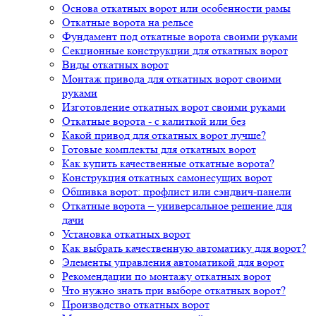
Основа откатных ворот или особенности рамы
Откатные ворота на рельсе
Фундамент под откатные ворота своими руками
Секционные конструкции для откатных ворот
Виды откатных ворот
Монтаж привода для откатных ворот своими
руками
Изготовление откатных ворот своими руками
Откатные ворота - с калиткой или без
Какой привод для откатных ворот лучше?
Готовые комплекты для откатных ворот
Как купить качественные откатные ворота?
Конструкция откатных самонесущих ворот
Обшивка ворот: профлист или сэндвич-панели
Откатные ворота – универсальное решение для
дачи
Установка откатных ворот
Как выбрать качественную автоматику для ворот?
Элементы управления автоматикой для ворот
Рекомендации по монтажу откатных ворот
Что нужно знать при выборе откатных ворот?
Производство откатных ворот