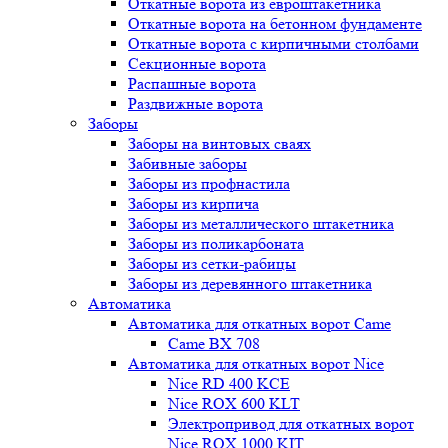
Откатные ворота из евроштакетника
Откатные ворота на бетонном фундаменте
Откатные ворота с кирпичными столбами
Секционные ворота
Распашные ворота
Раздвижные ворота
Заборы
Заборы на винтовых сваях
Забивные заборы
Заборы из профнастила
Заборы из кирпича
Заборы из металлического штакетника
Заборы из поликарбоната
Заборы из сетки-рабицы
Заборы из деревянного штакетника
Автоматика
Автоматика для откатных ворот Came
Came BX 708
Автоматика для откатных ворот Nice
Nice RD 400 KCE
Nice ROX 600 KLT
Электропривод для откатных ворот
Nice ROX 1000 KIT