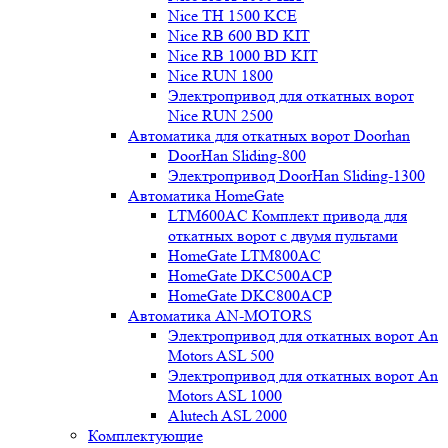
Nice TH 1500 KCE
Nice RB 600 BD KIT
Nice RB 1000 BD KIT
Nice RUN 1800
Электропривод для откатных ворот
Nice RUN 2500
Автоматика для откатных ворот Doorhan
DoorHan Sliding-800
Электропривод DoorHan Sliding-1300
Автоматика HomeGate
LTM600AC Комплект привода для
откатных ворот с двумя пультами
HomeGate LTM800AC
HomeGate DKC500ACP
HomeGate DKC800ACP
Автоматика AN-MOTORS
Электропривод для откатных ворот An
Motors ASL 500
Электропривод для откатных ворот An
Motors ASL 1000
Alutech ASL 2000
Комплектующие