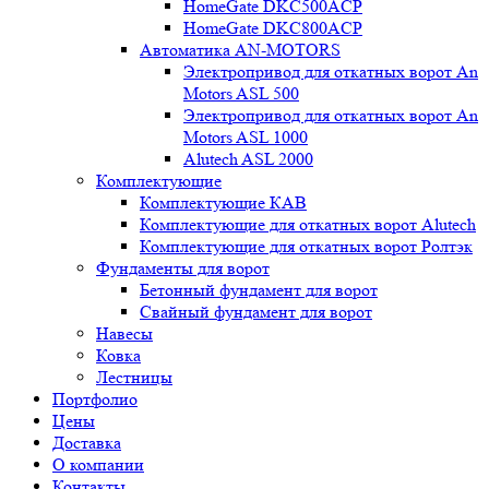
HomeGate DKC500ACP
HomeGate DKC800ACP
Автоматика AN-MOTORS
Электропривод для откатных ворот An
Motors ASL 500
Электропривод для откатных ворот An
Motors ASL 1000
Alutech ASL 2000
Комплектующие
Комплектующие КАВ
Комплектующие для откатных ворот Alutech
Комплектующие для откатных ворот Ролтэк
Фундаменты для ворот
Бетонный фундамент для ворот
Свайный фундамент для ворот
Навесы
Ковка
Лестницы
Портфолио
Цены
Доставка
О компании
Контакты