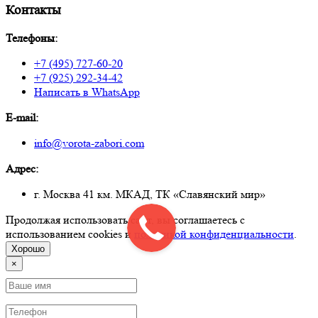
Контакты
Телефоны:
+7 (495) 727-60-20
+7 (925) 292-34-42
Написать в WhatsApp
E-mail:
info@vorota-zabori.com
Адрес:
г. Москва 41 км. МКАД, ТК «Славянский мир»
Продолжая использовать сайт, вы соглашаетесь с
использованием cookies и
политикой конфиденциальности
.
Хорошо
×