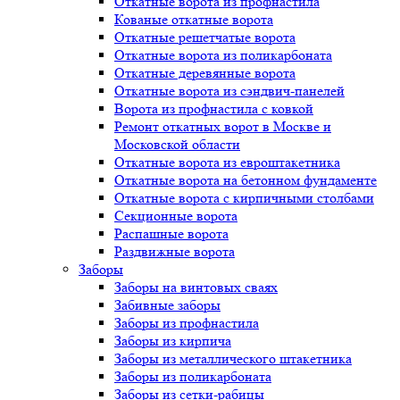
Откатные ворота из профнастила
Кованые откатные ворота
Откатные решетчатые ворота
Откатные ворота из поликарбоната
Откатные деревянные ворота
Откатные ворота из сэндвич-панелей
Ворота из профнастила с ковкой
Ремонт откатных ворот в Москве и
Московской области
Откатные ворота из евроштакетника
Откатные ворота на бетонном фундаменте
Откатные ворота с кирпичными столбами
Секционные ворота
Распашные ворота
Раздвижные ворота
Заборы
Заборы на винтовых сваях
Забивные заборы
Заборы из профнастила
Заборы из кирпича
Заборы из металлического штакетника
Заборы из поликарбоната
Заборы из сетки-рабицы