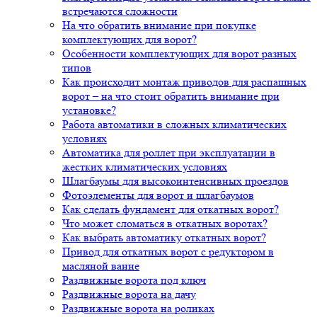
встречаются сложности
На что обратить внимание при покупке
комплектующих для ворот?
Особенности комплектующих для ворот разных
типов
Как происходит монтаж приводов для распашных
ворот – на что стоит обратить внимание при
установке?
Работа автоматики в сложных климатических
условиях
Автоматика для роллет при эксплуатации в
жестких климатических условиях
Шлагбаумы для высокоинтенсивных проездов
Фотоэлементы для ворот и шлагбаумов
Как сделать фундамент для откатных ворот?
Что может сломаться в откатных воротах?
Как выбрать автоматику откатных ворот?
Привод для откатных ворот с редуктором в
масляной ванне
Раздвижные ворота под ключ
Раздвижные ворота на дачу
Раздвижные ворота на роликах