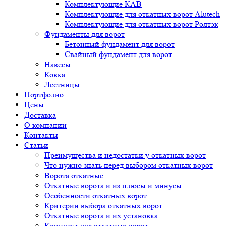
Комплектующие КАВ
Комплектующие для откатных ворот Alutech
Комплектующие для откатных ворот Ролтэк
Фундаменты для ворот
Бетонный фундамент для ворот
Свайный фундамент для ворот
Навесы
Ковка
Лестницы
Портфолио
Цены
Доставка
О компании
Контакты
Статьи
Преимущества и недостатки у откатных ворот
Что нужно знать перед выбором откатных ворот
Ворота откатные
Откатные ворота и из плюсы и минусы
Особенности откатных ворот
Критерии выбора откатных ворот
Откатные ворота и их установка
Комплект для откатных ворот