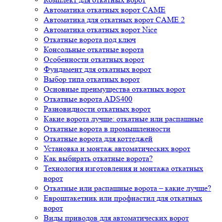
Автоматика откатных ворот CAME
Автоматика для откатных ворот CAME 2
Автоматика откатных ворот Nice
Откатные ворота под ключ
Консольные откатные ворота
Особенности откатных ворот
Фундамент для откатных ворот
Выбор типа откатных ворот
Основные преимущества откатных ворот
Откатные ворота ADS400
Разновидности откатных ворот
Какие ворота лучше: откатные или распашные
Откатные ворота в промышленности
Откатные ворота для коттеджей
Установка и монтаж автоматических ворот
Как выбирать откатные ворота?
Технология изготовления и монтажа откатных
ворот
Откатные или распашные ворота – какие лучше?
Евроштакетник или профнастил для откатных
ворот
Виды приводов для автоматических ворот