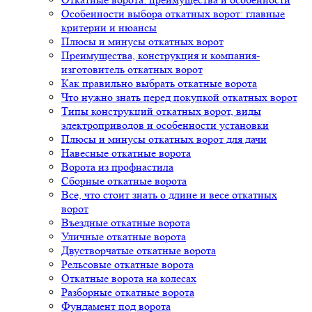
Особенности выбора откатных ворот: главные
критерии и нюансы
Плюсы и минусы откатных ворот
Преимущества, конструкция и компания-
изготовитель откатных ворот
Как правильно выбрать откатные ворота
Что нужно знать перед покупкой откатных ворот
Типы конструкций откатных ворот, виды
электроприводов и особенности установки
Плюсы и минусы откатных ворот для дачи
Навесные откатные ворота
Ворота из профнастила
Сборные откатные ворота
Все, что стоит знать о длине и весе откатных
ворот
Въездные откатные ворота
Уличные откатные ворота
Двустворчатые откатные ворота
Рельсовые откатные ворота
Откатные ворота на колесах
Разборные откатные ворота
Фундамент под ворота