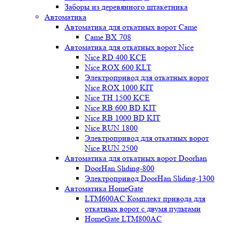
Заборы из деревянного штакетника
Автоматика
Автоматика для откатных ворот Came
Came BX 708
Автоматика для откатных ворот Nice
Nice RD 400 KCE
Nice ROX 600 KLT
Электропривод для откатных ворот
Nice ROX 1000 KIT
Nice TH 1500 KCE
Nice RB 600 BD KIT
Nice RB 1000 BD KIT
Nice RUN 1800
Электропривод для откатных ворот
Nice RUN 2500
Автоматика для откатных ворот Doorhan
DoorHan Sliding-800
Электропривод DoorHan Sliding-1300
Автоматика HomeGate
LTM600AC Комплект привода для
откатных ворот с двумя пультами
HomeGate LTM800AC