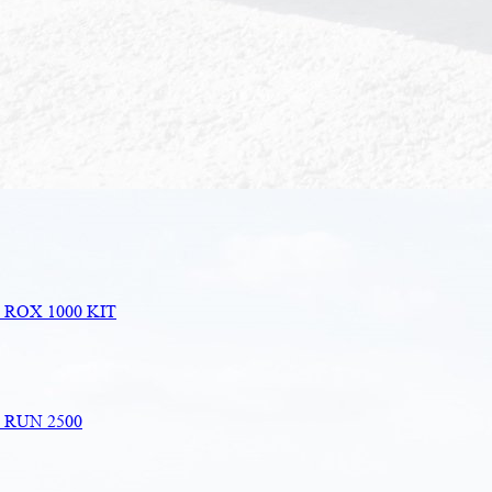
e ROX 1000 KIT
e RUN 2500