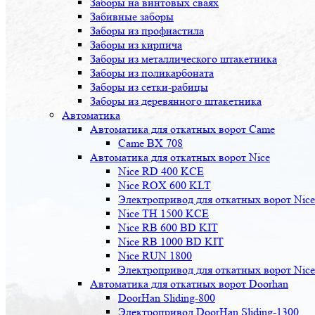
Заборы на винтовых сваях
Забивные заборы
Заборы из профнастила
Заборы из кирпича
Заборы из металлического штакетника
Заборы из поликарбоната
Заборы из сетки-рабицы
Заборы из деревянного штакетника
Автоматика
Автоматика для откатных ворот Came
Came BX 708
Автоматика для откатных ворот Nice
Nice RD 400 KCE
Nice ROX 600 KLT
Электропривод для откатных ворот Nic
Nice TH 1500 KCE
Nice RB 600 BD KIT
Nice RB 1000 BD KIT
Nice RUN 1800
Электропривод для откатных ворот Nic
Автоматика для откатных ворот Doorhan
DoorHan Sliding-800
Электропривод DoorHan Sliding-1300