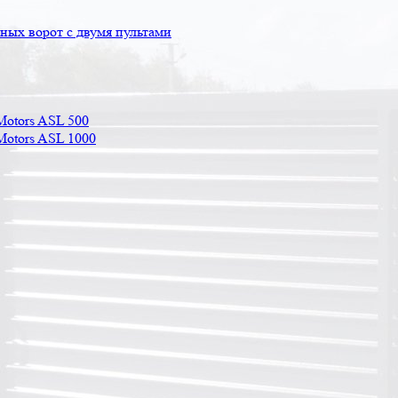
ых ворот с двумя пультами
Motors ASL 500
Motors ASL 1000