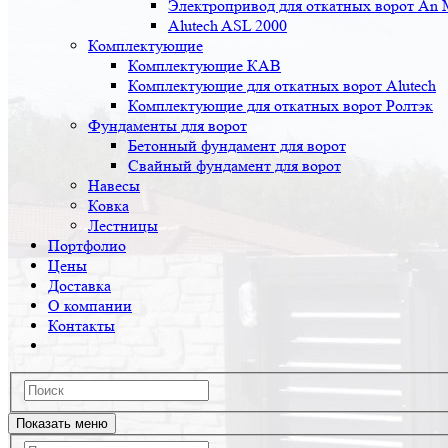
Электропривод для откатных ворот An 
Alutech ASL 2000
Комплектующие
Комплектующие КАВ
Комплектующие для откатных ворот Alutech
Комплектующие для откатных ворот Ролтэк
Фундаменты для ворот
Бетонный фундамент для ворот
Свайный фундамент для ворот
Навесы
Ковка
Лестницы
Портфолио
Цены
Доставка
О компании
Контакты
Показать меню