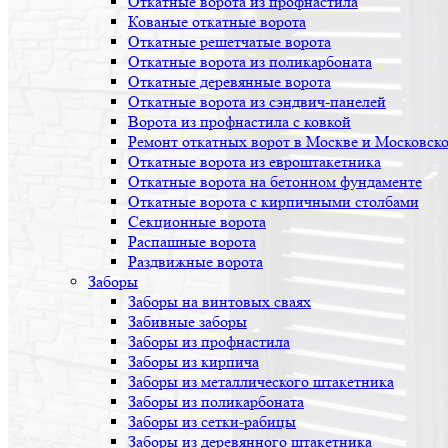
Откатные ворота из профнастила
Кованые откатные ворота
Откатные решетчатые ворота
Откатные ворота из поликарбоната
Откатные деревянные ворота
Откатные ворота из сэндвич-панелей
Ворота из профнастила с ковкой
Ремонт откатных ворот в Москве и Московско
Откатные ворота из евроштакетника
Откатные ворота на бетонном фундаменте
Откатные ворота с кирпичными столбами
Секционные ворота
Распашные ворота
Раздвижные ворота
Заборы
Заборы на винтовых сваях
Забивные заборы
Заборы из профнастила
Заборы из кирпича
Заборы из металлического штакетника
Заборы из поликарбоната
Заборы из сетки-рабицы
Заборы из деревянного штакетника