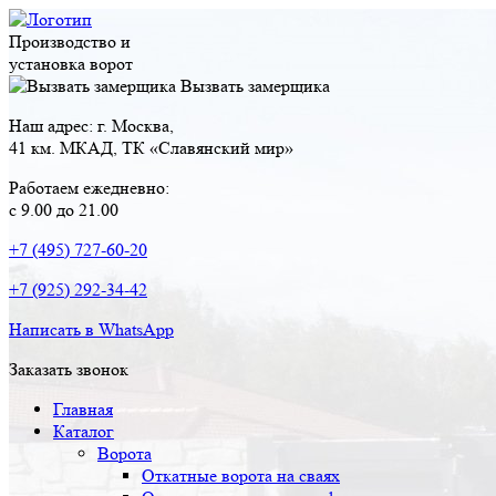
Производство и
установка ворот
Вызвать замерщика
Наш адрес: г. Москва,
41 км. МКАД, ТК «Славянский мир»
Работаем ежедневно:
с 9.00 до 21.00
+7 (495) 727-60-20
+7 (925) 292-34-42
Написать в WhatsApp
Заказать звонок
Главная
Каталог
Ворота
Откатные ворота на сваях