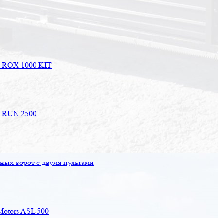
e ROX 1000 KIT
e RUN 2500
ых ворот с двумя пультами
Motors ASL 500