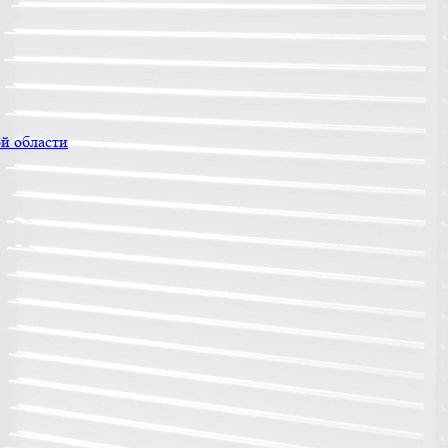
й области