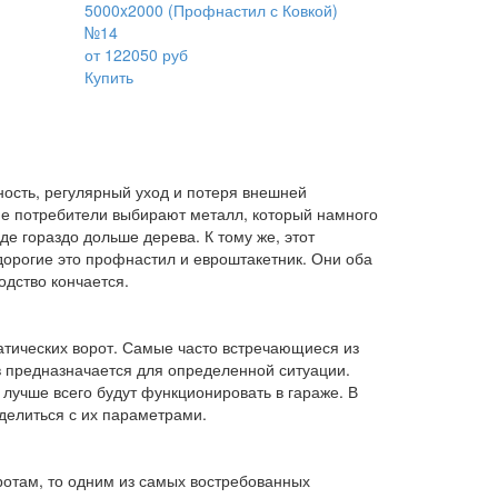
5000x2000 (Профнастил с Ковкой)
№14
от 122050 руб
Купить
ность, регулярный уход и потеря внешней
ие потребители выбирают металл, который намного
е гораздо дольше дерева. К тому же, этот
орогие это профнастил и евроштакетник. Они оба
одство кончается.
тических ворот. Самые часто встречающиеся из
в предназначается для определенной ситуации.
лучше всего будут функционировать в гараже. В
делиться с их параметрами.
отам, то одним из самых востребованных