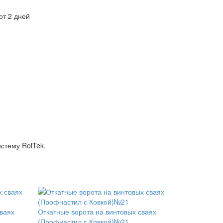
от 2 дней
стему RolTek.
сваях
Откатные ворота на винтовых сваях
(Профнастил с Ковкой)№21