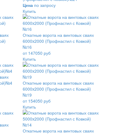
Цена
по запросу
Купить
сваях
Откатные ворота на винтовых сваях
ой)
6000x2000 (Профнастил с Ковкой)
№16
от 147050 руб
Купить
сваях
кой)№4
Откатные ворота на винтовых сваях
6000x2000 (Профнастил с Ковкой)
№19
от 154050 руб
Купить
сваях
Откатные ворота на винтовых сваях