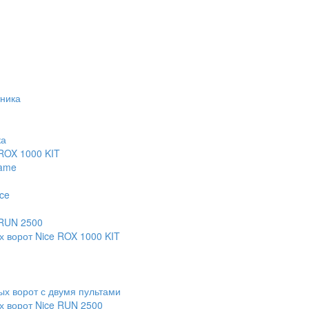
тника
ка
 ROX 1000 KIT
Came
ce
 RUN 2500
х ворот Nice ROX 1000 KIT
х ворот с двумя пультами
х ворот Nice RUN 2500