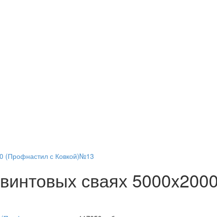
00 (Профнастил с Ковкой)№13
 винтовых сваях 5000x200